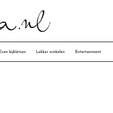
Even bijkletsen
Lekker winkelen
Entertainment