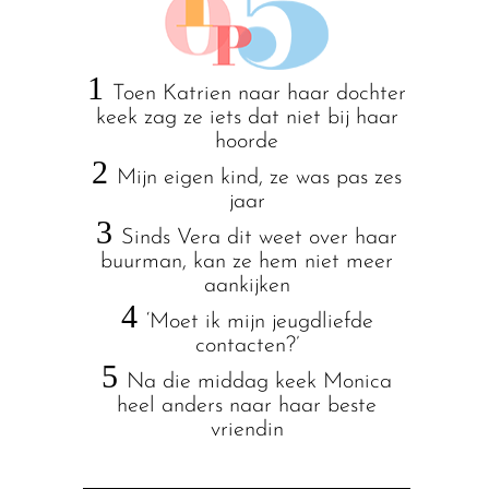
1
Toen Katrien naar haar dochter
keek zag ze iets dat niet bij haar
hoorde
2
Mijn eigen kind, ze was pas zes
jaar
3
Sinds Vera dit weet over haar
buurman, kan ze hem niet meer
aankijken
4
‘Moet ik mijn jeugdliefde
contacten?’
5
Na die middag keek Monica
heel anders naar haar beste
vriendin