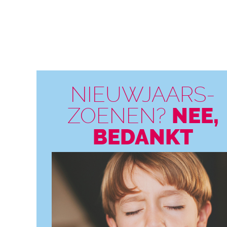
NIEUWJAARS-
ZOENEN?
NEE,
BEDANKT