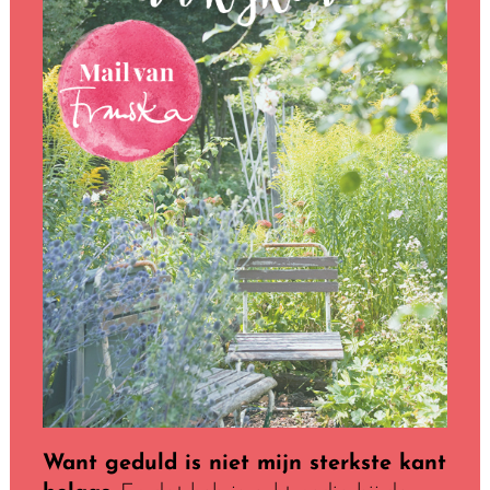
Want geduld is niet mijn sterkste kant