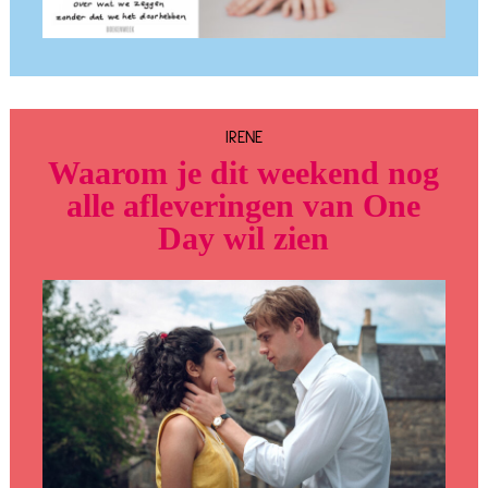
IRENE
Waarom je dit weekend nog
alle afleveringen van One
Day wil zien