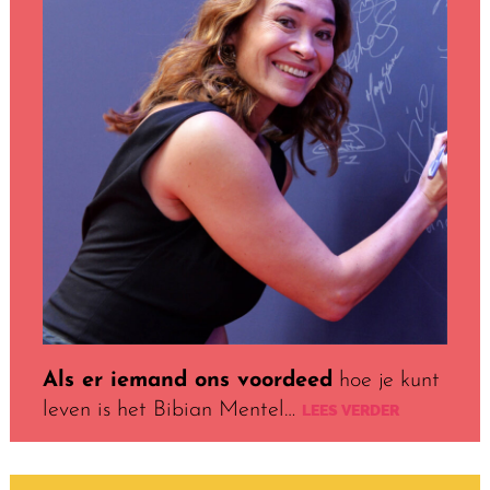
Als er iemand ons voordeed
hoe je kunt
leven is het Bibian Mentel…
LEES VERDER