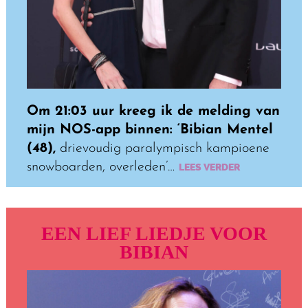
Om 21:03 uur kreeg ik de melding van
mijn NOS-app binnen: ‘Bibian Mentel
(48),
drievoudig paralympisch kampioene
snowboarden, overleden’…
LEES VERDER
EEN LIEF LIEDJE VOOR
BIBIAN