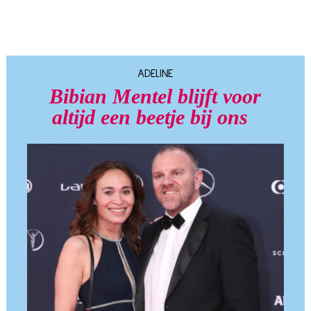
ADELINE
Bibian Mentel blijft voor
altijd een beetje bij ons