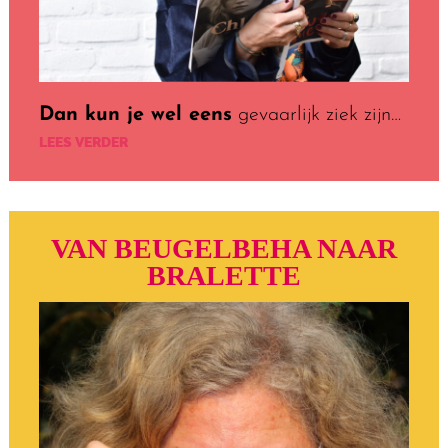
Dan kun je wel eens
gevaarlijk ziek zijn…
LEES VERDER
VAN BEUGELBEHA NAAR
BRALETTE