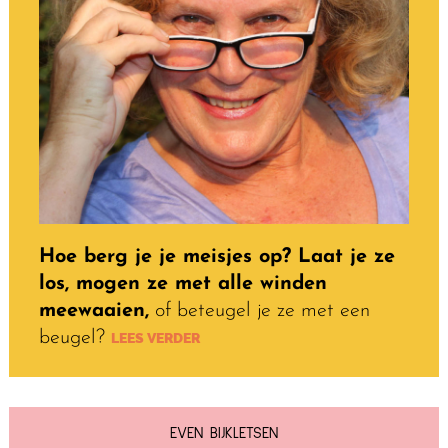
Hoe berg je je meisjes op? Laat je ze
los, mogen ze met alle winden
meewaaien,
of beteugel je ze met een
beugel?
LEES VERDER
EVEN BIJKLETSEN