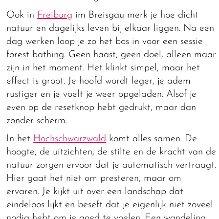
Ook in
Freiburg
im Breisgau merk je hoe dicht
natuur en dagelijks leven bij elkaar liggen. Na een
dag werken loop je zo het bos in voor een sessie
forest bathing. Geen haast, geen doel, alleen maar
zijn in het moment. Het klinkt simpel, maar het
effect is groot. Je hoofd wordt leger, je adem
rustiger en je voelt je weer opgeladen. Alsof je
even op de resetknop hebt gedrukt, maar dan
zonder scherm.
In het
Hochschwarzwald
komt alles samen. De
hoogte, de uitzichten, de stilte en de kracht van de
natuur zorgen ervoor dat je automatisch vertraagt.
Hier gaat het niet om presteren, maar om
ervaren. Je kijkt uit over een landschap dat
eindeloos lijkt en beseft dat je eigenlijk niet zoveel
nodig hebt om je goed te voelen. Een wandeling,