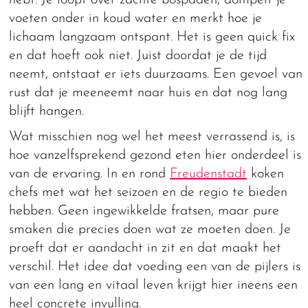
hebt. Je loopt over zachte bospaden, dompelt je
voeten onder in koud water en merkt hoe je
lichaam langzaam ontspant. Het is geen quick fix
en dat hoeft ook niet. Juist doordat je de tijd
neemt, ontstaat er iets duurzaams. Een gevoel van
rust dat je meeneemt naar huis en dat nog lang
blijft hangen.
Wat misschien nog wel het meest verrassend is, is
hoe vanzelfsprekend gezond eten hier onderdeel is
van de ervaring. In en rond
Freudenstadt
koken
chefs met wat het seizoen en de regio te bieden
hebben. Geen ingewikkelde fratsen, maar pure
smaken die precies doen wat ze moeten doen. Je
proeft dat er aandacht in zit en dat maakt het
verschil. Het idee dat voeding een van de pijlers is
van een lang en vitaal leven krijgt hier ineens een
heel concrete invulling.