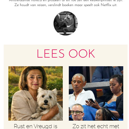
Amsterdamse horeca en probeert af en toe zelf een keukenprinses te zijn.
Ze houdt van reizen, verslindt boeken maar speelt ook Netflix uit.
LEES OOK
Rust en Vreugd is
Zo zit het echt met