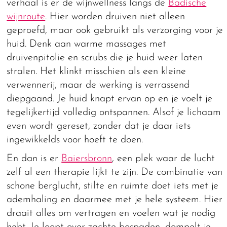
verhaal is er de wijnwellness langs de
Badische
wijnroute
. Hier worden druiven niet alleen
geproefd, maar ook gebruikt als verzorging voor je
huid. Denk aan warme massages met
druivenpitolie en scrubs die je huid weer laten
stralen. Het klinkt misschien als een kleine
verwennerij, maar de werking is verrassend
diepgaand. Je huid knapt ervan op en je voelt je
tegelijkertijd volledig ontspannen. Alsof je lichaam
even wordt gereset, zonder dat je daar iets
ingewikkelds voor hoeft te doen.
En dan is er
Baiersbronn
, een plek waar de lucht
zelf al een therapie lijkt te zijn. De combinatie van
schone berglucht, stilte en ruimte doet iets met je
ademhaling en daarmee met je hele systeem. Hier
draait alles om vertragen en voelen wat je nodig