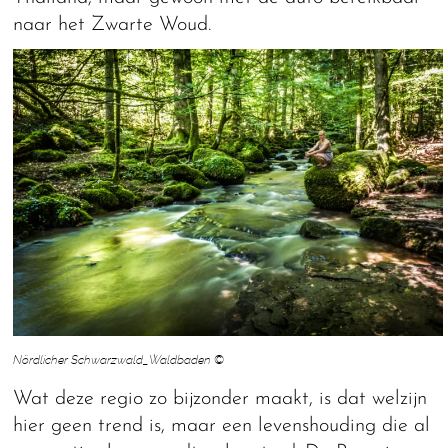
naar het Zwarte Woud.
Nördlicher Schwarzwald_Waldbaden ©
Wat deze regio zo bijzonder maakt, is dat welzijn
hier geen trend is, maar een levenshouding die al