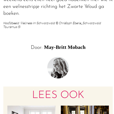
een welnesstripje richting het Zwarte Woud ga
boeken.
Hoofdbeeld: Wellness im Schwarzwald © Christoph Eberle_Schwarzwald
Tourismus (5)
May-Britt Mobach
Door:
LEES OOK