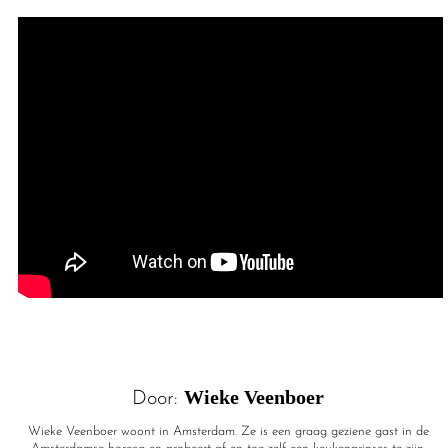
Wieke Veenboer
Door:
Wieke Veenboer woont in Amsterdam. Ze is een graag geziene gast in de