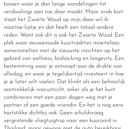
bossen waar je dan lange wandelingen tot
verdwalings aan toe door maakt. Maar sinds kort
staat het Zwarte Woud op mijn daar-wil-ik-
naartoe-lijstje en dat heeft een totaal andere
reden. Want ook dit is ook het Zwarte Woud. Een
plek waar eeuwenoude kuurtradities moeiteloos
samensmelten met de nieuwste inzichten op het
gebied van wellness, biohacking en longevity. Een
bestemming waar je ontsnapt aan de drukte van
alledag, en waar je tegelijkertijd investeert in hoe
je je later wilt voelen. Dat klinkt als een behoorlijk
aantrekkelijk vooruitzicht, zeker als je het kunt
combineren met een paar dagen weg met je
partner of een goede vriendin. En het is nog eens
hartstikke dichtbij ook. Geen schuldvraag
vergrotende vliegtuigtrip naar een kuuroord in
Thailand, maar gewoon met de auto bereikbaar