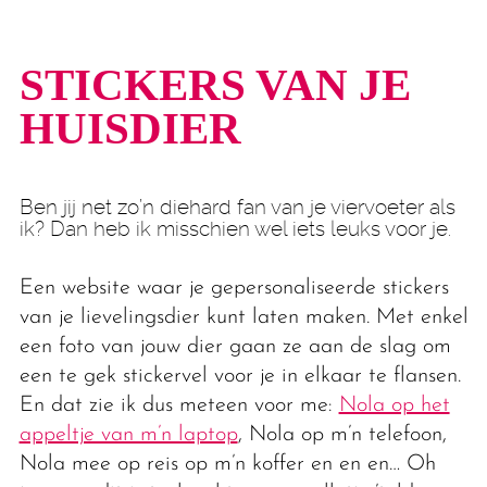
STICKERS VAN JE
HUISDIER
Ben jij net zo’n diehard fan van je viervoeter als
ik? Dan heb ik misschien wel iets leuks voor je.
Een website waar je gepersonaliseerde stickers
van je lievelingsdier kunt laten maken. Met enkel
een foto van jouw dier gaan ze aan de slag om
een te gek stickervel voor je in elkaar te flansen.
En dat zie ik dus meteen voor me:
Nola op het
appeltje van m’n laptop
, Nola op m’n telefoon,
Nola mee op reis op m’n koffer en en en… Oh