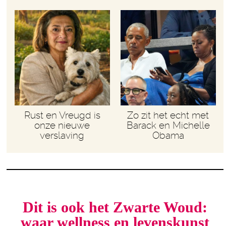
Rust en Vreugd is
Zo zit het echt met
onze nieuwe
Barack en Michelle
verslaving
Obama
Dit is ook het Zwarte Woud:
waar wellness en levenskunst