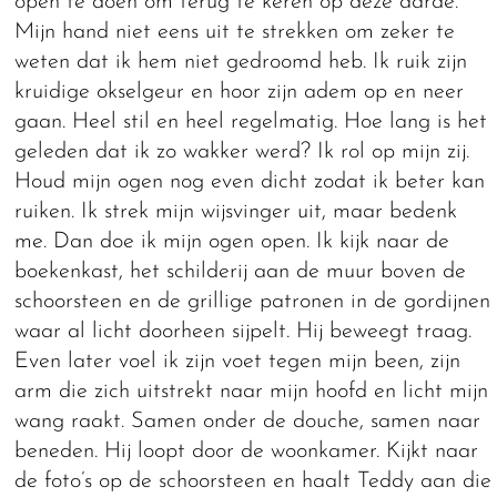
open te doen om terug te keren op deze aarde.
Mijn hand niet eens uit te strekken om zeker te
weten dat ik hem niet gedroomd heb. Ik ruik zijn
kruidige okselgeur en hoor zijn adem op en neer
gaan. Heel stil en heel regelmatig. Hoe lang is het
geleden dat ik zo wakker werd? Ik rol op mijn zij.
Houd mijn ogen nog even dicht zodat ik beter kan
ruiken. Ik strek mijn wijsvinger uit, maar bedenk
me. Dan doe ik mijn ogen open. Ik kijk naar de
boekenkast, het schilderij aan de muur boven de
schoorsteen en de grillige patronen in de gordijnen
waar al licht doorheen sijpelt. Hij beweegt traag.
Even later voel ik zijn voet tegen mijn been, zijn
arm die zich uitstrekt naar mijn hoofd en licht mijn
wang raakt. Samen onder de douche, samen naar
beneden. Hij loopt door de woonkamer. Kijkt naar
de foto’s op de schoorsteen en haalt Teddy aan die