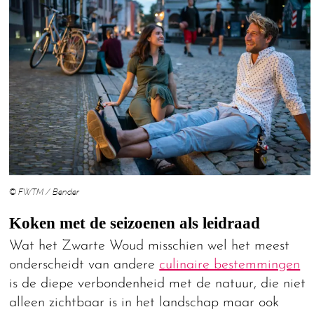
© FWTM / Bender
Koken met de seizoenen als leidraad
Wat het Zwarte Woud misschien wel het meest
onderscheidt van andere
culinaire bestemmingen
is de diepe verbondenheid met de natuur, die niet
alleen zichtbaar is in het landschap maar ook