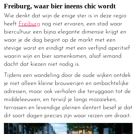
Freiburg, waar bier ineens chic wordt
Wie denkt dat wijn de enige ster is in deze regio
heeft
Freiburg
nog niet ervaren, een stad waar
biercultuur een bijna elegante dimensie krijgt en
waar je de dag begint op de markt met een
stevige worst en eindigt met een verfijnd aperitief
waarin wijn en bier samenkomen, alsof iemand
dacht dat kiezen niet nodig is.
Tijdens een wandeling door de oude wijken ontdek
je niet alleen kleine brouwerijen en ambachtelijke
adressen, maar ook verhalen die teruggaan tot de
middeleeuwen, en terwijl je langs mozaïeken,
terrassen en levendige pleinen slentert besef je dat
dit soort dagen precies zijn waar reizen om draait.