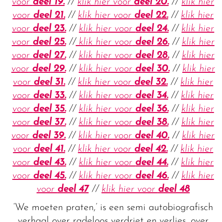
voor
deel 19.
//
klik hier voor
deel 20.
//
klik hier
voor
deel 21.
//
klik hier voor
deel 22.
//
klik hier
voor
deel 23.
//
klik hier voor
deel 24.
//
klik hier
voor
deel 25.
//
klik hier voor
deel 26.
//
klik hier
voor
deel 27.
//
klik hier voor
deel 28.
//
klik hier
voor
deel 29.
//
klik hier voor
deel 30.
//
klik hier
voor
deel 31.
//
klik hier voor
deel 32.
//
klik hier
voor
deel 33.
//
klik hier voor
deel 34.
//
klik hier
voor
deel 35.
//
klik hier voor
deel 36.
//
klik hier
voor
deel 37.
//
klik hier voor
deel 38.
//
klik hier
voor
deel 39.
//
klik hier voor
deel 40.
//
klik hier
voor
deel 41.
//
klik hier voor
deel 42.
//
klik hier
voor
deel 43.
//
klik hier voor
deel 44.
//
klik hier
voor
deel 45.
//
klik hier voor
deel 46.
//
klik hier
voor
deel 47
//
klik hier voor
deel 48
‘We moeten praten,’ is een semi autobiografisch
verhaal over radeloos verdriet en verlies, over