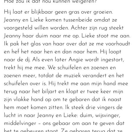
Hoe zou ik dat nou kunnen weigeren?’
Hij laat er blijkbaar geen gras over groeien.
Jeanny en Lieke komen tussenbeide omdat ze
voorgesteld willen worden. Achter zijn rug steekt
Jeanny haar duim naar me op. Lieke stoot me aan.
Ik pak het glas van haar over dat ze me voorhoudt
en hef het naar hen en dan naar hem. Hij loopt
naar de dj. Als even later Angie wordt ingestart,
trekt hij me mee. We schuifelen en zoenen en
zoenen meer, totdat de muziek verandert en het
schuifelen over is. Hij trekt me aan mijn hand mee
terug naar het biljart en klopt er twee keer mijn
zijn vlakke hand op om te gebaren dat ik naast
hem moet komen zitten. Ik steek drie vingers de
lucht in naar Jeanny en Lieke: duim, wijsvinger,
middelvinger – ons gebaar om aan te geven dat
het te gebeuren staat. Ze gebaren terug dat ze