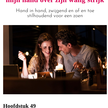
Hand in hand, zwijgend en af en toe
stilhoudend voor een zoen
Hoofdstuk 49