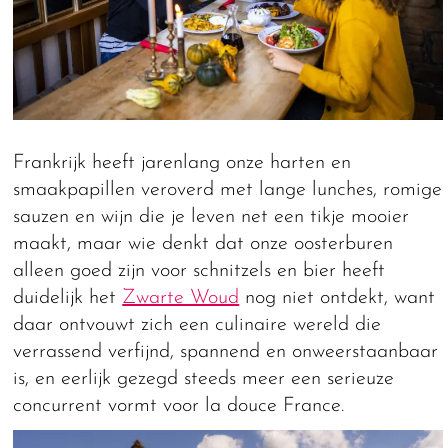
Frankrijk heeft jarenlang onze harten en
smaakpapillen veroverd met lange lunches, romige
sauzen en wijn die je leven net een tikje mooier
maakt, maar wie denkt dat onze oosterburen
alleen goed zijn voor schnitzels en bier heeft
duidelijk het
Zwarte Woud
nog niet ontdekt, want
daar ontvouwt zich een culinaire wereld die
verrassend verfijnd, spannend en onweerstaanbaar
is, en eerlijk gezegd steeds meer een serieuze
concurrent vormt voor la douce France.