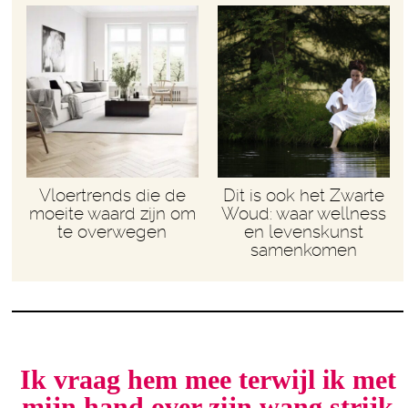
Vloertrends die de
Dit is ook het Zwarte
moeite waard zijn om
Woud: waar wellness
te overwegen
en levenskunst
samenkomen
Ik vraag hem mee terwijl ik met
mijn hand over zijn wang strijk