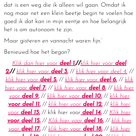
dat is een weg die ik alleen wil gaan. Omdat ik
nog maar net een klein beetje begin te voelen hoe
goed ik dat kan in mijn eentje en hoe belangrijk
het is om autonoom te zijn.
Maar gisteren en vannacht waren fijn.’
Benieuwd hoe het begon?
Klik dan hier voor
deel 1.
//
klik hier voor
deel
2.
//
klik hier voor
deel 3.
//
klik hier voor deel 4.
//
klik hier voor
deel 5.
//
klik hier voor
deel 6.
//
klik
hier voor
deel 7.
//
klik hier voor
deel 8.
//
klik hier
voor
deel 9.
//
klik hier voor
deel 10.
//
klik hier
voor deel 11.
//
klik hier voor
deel 12.
//
klik hier
voor
deel 13.
// klik hier voor
deel 14.
//
Klik hier
voor deel 15.
//
Klik hier voor
deel 16.
//
klik hier
voor
deel 17.
//
klik hier voor
deel 18.
//
klik hier