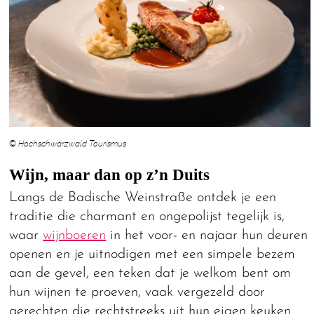
© Hochschwarzwald Tourismus
Wijn, maar dan op z’n Duits
Langs de Badische Weinstraße ontdek je een
traditie die charmant en ongepolijst tegelijk is,
waar
wijnboeren
in het voor- en najaar hun deuren
openen en je uitnodigen met een simpele bezem
aan de gevel, een teken dat je welkom bent om
hun wijnen te proeven, vaak vergezeld door
gerechten die rechtstreeks uit hun eigen keuken