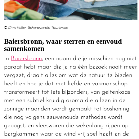
© Chris Keller Schwarzwald Tourismus
Baiersbronn, waar sterren en eenvoud
samenkomen
In
Baiersbronn
, een naam die je misschien nog niet
paraat hebt maar die je na één bezoek nooit meer
vergeet, draait alles om wat de natuur te bieden
heeft en hoe je dat met liefde en vakmanschap
transformeert tot iets bijzonders, van geitenkaas
met een subtiel kruidig aroma die alleen in de
zonnige maanden wordt gemaakt tot boshoning
die nog volgens eeuwenoude methodes wordt
geoogst, en vleeswaren die wekenlang rijpen op
bergkammen waar de wind vrij spel heeft en de