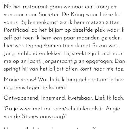
Na het restaurant gaan we naar een kroeg en
vandaar naar Sociëteit De Kring waar Lieke lid
van is. Bij binnenkomst zie ik hem meteen zitten.
Pontificaal op het biljart op dezelfde plek waar ik
zelf zat toen ik hem een paar maanden geleden
hier was tegengekomen toen ik met Suzan was.
Jong en blond en lekker. Hij steekt zijn hand naar
me op en lacht. Jongensachtig en opgetogen. Dan
springt hij van het biljart af en komt naar me toe.
Mooie vrouw! Wat heb ik lang gehoopt om je hier
nog eens tegen te komen.’
Ontwapenend, innemend, kwetsbaar. Lief. Ik lach.
‘Ga je weer met me zoen/schuifelen als ik Angie
van de Stones aanvraag?’