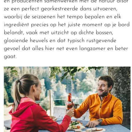
en producenten samenwerken met de natuur alsof
ze een perfect georkestreerde dans uitvoeren,
waarbij de seizoenen het tempo bepalen en elk
ingrediënt precies op het juiste moment op je bord
belandt, vaak met uitzicht op dichte bossen,
glooiende heuvels en dat typisch rustgevende
gevoel dat alles hier net even langzamer en beter
gaat.