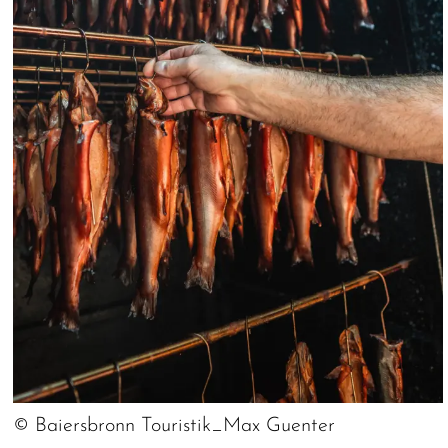
© Baiersbronn Touristik_Max Guenter