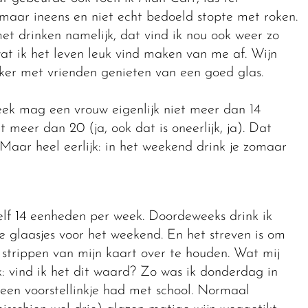
maar ineens en niet echt bedoeld stopte met roken.
met drinken namelijk, dat vind ik nou ook weer zo
at ik het leven leuk vind maken van me af. Wijn
kker met vrienden genieten van een goed glas.
ek mag een vrouw eigenlijk niet meer dan 14
meer dan 20 (ja, ook dat is oneerlijk, ja). Dat
Maar heel eerlijk: in het weekend drink je zomaar
lf 14 eenheden per week. Doordeweeks drink ik
e glaasjes voor het weekend. En het streven is om
strippen van mijn kaart over te houden. Wat mij
enk: vind ik het dit waard? Zo was ik donderdag in
een voorstellinkje had met school. Normaal