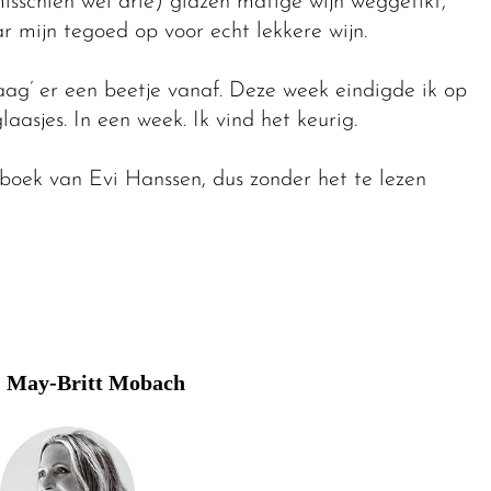
isschien wel drie) glazen matige wijn weggetikt,
r mijn tegoed op voor echt lekkere wijn.
ag’ er een beetje vanaf. Deze week eindigde ik op
laasjes. In een week. Ik vind het keurig.
 boek van Evi Hanssen, dus zonder het te lezen
May-Britt Mobach
: