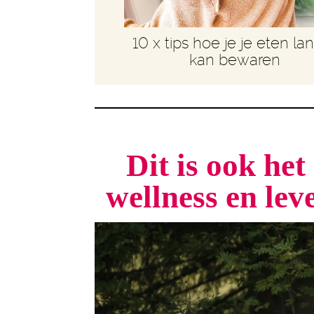
10 x tips hoe je je eten la
kan bewaren
Dit is ook he
wellness en le