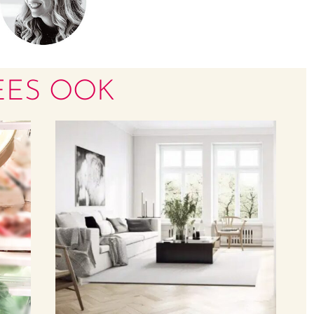
EES OOK