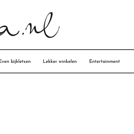
Even bijkletsen
Lekker winkelen
Entertainment