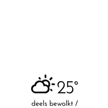
25°
deels bewolkt /