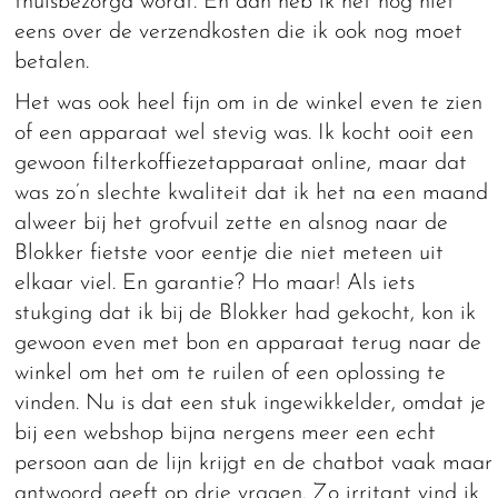
thuisbezorgd wordt. En dan heb ik het nog niet
eens over de verzendkosten die ik ook nog moet
betalen.
Het was ook heel fijn om in de winkel even te zien
of een apparaat wel stevig was. Ik kocht ooit een
gewoon filterkoffiezetapparaat online, maar dat
was zo’n slechte kwaliteit dat ik het na een maand
alweer bij het grofvuil zette en alsnog naar de
Blokker fietste voor eentje die niet meteen uit
elkaar viel. En garantie? Ho maar! Als iets
stukging dat ik bij de Blokker had gekocht, kon ik
gewoon even met bon en apparaat terug naar de
winkel om het om te ruilen of een oplossing te
vinden. Nu is dat een stuk ingewikkelder, omdat je
bij een webshop bijna nergens meer een echt
persoon aan de lijn krijgt en de chatbot vaak maar
antwoord geeft op drie vragen. Zo irritant vind ik