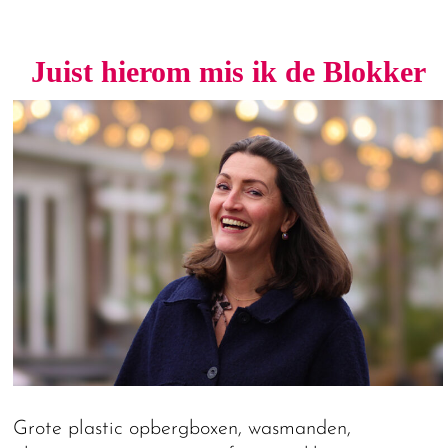
Juist hierom mis ik de Blokker
Grote plastic opbergboxen, wasmanden,