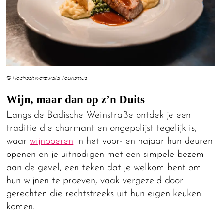
© Hochschwarzwald Tourismus
Wijn, maar dan op z’n Duits
Langs de Badische Weinstraße ontdek je een
traditie die charmant en ongepolijst tegelijk is,
waar
wijnboeren
in het voor- en najaar hun deuren
openen en je uitnodigen met een simpele bezem
aan de gevel, een teken dat je welkom bent om
hun wijnen te proeven, vaak vergezeld door
gerechten die rechtstreeks uit hun eigen keuken
komen.