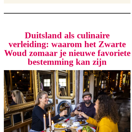
Duitsland als culinaire
verleiding: waarom het Zwarte
Woud zomaar je nieuwe favoriete
bestemming kan zijn