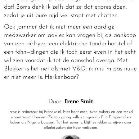
dat! Soms denk ik zelfs dat ze dat expres doen,
zodat je uit pure nijd wel stopt met chatten.
Ook jammer dat ik niet meer een aardige
medewerker om advies kan vragen bij de aankoop
van een airfryer, een elektrische tandenborstel of
een föhn—dingen die ik toch eerst even in het echt
wil zien voordat ik tot de aanschaf overga. Met
Blokker is het net als met V&D: ik mis ‘m pas nu-ie
er niet meer is. Herkenbaar?
Irene Smit
Door:
Irene is redacteur bij Franska.nl. Met haar man, twee pubers en een teckel
woont ze in Haarlem. Ze zou graag willen zingen als Ella Fitzgerald en
koken als Nigella Lawson. Tot het zover is, blijft ze lekker schrijven over
allerlei zaken die haar verbazen.