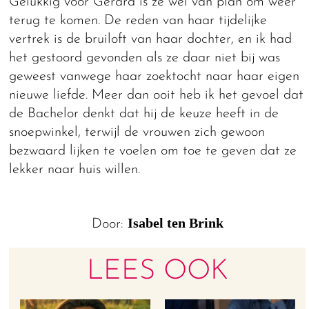
Gelukkig voor Gerard is ze wel van plan om weer
terug te komen. De reden van haar tijdelijke
vertrek is de bruiloft van haar dochter, en ik had
het gestoord gevonden als ze daar niet bij was
geweest vanwege haar zoektocht naar haar eigen
nieuwe liefde. Meer dan ooit heb ik het gevoel dat
de Bachelor denkt dat hij de keuze heeft in de
snoepwinkel, terwijl de vrouwen zich gewoon
bezwaard lijken te voelen om toe te geven dat ze
lekker naar huis willen.
Isabel ten Brink
Door:
LEES OOK