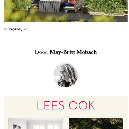
© Wegener_DZT
May-Britt Mobach
Door:
LEES OOK