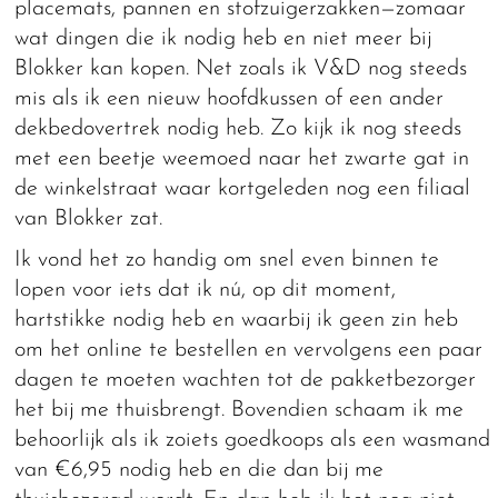
placemats, pannen en stofzuigerzakken—zomaar
wat dingen die ik nodig heb en niet meer bij
Blokker kan kopen. Net zoals ik V&D nog steeds
mis als ik een nieuw hoofdkussen of een ander
dekbedovertrek nodig heb. Zo kijk ik nog steeds
met een beetje weemoed naar het zwarte gat in
de winkelstraat waar kortgeleden nog een filiaal
van Blokker zat.
Ik vond het zo handig om snel even binnen te
lopen voor iets dat ik nú, op dit moment,
hartstikke nodig heb en waarbij ik geen zin heb
om het online te bestellen en vervolgens een paar
dagen te moeten wachten tot de pakketbezorger
het bij me thuisbrengt. Bovendien schaam ik me
behoorlijk als ik zoiets goedkoops als een wasmand
van €6,95 nodig heb en die dan bij me