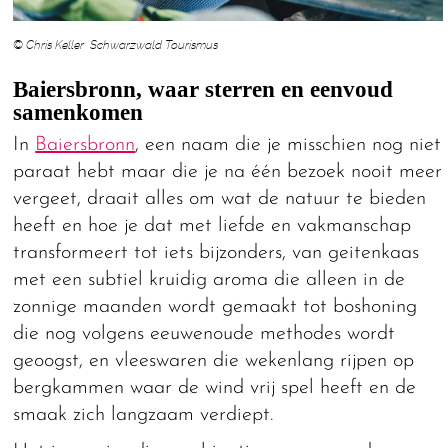
© Chris Keller Schwarzwald Tourismus
Baiersbronn, waar sterren en eenvoud
samenkomen
In
Baiersbronn
, een naam die je misschien nog niet
paraat hebt maar die je na één bezoek nooit meer
vergeet, draait alles om wat de natuur te bieden
heeft en hoe je dat met liefde en vakmanschap
transformeert tot iets bijzonders, van geitenkaas
met een subtiel kruidig aroma die alleen in de
zonnige maanden wordt gemaakt tot boshoning
die nog volgens eeuwenoude methodes wordt
geoogst, en vleeswaren die wekenlang rijpen op
bergkammen waar de wind vrij spel heeft en de
smaak zich langzaam verdiept.