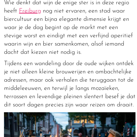
Wie denkt dat wijn de enige ster is in deze regio
heeft
Freiburg
nog niet ervaren, een stad waar
biercultuur een bijna elegante dimensie krijgt en
waar je de dag begint op de markt met een
stevige worst en eindigt met een verfijnd aperitief
waarin wijn en bier samenkomen, alsof iemand
dacht dat kiezen niet nodig is.
Tijdens een wandeling door de oude wijken ontdek
je niet alleen kleine brouwerijen en ambachtelijke
adressen, maar ook verhalen die teruggaan tot de
middeleeuwen, en terwijl je langs mozaïeken,
terrassen en levendige pleinen slentert besef je dat
dit soort dagen precies zijn waar reizen om draait.