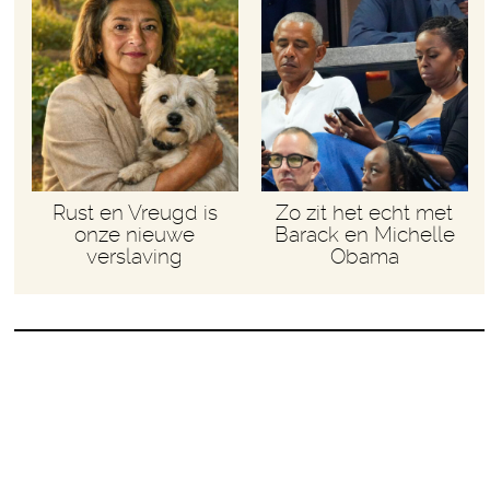
Rust en Vreugd is
Zo zit het echt met
onze nieuwe
Barack en Michelle
verslaving
Obama
De wereld staat in brand, maar
George Clooney is trending topic