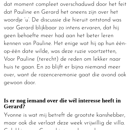
dat moment compleet overschaduwd door het feit
dat Pauline en Gerard het oneens zijn over het
woordje ‘u’. De discussie die hieruit ontstond was
voor Gerard blijkbaar zo intens ervaren, dat hij
geen behoefte meer had aan het beter leren
kennen van Pauline. Het enige wat hij op hun één-
op-één date wilde, was deze ruzie voortzetten,
Voor Pauline (terecht) de reden om lekker naar
huis te gaan. En zo blijft er bijna niemand meer
over, want de rozenceremonie gaat die avond ook
gewoon door.
Is er nog iemand over die wél interesse heeft in
Gerard?
Yvonne is wat mij betreft de grootste kanshebber,
maar ook die verlaat deze week vrijwillig de villa.