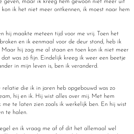
 toe geven, maar ik kreeg hem gewoon niet meer uit
kon ik het niet meer ontkennen, ik moest naar hem
n hij maakte meteen tijd voor me vrij. Toen het
oken en ik eenmaal voor de deur stond, heb ik
. Maar hij zag me al staan en toen kon ik niet meer
 dat was zó fijn. Eindelijk kreeg ik weer een beetje
nder in mijn leven is, ben ik veranderd.
 relatie die ik in jaren heb opgebouwd was zo
m, hij en ik. Hij wist alles over mij. Met hem
me te laten zien zoals ik werkelijk ben. En hij wist
ven te halen.
egel en ik vraag me af of dit het allemaal wel