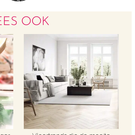
EES OOK