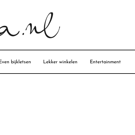
Even bijkletsen
Lekker winkelen
Entertainment