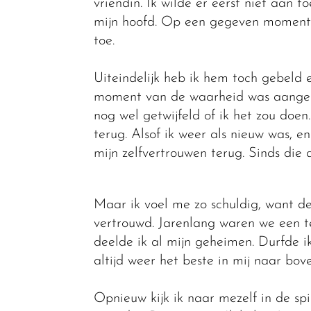
vriendin. Ik wilde er eerst niet aan
mijn hoofd. Op een gegeven moment 
toe.
Uiteindelijk heb ik hem toch gebeld e
moment van de waarheid was aangebr
nog wel getwijfeld of ik het zou doen
terug. Alsof ik weer als nieuw was, en
mijn zelfvertrouwen terug. Sinds die a
Maar ik voel me zo schuldig, want de
vertrouwd. Jarenlang waren we een tea
deelde ik al mijn geheimen. Durfde ik 
altijd weer het beste in mij naar bo
Opnieuw kijk ik naar mezelf in de spi