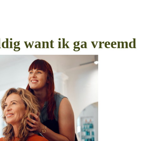
ldig want ik ga vreemd