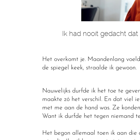
Ik had nooit gedacht da
Het overkomt je. Maandenlang voelde 
de spiegel keek, straalde ik gewoon.
Nauwelijks durfde ik het toe te geve
maakte zó het verschil. En dat viel 
met me aan de hand was. Ze konden 
Want ik durfde het tegen niemand te 
Het begon allemaal toen ik aan die 