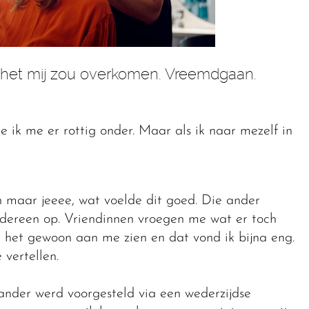
t het mij zou overkomen. Vreemdgaan.
ik me er rottig onder. Maar als ik naar mezelf in
n maar jeeee, wat voelde dit goed. Die ander
iedereen op. Vriendinnen vroegen me wat er toch
het gewoon aan me zien en dat vond ik bijna eng.
vertellen.
ander werd voorgesteld via een wederzijdse