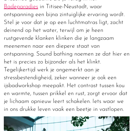
Badeparadies
in Titisee-Neustadt, waar
ontspanning een bijna zintuiglijke ervaring wordt.
Stel je voor dat je op een luchtmatras ligt, zacht
deinend op het water, terwijl om je heen
rustgevende klanken klinken die je langzaam
meenemen naar een diepere staat van
ontspanning. Sound bathing noemen ze dat hier en
het is precies zo bijzonder als het klinkt.
Tegelijkertijd werk je ongemerkt aan je
stressbestendigheid, zeker wanneer je ook een
ijsbadworkshop meepakt. Het contrast tussen kou
en warmte, tussen prikkel en rust, zorgt ervoor dat
je lichaam opnieuw leert schakelen. Iets waar we
in ons drukke leven vaak een beetje in vastlopen.