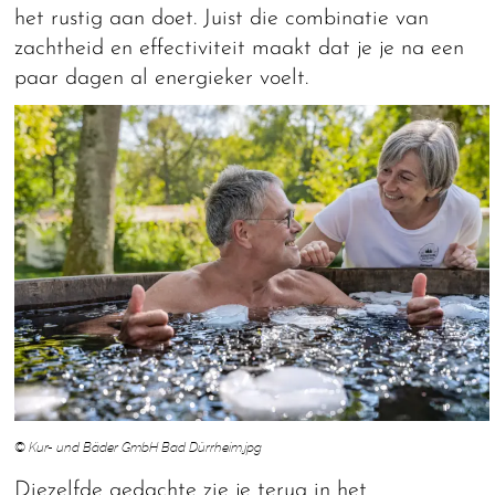
het rustig aan doet. Juist die combinatie van
zachtheid en effectiviteit maakt dat je je na een
paar dagen al energieker voelt.
© Kur- und Bäder GmbH Bad Dürrheim.jpg
Diezelfde gedachte zie je terug in het