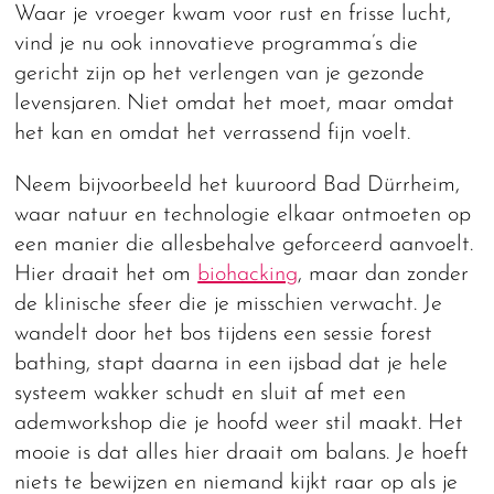
Waar je vroeger kwam voor rust en frisse lucht,
vind je nu ook innovatieve programma’s die
gericht zijn op het verlengen van je gezonde
levensjaren. Niet omdat het moet, maar omdat
het kan en omdat het verrassend fijn voelt.
Neem bijvoorbeeld het kuuroord Bad Dürrheim,
waar natuur en technologie elkaar ontmoeten op
een manier die allesbehalve geforceerd aanvoelt.
Hier draait het om
biohacking
, maar dan zonder
de klinische sfeer die je misschien verwacht. Je
wandelt door het bos tijdens een sessie forest
bathing, stapt daarna in een ijsbad dat je hele
systeem wakker schudt en sluit af met een
ademworkshop die je hoofd weer stil maakt. Het
mooie is dat alles hier draait om balans. Je hoeft
niets te bewijzen en niemand kijkt raar op als je