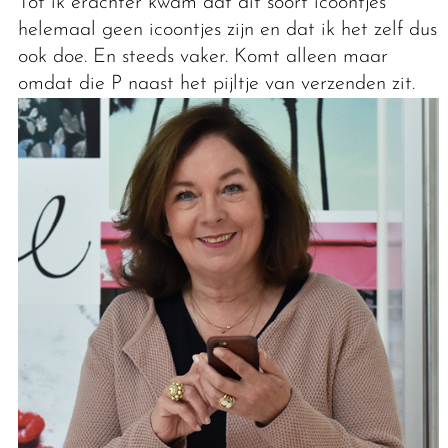
Tot ik erachter kwam dat dit soort icoontjes
helemaal geen icoontjes zijn en dat ik het zelf dus
ook doe. En steeds vaker. Komt alleen maar
omdat die P naast het pijltje van verzenden zit.