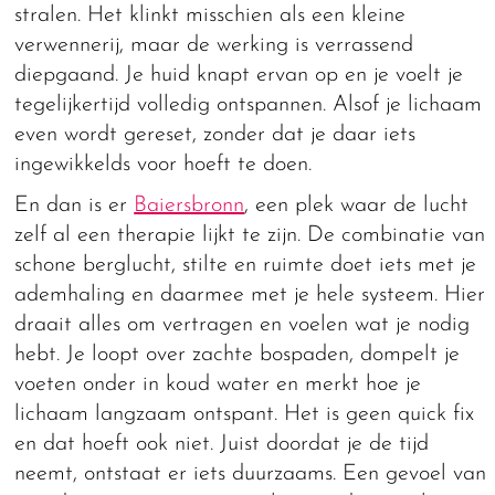
stralen. Het klinkt misschien als een kleine
verwennerij, maar de werking is verrassend
diepgaand. Je huid knapt ervan op en je voelt je
tegelijkertijd volledig ontspannen. Alsof je lichaam
even wordt gereset, zonder dat je daar iets
ingewikkelds voor hoeft te doen.
En dan is er
Baiersbronn
, een plek waar de lucht
zelf al een therapie lijkt te zijn. De combinatie van
schone berglucht, stilte en ruimte doet iets met je
ademhaling en daarmee met je hele systeem. Hier
draait alles om vertragen en voelen wat je nodig
hebt. Je loopt over zachte bospaden, dompelt je
voeten onder in koud water en merkt hoe je
lichaam langzaam ontspant. Het is geen quick fix
en dat hoeft ook niet. Juist doordat je de tijd
neemt, ontstaat er iets duurzaams. Een gevoel van