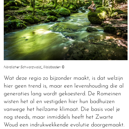
Nördlicher Schwarzwald_Waldbaden ©
Wat deze regio zo bijzonder maakt, is dat welzijn
hier geen trend is, maar een levenshouding die al
generaties lang wordt gekoesterd. De Romeinen
wisten het al en vestigden hier hun badhuizen
vanwege het heilzame klimaat. Die basis voel je
nog steeds, maar inmiddels heeft het Zwarte
Woud een indrukwekkende evolutie doorgemaakt.