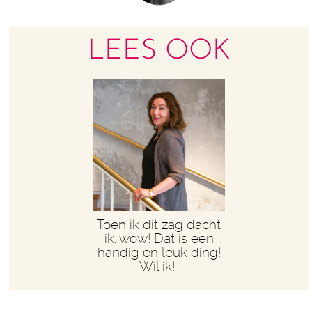
LEES OOK
Toen ik dit zag dacht
ik: wow! Dat is een
handig en leuk ding!
Wil ik!