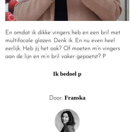
En omdat ik dikke vingers heb en een bril met
multifocale glazen. Denk ik. En nu even heel
eerlijk. Heb jij het ook? Of moeten m’n vingers
aan de lijn en m’n bril vaker gepoetst? P
Ik bedoel p
Franska
Door: