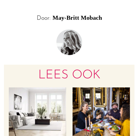
May-Britt Mobach
Door:
LEES OOK