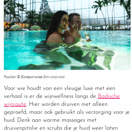
Poolbar © Badeparadies Schwarzwald
Voor wie houdt van een vleugje luxe met een
verhaal is er de wijnwellness langs de
Badische
wijnroute
. Hier worden druiven niet alleen
geproefd, maar ook gebruikt als verzorging voor je
huid. Denk aan warme massages met
druivenpitolie en scrubs die je huid weer laten