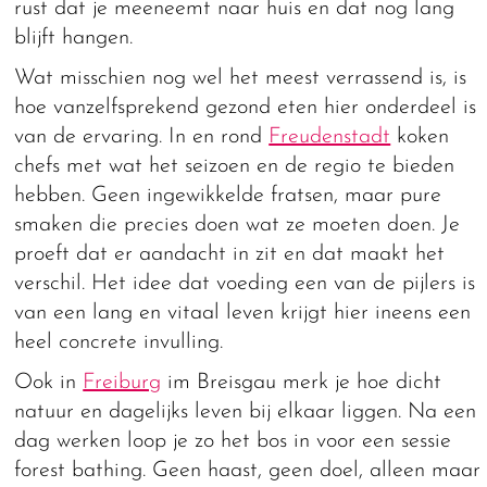
rust dat je meeneemt naar huis en dat nog lang
blijft hangen.
Wat misschien nog wel het meest verrassend is, is
hoe vanzelfsprekend gezond eten hier onderdeel is
van de ervaring. In en rond
Freudenstadt
koken
chefs met wat het seizoen en de regio te bieden
hebben. Geen ingewikkelde fratsen, maar pure
smaken die precies doen wat ze moeten doen. Je
proeft dat er aandacht in zit en dat maakt het
verschil. Het idee dat voeding een van de pijlers is
van een lang en vitaal leven krijgt hier ineens een
heel concrete invulling.
Ook in
Freiburg
im Breisgau merk je hoe dicht
natuur en dagelijks leven bij elkaar liggen. Na een
dag werken loop je zo het bos in voor een sessie
forest bathing. Geen haast, geen doel, alleen maar