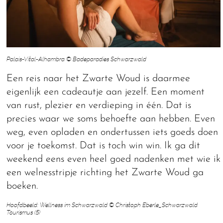
Palais-Vital-Alhambra © Badeparadies Schwarzwald
Een reis naar het Zwarte Woud is daarmee
eigenlijk een cadeautje aan jezelf. Een moment
van rust, plezier en verdieping in één. Dat is
precies waar we soms behoefte aan hebben. Even
weg, even opladen en ondertussen iets goeds doen
voor je toekomst. Dat is toch win win. Ik ga dit
weekend eens even heel goed nadenken met wie ik
een welnesstripje richting het Zwarte Woud ga
boeken.
Hoofdbeeld: Wellness im Schwarzwald © Christoph Eberle_Schwarzwald
Tourismus (5)