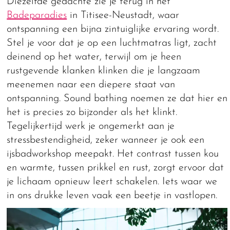
Diezelfde gedachte zie je terug in het
Badeparadies
in Titisee-Neustadt, waar
ontspanning een bijna zintuiglijke ervaring wordt.
Stel je voor dat je op een luchtmatras ligt, zacht
deinend op het water, terwijl om je heen
rustgevende klanken klinken die je langzaam
meenemen naar een diepere staat van
ontspanning. Sound bathing noemen ze dat hier en
het is precies zo bijzonder als het klinkt.
Tegelijkertijd werk je ongemerkt aan je
stressbestendigheid, zeker wanneer je ook een
ijsbadworkshop meepakt. Het contrast tussen kou
en warmte, tussen prikkel en rust, zorgt ervoor dat
je lichaam opnieuw leert schakelen. Iets waar we
in ons drukke leven vaak een beetje in vastlopen.