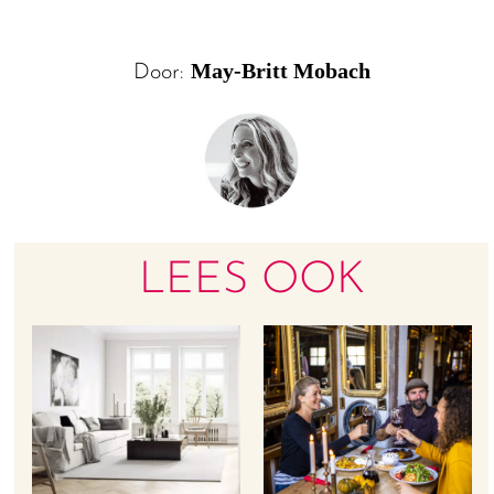
May-Britt Mobach
Door:
LEES OOK