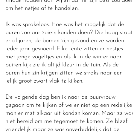
smaak hadden dan wij en dat hij zijn best zou doen
om het netjes af te handelen.
Ik was sprakeloos. Hoe was het mogelijk dat de
buren zomaar zoiets konden doen? Die haag staat
er al jaren, de bomen zijn gezond en ze worden
ieder jaar gesnoeid. Elke lente zitten er nestjes
met jonge vogeltjes en als ik in de winter naar
buiten kijk zie ik altijd kleur in de tuin. Als de
buren hun zin krijgen zitten we straks naar een
lelijk groot zwart vlak te kijken.
De volgende dag ben ik naar de buurvrouw
gegaan om te kijken of we er niet op een redelijke
manier met elkaar uit konden komen. Maar ze was
niet bereid om me tegemoet te komen. Ze bleef
vriendelijk maar ze was onverbiddelijk dat de