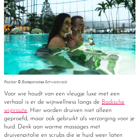
Poolbar © Badeparadies Schwarzwald
Voor wie houdt van een vleugje luxe met een
verhaal is er de wijnwellness langs de
Badische
wijnroute
. Hier worden druiven niet alleen
geproefd, maar ook gebruikt als verzorging voor je
huid. Denk aan warme massages met
druivenpitolie en scrubs die je huid weer laten