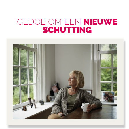
GEDOE OM EEN
NIEUWE
SCHUTTING