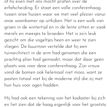
of hij even met ons mocht praten over de
erfafscheiding. Er staat een volle coniferenhaag
tussen onze huizen waar we met veel plezier vanuit
onze woonkamer op uitkijken. Het is een wolk van
groen in de wintertijd en in de lente zitten er vaak
merels en meesjes te broeden. Het is zo’n leuk
gezicht om die vogeltjes heen en weer te zien
vliegen. De buurman vertelde dat hij een
tuinarchitect in de arm had genomen die een
prachtig plan had gemaakt, maar dat daar geen
plaats was voor deze coniferenhaag. Zijn vrouw
vond de bomen ook helemaal niet mooi, want ze
pasten totaal niet bij de moderne stijl die zij met
hun huis voor ogen hadden.
Hij had ook een tekening van het kadaster bij zich
en liet zien dat de haag eigenlijk voor het grootste