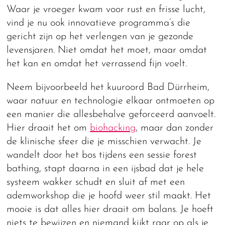
Waar je vroeger kwam voor rust en frisse lucht,
vind je nu ook innovatieve programma’s die
gericht zijn op het verlengen van je gezonde
levensjaren. Niet omdat het moet, maar omdat
het kan en omdat het verrassend fijn voelt.
Neem bijvoorbeeld het kuuroord Bad Dürrheim,
waar natuur en technologie elkaar ontmoeten op
een manier die allesbehalve geforceerd aanvoelt.
Hier draait het om
biohacking
, maar dan zonder
de klinische sfeer die je misschien verwacht. Je
wandelt door het bos tijdens een sessie forest
bathing, stapt daarna in een ijsbad dat je hele
systeem wakker schudt en sluit af met een
ademworkshop die je hoofd weer stil maakt. Het
mooie is dat alles hier draait om balans. Je hoeft
niets te bewijzen en niemand kijkt raar op als je