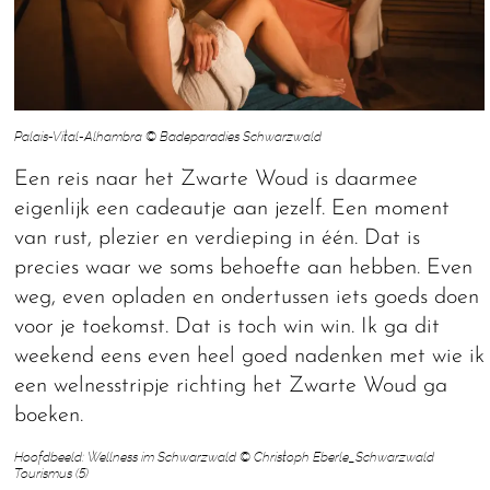
Palais-Vital-Alhambra © Badeparadies Schwarzwald
Een reis naar het Zwarte Woud is daarmee
eigenlijk een cadeautje aan jezelf. Een moment
van rust, plezier en verdieping in één. Dat is
precies waar we soms behoefte aan hebben. Even
weg, even opladen en ondertussen iets goeds doen
voor je toekomst. Dat is toch win win. Ik ga dit
weekend eens even heel goed nadenken met wie ik
een welnesstripje richting het Zwarte Woud ga
boeken.
Hoofdbeeld: Wellness im Schwarzwald © Christoph Eberle_Schwarzwald
Tourismus (5)