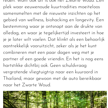
reden. Want ook dit is ook het Zwarte Woud. Een
plek waar eeuwenoude kuurtradities moeiteloos
samensmelten met de nieuwste inzichten op het
gebied van wellness, biohacking en longevity. Een
bestemming waar je ontsnapt aan de drukte van
alledag, en waar je tegelijkertijd investeert in hoe
je je later wilt voelen. Dat klinkt als een behoorlijk
aantrekkelijk vooruitzicht, zeker als je het kunt
combineren met een paar dagen weg met je
partner of een goede vriendin. En het is nog eens
hartstikke dichtbij ook. Geen schuldvraag
vergrotende vliegtuigtrip naar een kuuroord in
Thailand, maar gewoon met de auto bereikbaar
naar het Zwarte Woud.