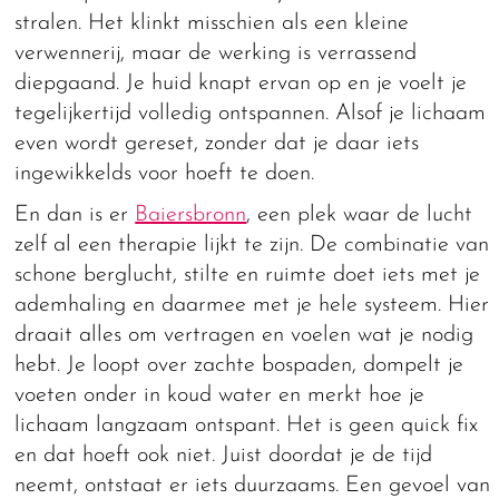
stralen. Het klinkt misschien als een kleine
verwennerij, maar de werking is verrassend
diepgaand. Je huid knapt ervan op en je voelt je
tegelijkertijd volledig ontspannen. Alsof je lichaam
even wordt gereset, zonder dat je daar iets
ingewikkelds voor hoeft te doen.
En dan is er
Baiersbronn
, een plek waar de lucht
zelf al een therapie lijkt te zijn. De combinatie van
schone berglucht, stilte en ruimte doet iets met je
ademhaling en daarmee met je hele systeem. Hier
draait alles om vertragen en voelen wat je nodig
hebt. Je loopt over zachte bospaden, dompelt je
voeten onder in koud water en merkt hoe je
lichaam langzaam ontspant. Het is geen quick fix
en dat hoeft ook niet. Juist doordat je de tijd
neemt, ontstaat er iets duurzaams. Een gevoel van