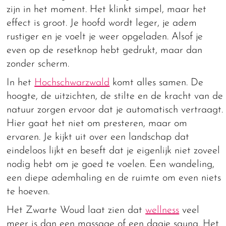
zijn in het moment. Het klinkt simpel, maar het
effect is groot. Je hoofd wordt leger, je adem
rustiger en je voelt je weer opgeladen. Alsof je
even op de resetknop hebt gedrukt, maar dan
zonder scherm.
In het
Hochschwarzwald
komt alles samen. De
hoogte, de uitzichten, de stilte en de kracht van de
natuur zorgen ervoor dat je automatisch vertraagt.
Hier gaat het niet om presteren, maar om
ervaren. Je kijkt uit over een landschap dat
eindeloos lijkt en beseft dat je eigenlijk niet zoveel
nodig hebt om je goed te voelen. Een wandeling,
een diepe ademhaling en de ruimte om even niets
te hoeven.
Het Zwarte Woud laat zien dat
wellness
veel
meer is dan een massage of een dagje sauna. Het