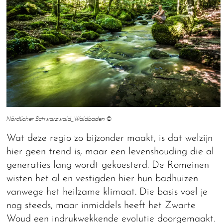
Nördlicher Schwarzwald_Waldbaden ©
Wat deze regio zo bijzonder maakt, is dat welzijn
hier geen trend is, maar een levenshouding die al
generaties lang wordt gekoesterd. De Romeinen
wisten het al en vestigden hier hun badhuizen
vanwege het heilzame klimaat. Die basis voel je
nog steeds, maar inmiddels heeft het Zwarte
Woud een indrukwekkende evolutie doorgemaakt.