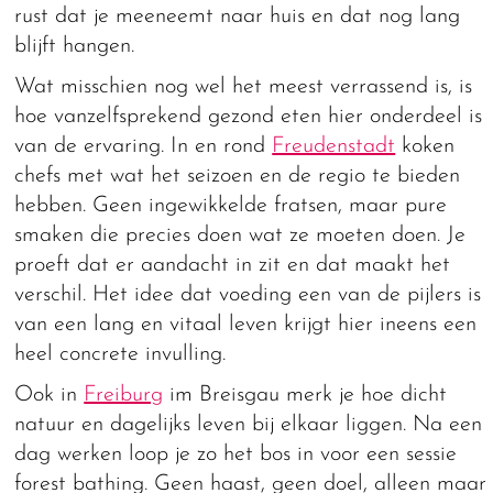
rust dat je meeneemt naar huis en dat nog lang
blijft hangen.
Wat misschien nog wel het meest verrassend is, is
hoe vanzelfsprekend gezond eten hier onderdeel is
van de ervaring. In en rond
Freudenstadt
koken
chefs met wat het seizoen en de regio te bieden
hebben. Geen ingewikkelde fratsen, maar pure
smaken die precies doen wat ze moeten doen. Je
proeft dat er aandacht in zit en dat maakt het
verschil. Het idee dat voeding een van de pijlers is
van een lang en vitaal leven krijgt hier ineens een
heel concrete invulling.
Ook in
Freiburg
im Breisgau merk je hoe dicht
natuur en dagelijks leven bij elkaar liggen. Na een
dag werken loop je zo het bos in voor een sessie
forest bathing. Geen haast, geen doel, alleen maar