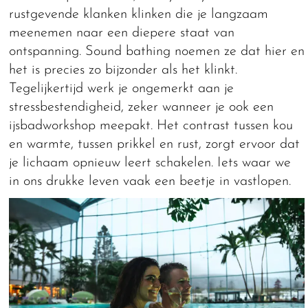
rustgevende klanken klinken die je langzaam
meenemen naar een diepere staat van
ontspanning. Sound bathing noemen ze dat hier en
het is precies zo bijzonder als het klinkt.
Tegelijkertijd werk je ongemerkt aan je
stressbestendigheid, zeker wanneer je ook een
ijsbadworkshop meepakt. Het contrast tussen kou
en warmte, tussen prikkel en rust, zorgt ervoor dat
je lichaam opnieuw leert schakelen. Iets waar we
in ons drukke leven vaak een beetje in vastlopen.