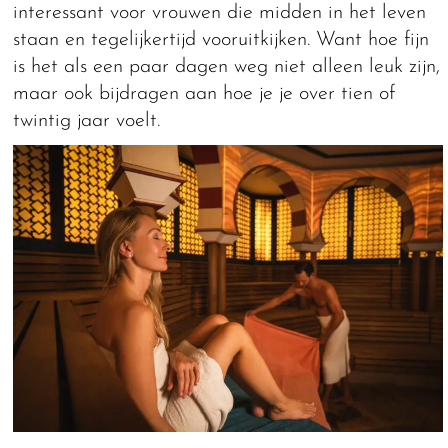
interessant voor vrouwen die midden in het leven
staan en tegelijkertijd vooruitkijken. Want hoe fijn
is het als een paar dagen weg niet alleen leuk zijn,
maar ook bijdragen aan hoe je je over tien of
twintig jaar voelt.