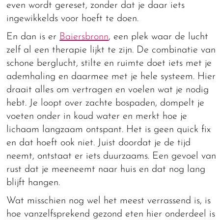
even wordt gereset, zonder dat je daar iets
ingewikkelds voor hoeft te doen.
En dan is er
Baiersbronn
, een plek waar de lucht
zelf al een therapie lijkt te zijn. De combinatie van
schone berglucht, stilte en ruimte doet iets met je
ademhaling en daarmee met je hele systeem. Hier
draait alles om vertragen en voelen wat je nodig
hebt. Je loopt over zachte bospaden, dompelt je
voeten onder in koud water en merkt hoe je
lichaam langzaam ontspant. Het is geen quick fix
en dat hoeft ook niet. Juist doordat je de tijd
neemt, ontstaat er iets duurzaams. Een gevoel van
rust dat je meeneemt naar huis en dat nog lang
blijft hangen.
Wat misschien nog wel het meest verrassend is, is
hoe vanzelfsprekend gezond eten hier onderdeel is