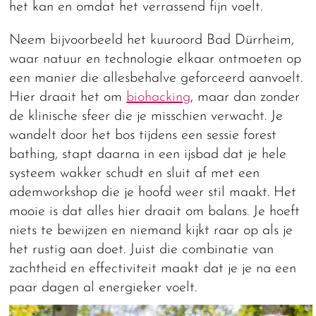
het kan en omdat het verrassend fijn voelt.
Neem bijvoorbeeld het kuuroord Bad Dürrheim,
waar natuur en technologie elkaar ontmoeten op
een manier die allesbehalve geforceerd aanvoelt.
Hier draait het om
biohacking
, maar dan zonder
de klinische sfeer die je misschien verwacht. Je
wandelt door het bos tijdens een sessie forest
bathing, stapt daarna in een ijsbad dat je hele
systeem wakker schudt en sluit af met een
ademworkshop die je hoofd weer stil maakt. Het
mooie is dat alles hier draait om balans. Je hoeft
niets te bewijzen en niemand kijkt raar op als je
het rustig aan doet. Juist die combinatie van
zachtheid en effectiviteit maakt dat je je na een
paar dagen al energieker voelt.