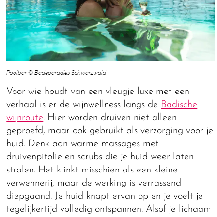
Poolbar © Badeparadies Schwarzwald
Voor wie houdt van een vleugje luxe met een
verhaal is er de wijnwellness langs de
Badische
wijnroute
. Hier worden druiven niet alleen
geproefd, maar ook gebruikt als verzorging voor je
huid. Denk aan warme massages met
druivenpitolie en scrubs die je huid weer laten
stralen. Het klinkt misschien als een kleine
verwennerij, maar de werking is verrassend
diepgaand. Je huid knapt ervan op en je voelt je
tegelijkertijd volledig ontspannen. Alsof je lichaam