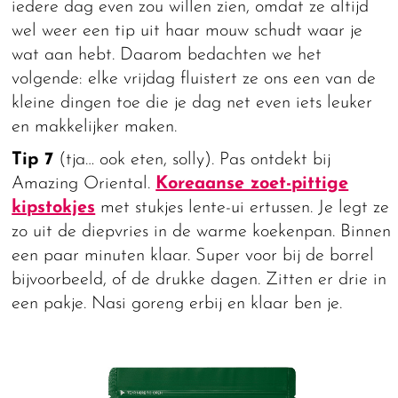
iedere dag even zou willen zien, omdat ze altijd
wel weer een tip uit haar mouw schudt waar je
wat aan hebt. Daarom bedachten we het
volgende: elke vrijdag fluistert ze ons een van de
kleine dingen toe die je dag net even iets leuker
en makkelijker maken.
Tip 7
(tja… ook eten, solly). Pas ontdekt bij
Amazing Oriental.
Koreaanse zoet-pittige
kipstokjes
met stukjes lente-ui ertussen. Je legt ze
zo uit de diepvries in de warme koekenpan. Binnen
een paar minuten klaar. Super voor bij de borrel
bijvoorbeeld, of de drukke dagen. Zitten er drie in
een pakje. Nasi goreng erbij en klaar ben je.