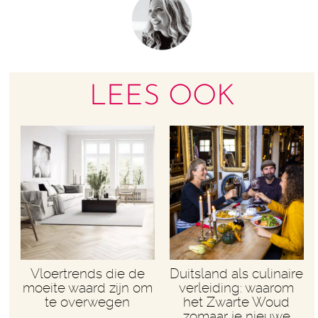
LEES OOK
Vloertrends die de
Duitsland als culinaire
moeite waard zijn om
verleiding: waarom
te overwegen
het Zwarte Woud
zomaar je nieuwe