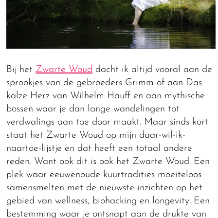
Bij het
Zwarte Woud
dacht ik altijd vooral aan de
sprookjes van de gebroeders Grimm of aan Das
kalze Herz van Wilhelm Hauff en aan mythische
bossen waar je dan lange wandelingen tot
verdwalings aan toe door maakt. Maar sinds kort
staat het Zwarte Woud op mijn daar-wil-ik-
naartoe-lijstje en dat heeft een totaal andere
reden. Want ook dit is ook het Zwarte Woud. Een
plek waar eeuwenoude kuurtradities moeiteloos
samensmelten met de nieuwste inzichten op het
gebied van wellness, biohacking en longevity. Een
bestemming waar je ontsnapt aan de drukte van