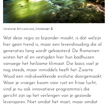
Nördlicher Schwarzwald_Waldbaden ©
Wat deze regio zo bijzonder maakt, is dat welzijn
hier geen trend is, maar een levenshouding die al
generaties lang wordt gekoesterd. De Romeinen
wisten het al en vestigden hier hun badhuizen
vanwege het heilzame klimaat. Die basis voel je
nog steeds, maar inmiddels heeft het Zwarte
Woud een indrukwekkende evolutie doorgemaakt.
Waar je vroeger kwam voor rust en frisse lucht,
vind je nu ook innovatieve programma’s die
gericht zijn op het verlengen van je gezonde
levensjaren. Niet omdat het moet, maar omdat