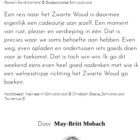
Palais-Vital-Alhambra © Badeparadies Schwarzwald
Een reis naar het Zwarte Woud is daarmee
eigenlijk een cadeautje aan jezelf. Een moment
van rust, plezier en verdieping in één. Dat is
precies waar we soms behoefte aan hebben. Even
weg, even opladen en ondertussen iets goeds doen
voor je toekomst. Dat is toch win win. Ik ga dit
weekend eens even heel goed nadenken met wie ik
een welnesstripje richting het Zwarte Woud ga
boeken.
Hoofdbeeld: Wellness im Schwarzwald © Christoph Eberle_Schwarzwald
Tourismus (5)
May-Britt Mobach
Door: