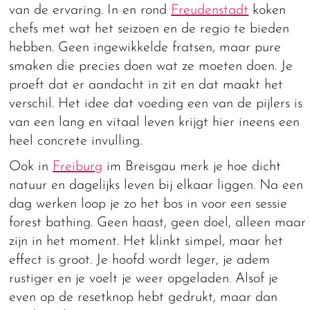
van de ervaring. In en rond
Freudenstadt
koken
chefs met wat het seizoen en de regio te bieden
hebben. Geen ingewikkelde fratsen, maar pure
smaken die precies doen wat ze moeten doen. Je
proeft dat er aandacht in zit en dat maakt het
verschil. Het idee dat voeding een van de pijlers is
van een lang en vitaal leven krijgt hier ineens een
heel concrete invulling.
Ook in
Freiburg
im Breisgau merk je hoe dicht
natuur en dagelijks leven bij elkaar liggen. Na een
dag werken loop je zo het bos in voor een sessie
forest bathing. Geen haast, geen doel, alleen maar
zijn in het moment. Het klinkt simpel, maar het
effect is groot. Je hoofd wordt leger, je adem
rustiger en je voelt je weer opgeladen. Alsof je
even op de resetknop hebt gedrukt, maar dan