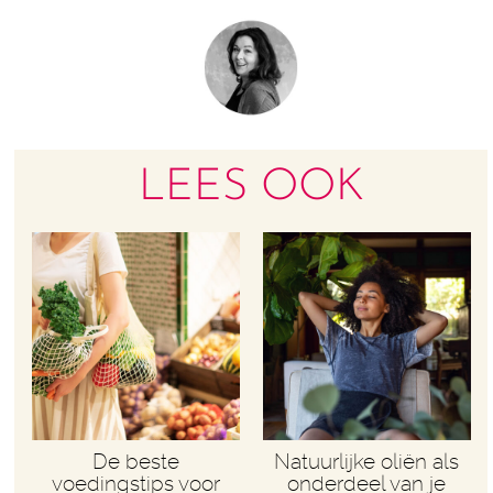
LEES OOK
De beste
Natuurlijke oliën als
voedingstips voor
onderdeel van je