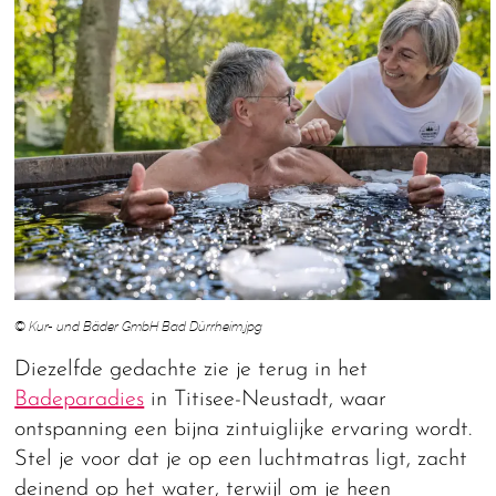
© Kur- und Bäder GmbH Bad Dürrheim.jpg
Diezelfde gedachte zie je terug in het
Badeparadies
in Titisee-Neustadt, waar
ontspanning een bijna zintuiglijke ervaring wordt.
Stel je voor dat je op een luchtmatras ligt, zacht
deinend op het water, terwijl om je heen