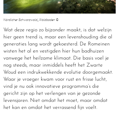
Nördlicher Schwarzwald_Waldbaden ©
Wat deze regio zo bijzonder maakt, is dat welzijn
hier geen trend is, maar een levenshouding die al
generaties lang wordt gekoesterd. De Romeinen
wisten het al en vestigden hier hun badhuizen
vanwege het heilzame klimaat. Die basis voel je
nog steeds, maar inmiddels heeft het Zwarte
Woud een indrukwekkende evolutie doorgemaakt.
Waar je vroeger kwam voor rust en frisse lucht,
vind je nu ook innovatieve programma’s die
gericht zijn op het verlengen van je gezonde
levensjaren. Niet omdat het moet, maar omdat
het kan en omdat het verrassend fijn voelt.