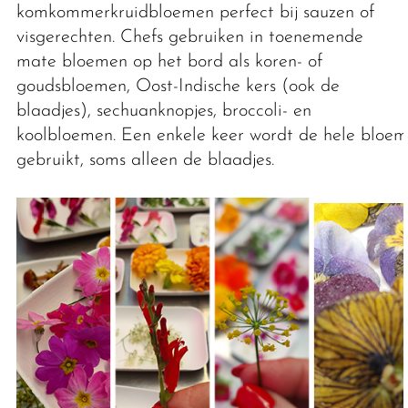
komkommerkruidbloemen perfect bij sauzen of
visgerechten. Chefs gebruiken in toenemende
mate bloemen op het bord als koren- of
goudsbloemen, Oost-Indische kers (ook de
blaadjes), sechuanknopjes, broccoli- en
koolbloemen. Een enkele keer wordt de hele bloem
gebruikt, soms alleen de blaadjes.