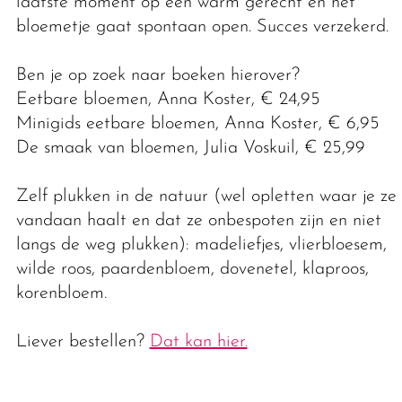
laatste moment op een warm gerecht en het
bloemetje gaat spontaan open. Succes verzekerd.
Ben je op zoek naar boeken hierover?
Eetbare bloemen, Anna Koster, € 24,95
Minigids eetbare bloemen, Anna Koster, € 6,95
De smaak van bloemen, Julia Voskuil, € 25,99
Zelf plukken in de natuur (wel opletten waar je ze
vandaan haalt en dat ze onbespoten zijn en niet
langs de weg plukken): madeliefjes, vlierbloesem,
wilde roos, paardenbloem, dovenetel, klaproos,
korenbloem.
Liever bestellen?
Dat kan hier.