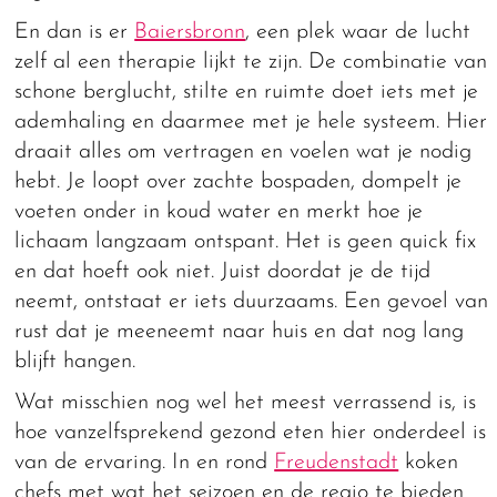
En dan is er
Baiersbronn
, een plek waar de lucht
zelf al een therapie lijkt te zijn. De combinatie van
schone berglucht, stilte en ruimte doet iets met je
ademhaling en daarmee met je hele systeem. Hier
draait alles om vertragen en voelen wat je nodig
hebt. Je loopt over zachte bospaden, dompelt je
voeten onder in koud water en merkt hoe je
lichaam langzaam ontspant. Het is geen quick fix
en dat hoeft ook niet. Juist doordat je de tijd
neemt, ontstaat er iets duurzaams. Een gevoel van
rust dat je meeneemt naar huis en dat nog lang
blijft hangen.
Wat misschien nog wel het meest verrassend is, is
hoe vanzelfsprekend gezond eten hier onderdeel is
van de ervaring. In en rond
Freudenstadt
koken
chefs met wat het seizoen en de regio te bieden