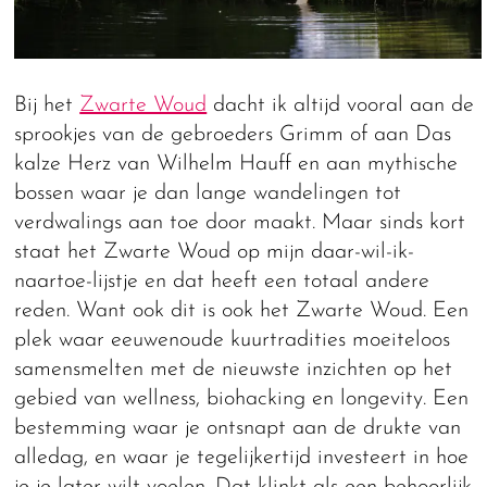
Bij het
Zwarte Woud
dacht ik altijd vooral aan de
sprookjes van de gebroeders Grimm of aan Das
kalze Herz van Wilhelm Hauff en aan mythische
bossen waar je dan lange wandelingen tot
verdwalings aan toe door maakt. Maar sinds kort
staat het Zwarte Woud op mijn daar-wil-ik-
naartoe-lijstje en dat heeft een totaal andere
reden. Want ook dit is ook het Zwarte Woud. Een
plek waar eeuwenoude kuurtradities moeiteloos
samensmelten met de nieuwste inzichten op het
gebied van wellness, biohacking en longevity. Een
bestemming waar je ontsnapt aan de drukte van
alledag, en waar je tegelijkertijd investeert in hoe