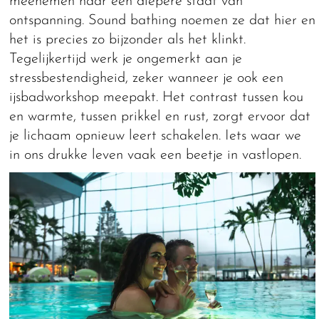
meenemen naar een diepere staat van
ontspanning. Sound bathing noemen ze dat hier en
het is precies zo bijzonder als het klinkt.
Tegelijkertijd werk je ongemerkt aan je
stressbestendigheid, zeker wanneer je ook een
ijsbadworkshop meepakt. Het contrast tussen kou
en warmte, tussen prikkel en rust, zorgt ervoor dat
je lichaam opnieuw leert schakelen. Iets waar we
in ons drukke leven vaak een beetje in vastlopen.