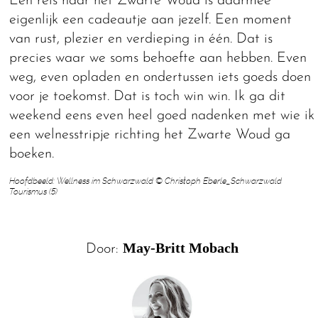
Een reis naar het Zwarte Woud is daarmee
eigenlijk een cadeautje aan jezelf. Een moment
van rust, plezier en verdieping in één. Dat is
precies waar we soms behoefte aan hebben. Even
weg, even opladen en ondertussen iets goeds doen
voor je toekomst. Dat is toch win win. Ik ga dit
weekend eens even heel goed nadenken met wie ik
een welnesstripje richting het Zwarte Woud ga
boeken.
Hoofdbeeld: Wellness im Schwarzwald © Christoph Eberle_Schwarzwald
Tourismus (5)
May-Britt Mobach
Door: