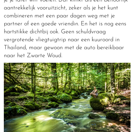
je je later wilt voelen. Dat klinkt als een behoorlijk
aantrekkelijk vooruitzicht, zeker als je het kunt
combineren met een paar dagen weg met je
partner of een goede vriendin. En het is nog eens
hartstikke dichtbij ook. Geen schuldvraag
vergrotende vliegtuigtrip naar een kuuroord in
Thailand, maar gewoon met de auto bereikbaar
naar het Zwarte Woud.