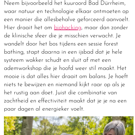
Neem bijvoorbeeld het kuuroord Bad Dürrheim,
waar natuur en technologie elkaar ontmoeten op
een manier die allesbehalve geforceerd aanvoelt.
Hier draait het om
biohacking
, maar dan zonder
de klinische sfeer die je misschien verwacht. Je
wandelt door het bos tijdens een sessie forest
bathing, stapt daarna in een ijsbad dat je hele
systeem wakker schudt en sluit af met een
ademworkshop die je hoofd weer stil maakt. Het
mooie is dat alles hier draait om balans. Je hoeft
niets te bewijzen en niemand kijkt raar op als je
het rustig aan doet. Juist die combinatie van
zachtheid en effectiviteit maakt dat je je na een
paar dagen al energieker voelt.