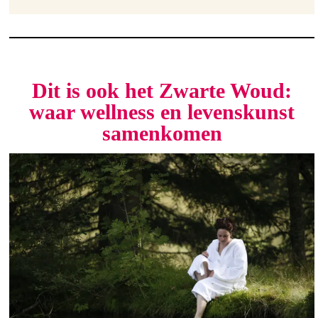
Dit is ook het Zwarte Woud:
waar wellness en levenskunst
samenkomen