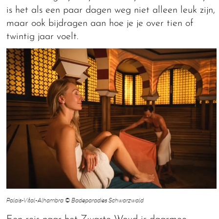
is het als een paar dagen weg niet alleen leuk zijn,
maar ook bijdragen aan hoe je je over tien of
twintig jaar voelt.
Palais-Vital-Alhambra © Badeparadies Schwarzwald