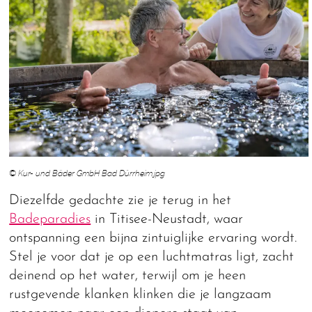
© Kur- und Bäder GmbH Bad Dürrheim.jpg
Diezelfde gedachte zie je terug in het
Badeparadies
in Titisee-Neustadt, waar
ontspanning een bijna zintuiglijke ervaring wordt.
Stel je voor dat je op een luchtmatras ligt, zacht
deinend op het water, terwijl om je heen
rustgevende klanken klinken die je langzaam