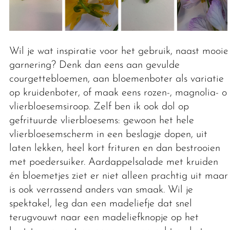
Wil je wat inspiratie voor het gebruik, naast mooie
garnering? Denk dan eens aan gevulde
courgettebloemen, aan bloemenboter als variatie
op kruidenboter, of maak eens rozen-, magnolia- of
vlierbloesemsiroop. Zelf ben ik ook dol op
gefrituurde vlierbloesems: gewoon het hele
vlierbloesemscherm in een beslagje dopen, uit
laten lekken, heel kort frituren en dan bestrooien
met poedersuiker. Aardappelsalade met kruiden
én bloemetjes ziet er niet alleen prachtig uit maar
is ook verrassend anders van smaak. Wil je
spektakel, leg dan een madeliefje dat snel
terugvouwt naar een madeliefknopje op het