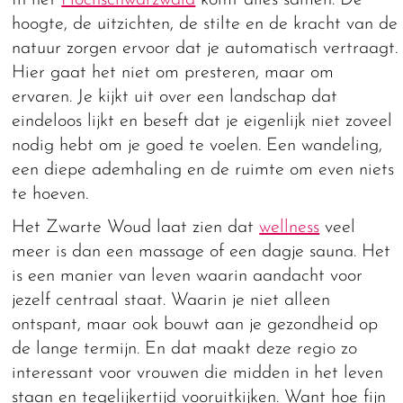
In het
Hochschwarzwald
komt alles samen. De
hoogte, de uitzichten, de stilte en de kracht van de
natuur zorgen ervoor dat je automatisch vertraagt.
Hier gaat het niet om presteren, maar om
ervaren. Je kijkt uit over een landschap dat
eindeloos lijkt en beseft dat je eigenlijk niet zoveel
nodig hebt om je goed te voelen. Een wandeling,
een diepe ademhaling en de ruimte om even niets
te hoeven.
Het Zwarte Woud laat zien dat
wellness
veel
meer is dan een massage of een dagje sauna. Het
is een manier van leven waarin aandacht voor
jezelf centraal staat. Waarin je niet alleen
ontspant, maar ook bouwt aan je gezondheid op
de lange termijn. En dat maakt deze regio zo
interessant voor vrouwen die midden in het leven
staan en tegelijkertijd vooruitkijken. Want hoe fijn