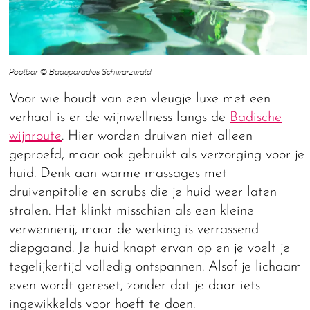
Poolbar © Badeparadies Schwarzwald
Voor wie houdt van een vleugje luxe met een
verhaal is er de wijnwellness langs de
Badische
wijnroute
. Hier worden druiven niet alleen
geproefd, maar ook gebruikt als verzorging voor je
huid. Denk aan warme massages met
druivenpitolie en scrubs die je huid weer laten
stralen. Het klinkt misschien als een kleine
verwennerij, maar de werking is verrassend
diepgaand. Je huid knapt ervan op en je voelt je
tegelijkertijd volledig ontspannen. Alsof je lichaam
even wordt gereset, zonder dat je daar iets
ingewikkelds voor hoeft te doen.