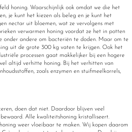
feld honing. Waarschijnlijk ook omdat we die het
, je kunt het kiezen als beleg en je kunt het
igen nectar uit bloemen, wat ze vervolgens met
brieken verwarmen honing voordat ze het in potten
ze onder andere om bacteriën te doden. Maar om te
ing uit de grote 300 kg vaten te krijgen. Ook het
dustriële processen gaat makkelijker bij een hogere
el altijd verhitte honing. Bij het verhitten van
houdsstoffen, zoals enzymen en stuifmeelkorrels,
eren, doen dat niet. Daardoor blijven veel
ewaard. Alle kwaliteitshoning kristalliseert.
 honing weer vloeibaar te maken. Wij kopen daarom