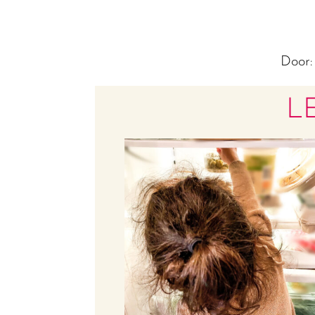
Door
L