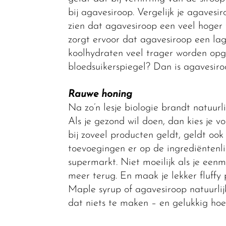
bij agavesiroop. Vergelijk je agavesi
zien dat agavesiroop een veel hoger 
zorgt ervoor dat agavesiroop een lag
koolhydraten veel trager worden opge
bloedsuikerspiegel? Dan is agavesiro
Rauwe honing
Na zo’n lesje biologie brandt natuurli
Als je gezond wil doen, dan kies je 
bij zoveel producten geldt, geldt oo
toevoegingen er op de ingrediëntenlij
supermarkt. Niet moeilijk als je eenm
meer terug. En maak je lekker fluff
Maple syrup of agavesiroop natuurlij
dat niets te maken – en gelukkig hoeft