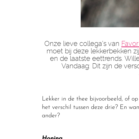
Onze lieve collega’s van
Favor
moet bij deze lekkerbekken zi
en de laatste eettrends. Wille
Vandaag: Dit zijn de ver
Lekker in de thee bijvoorbeeld, of op
het verschil tussen deze drie? En wa
ander?
Honing