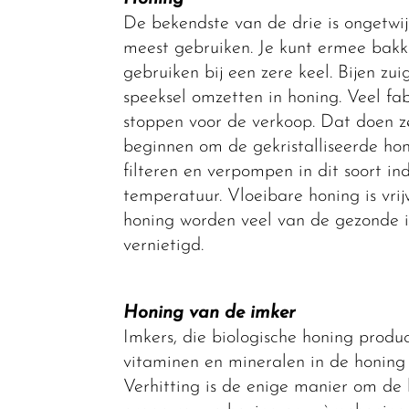
De bekendste van de drie is ongetwij
meest gebruiken. Je kunt ermee bakken
gebruiken bij een zere keel. Bijen zu
speeksel omzetten in honing. Veel fa
stoppen voor de verkoop. Dat doen 
beginnen om de gekristalliseerde hon
filteren en verpompen in dit soort in
temperatuur. Vloeibare honing is vrijw
honing worden veel van de gezonde in
vernietigd.
Honing van de imker
Imkers, die biologische honing produc
vitaminen en mineralen in de honing b
Verhitting is de enige manier om de