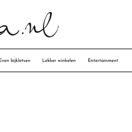
Even bijkletsen
Lekker winkelen
Entertainment