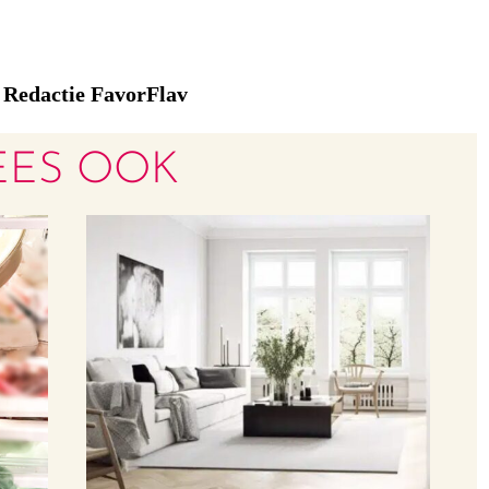
Redactie FavorFlav
:
EES OOK