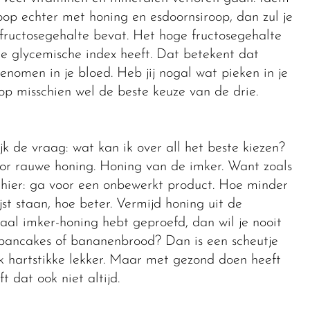
roop echter met honing en esdoornsiroop, dan zul je
fructosegehalte bevat. Het hoge fructosegehalte
e glycemische index heeft. Dat betekent dat
nomen in je bloed. Heb jij nogal wat pieken in je
op misschien wel de beste keuze van de drie.
jk de vraag: wat kan ik over all het beste kiezen?
voor rauwe honing. Honing van de imker. Want zoals
k hier: ga voor een onbewerkt product. Hoe minder
st staan, hoe beter. Vermijd honing uit de
aal imker-honing hebt geproefd, dan wil je nooit
y pancakes of bananenbrood? Dan is een scheutje
k hartstikke lekker. Maar met gezond doen heeft
 dat ook niet altijd.