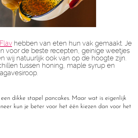
Flav
hebben van eten hun vak gemaakt. Je
jn voor de beste recepten, geinige weetjes
n wij natuurlijk ook van op de hoogte zijn.
schillen tussen honing, maple syrup en
agavesiroop.
 een dikke stapel pancakes. Maar wat is eigenlijk
nneer kun je beter voor het één kiezen dan voor het