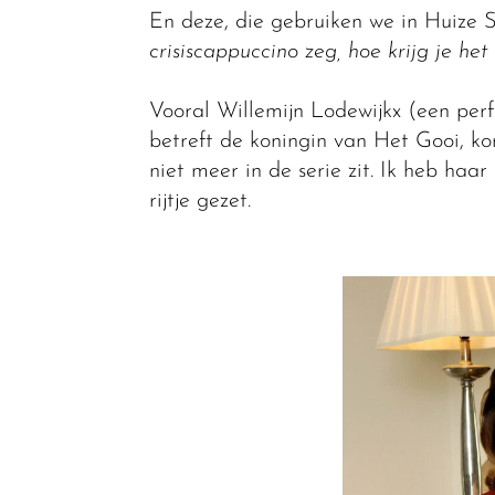
En deze, die gebruiken we in Huize S
crisiscappuccino zeg, hoe krijg je het
Vooral Willemijn Lodewijkx (een per
betreft de koningin van Het Gooi, ko
niet meer in de serie zit. Ik heb haa
rijtje gezet.