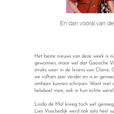
En dan vooral van de
Het beste nieuws van deze week is ni
gewonnen, maar wel dat Gooische Vro
straks weer in de levens van Claire, 
we vijftien jaar verder en is er gen
omheen kunnen schrijven. Want niet 
heleboel mee, ook in hun echte werel
Linda de Mol kreeg toch wel genoeg 
Lies Visschedijk werd ook solo heel 