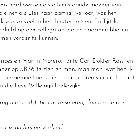
 was hard werken als alleenstaande moeder van
ie net als Lies haar partner verloor, was het
 was ze veel in het theater te zien. En Tjitske
erliefd op een collega-acteur en daarmee bliezen
samen verder te kunnen.
rices en Martin Morero, tante Cor, Dokter Rossi en
mber op SBS6 te zien en man, man man, wat heb ik
 scherpe one-liners die je om de oren vlogen. En met
 die lieve Willemijn Lodewijkx.
 rug met bodylotion in te smeren, dan ben je pas
et ik anders netwerken?’