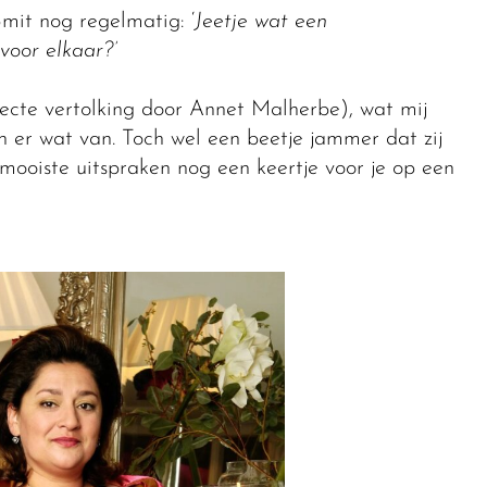
mit nog regelmatig: ‘
Jeetje wat een
 voor elkaar?’
fecte vertolking door Annet Malherbe), wat mij
n er wat van. Toch wel een beetje jammer dat zij
r mooiste uitspraken nog een keertje voor je op een