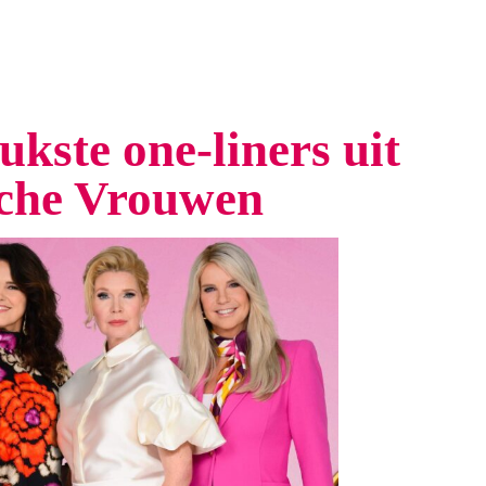
eukste one-liners uit
che Vrouwen