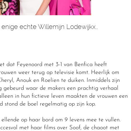
 enige echte Willemijn Lodewijkx…
et dat Feyenoord met 3-1 van Benfica heeft
uwen weer terug op televisie komt. Heerlijk om
Cheryl, Anouk en Roelien te duiken. Inmiddels zijn
oeg gebeurd waar de makers een prachtig verhaal
alleen in hun fictieve leven maakten de vrouwen een
d stond de boel regelmatig op zijn kop.
ellende op haar bord om 9 levens mee te vullen.
succesvol met haar films over Soof, de chaoot met