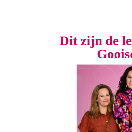
Dit zijn de l
Goois