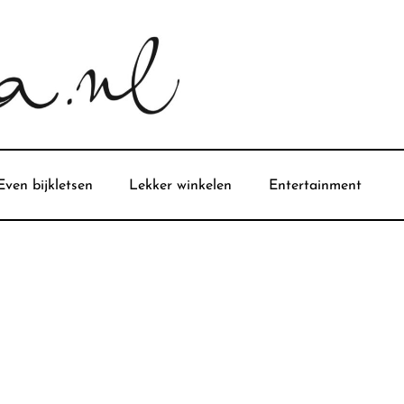
Even bijkletsen
Lekker winkelen
Entertainment