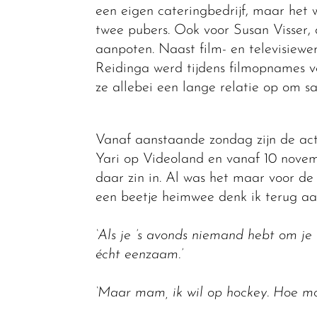
een eigen cateringbedrijf, maar het
twee pubers. Ook voor Susan Visser, d
aanpoten. Naast film- en televisiewerk
Reidinga werd tijdens filmopnames v
ze allebei een lange relatie op om 
Vanaf aanstaande zondag zijn de act
Yari op Videoland en vanaf 10 nove
daar zin in. Al was het maar voor de
een beetje heimwee denk ik terug aan
‘Als je ’s avonds niemand hebt om je
écht eenzaam.’
‘Maar mam, ik wil op hockey. Hoe mo