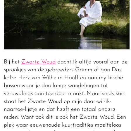
Bij het
Zwarte Woud
dacht ik altijd vooral aan de
sprookjes van de gebroeders Grimm of aan Das
kalze Herz van Wilhelm Hauff en aan mythische
bossen waar je dan lange wandelingen tot
verdwalings aan toe door maakt. Maar sinds kort
staat het Zwarte Woud op mijn daar-wil-ik-
naartoe-lijstje en dat heeft een totaal andere
reden. Want ook dit is ook het Zwarte Woud. Een
plek waar eeuwenoude kuurtradities moeiteloos