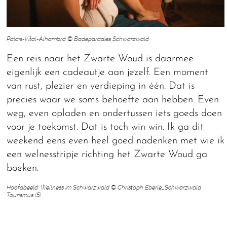
Palais-Vital-Alhambra © Badeparadies Schwarzwald
Een reis naar het Zwarte Woud is daarmee
eigenlijk een cadeautje aan jezelf. Een moment
van rust, plezier en verdieping in één. Dat is
precies waar we soms behoefte aan hebben. Even
weg, even opladen en ondertussen iets goeds doen
voor je toekomst. Dat is toch win win. Ik ga dit
weekend eens even heel goed nadenken met wie ik
een welnesstripje richting het Zwarte Woud ga
boeken.
Hoofdbeeld: Wellness im Schwarzwald © Christoph Eberle_Schwarzwald
Tourismus (5)