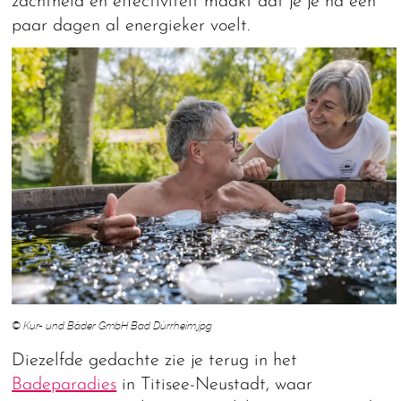
zachtheid en effectiviteit maakt dat je je na een
paar dagen al energieker voelt.
© Kur- und Bäder GmbH Bad Dürrheim.jpg
Diezelfde gedachte zie je terug in het
Badeparadies
in Titisee-Neustadt, waar