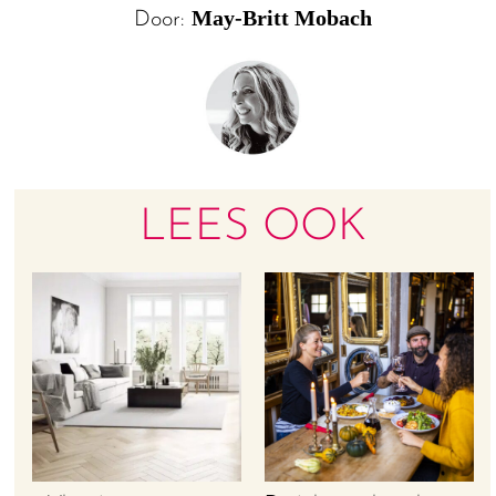
May-Britt Mobach
Door:
LEES OOK