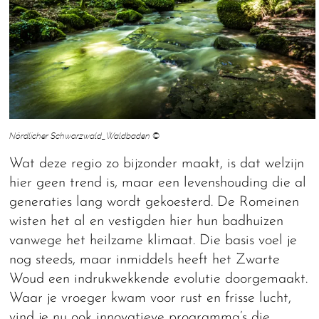
Nördlicher Schwarzwald_Waldbaden ©
Wat deze regio zo bijzonder maakt, is dat welzijn
hier geen trend is, maar een levenshouding die al
generaties lang wordt gekoesterd. De Romeinen
wisten het al en vestigden hier hun badhuizen
vanwege het heilzame klimaat. Die basis voel je
nog steeds, maar inmiddels heeft het Zwarte
Woud een indrukwekkende evolutie doorgemaakt.
Waar je vroeger kwam voor rust en frisse lucht,
vind je nu ook innovatieve programma’s die