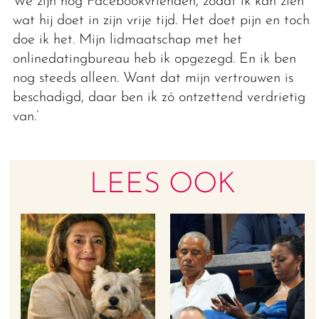
We zijn nog Facebookvrienden, zodat ik kan zien
wat hij doet in zijn vrije tijd. Het doet pijn en toch
doe ik het. Mijn lidmaatschap met het
onlinedatingbureau heb ik opgezegd. En ik ben
nog steeds alleen. Want dat mijn vertrouwen is
beschadigd, daar ben ik zó ontzettend verdrietig
van.’
LEES OOK