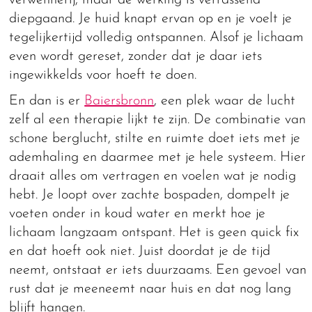
diepgaand. Je huid knapt ervan op en je voelt je
tegelijkertijd volledig ontspannen. Alsof je lichaam
even wordt gereset, zonder dat je daar iets
ingewikkelds voor hoeft te doen.
En dan is er
Baiersbronn
, een plek waar de lucht
zelf al een therapie lijkt te zijn. De combinatie van
schone berglucht, stilte en ruimte doet iets met je
ademhaling en daarmee met je hele systeem. Hier
draait alles om vertragen en voelen wat je nodig
hebt. Je loopt over zachte bospaden, dompelt je
voeten onder in koud water en merkt hoe je
lichaam langzaam ontspant. Het is geen quick fix
en dat hoeft ook niet. Juist doordat je de tijd
neemt, ontstaat er iets duurzaams. Een gevoel van
rust dat je meeneemt naar huis en dat nog lang
blijft hangen.