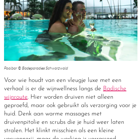
Poolbar © Badeparadies Schwarzwald
Voor wie houdt van een vleugje luxe met een
verhaal is er de wijnwellness langs de
Badische
wijnroute
. Hier worden druiven niet alleen
geproefd, maar ook gebruikt als verzorging voor je
huid. Denk aan warme massages met
druivenpitolie en scrubs die je huid weer laten
stralen. Het klinkt misschien als een kleine
verwennerij, maar de werking is verrassend