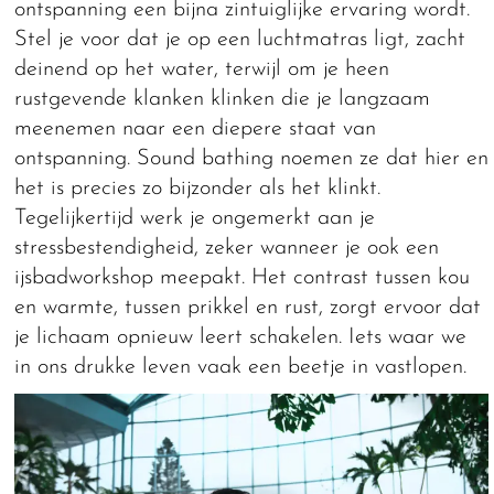
ontspanning een bijna zintuiglijke ervaring wordt.
Stel je voor dat je op een luchtmatras ligt, zacht
deinend op het water, terwijl om je heen
rustgevende klanken klinken die je langzaam
meenemen naar een diepere staat van
ontspanning. Sound bathing noemen ze dat hier en
het is precies zo bijzonder als het klinkt.
Tegelijkertijd werk je ongemerkt aan je
stressbestendigheid, zeker wanneer je ook een
ijsbadworkshop meepakt. Het contrast tussen kou
en warmte, tussen prikkel en rust, zorgt ervoor dat
je lichaam opnieuw leert schakelen. Iets waar we
in ons drukke leven vaak een beetje in vastlopen.