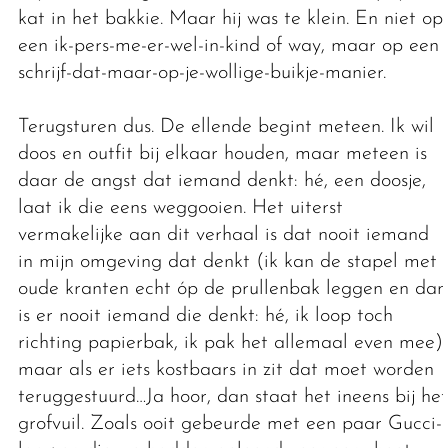
kat in het bakkie. Maar hij was te klein. En niet op
een ik-pers-me-er-wel-in-kind of way, maar op een
schrijf-dat-maar-op-je-wollige-buikje-manier.
Terugsturen dus. De ellende begint meteen. Ik wil
doos en outfit bij elkaar houden, maar meteen is
daar de angst dat iemand denkt: hé, een doosje,
laat ik die eens weggooien. Het uiterst
vermakelijke aan dit verhaal is dat nooit iemand
in mijn omgeving dat denkt (ik kan de stapel met
oude kranten echt óp de prullenbak leggen en dan
is er nooit iemand die denkt: hé, ik loop toch
richting papierbak, ik pak het allemaal even mee),
maar als er iets kostbaars in zit dat moet worden
teruggestuurd…Ja hoor, dan staat het ineens bij het
grofvuil. Zoals ooit gebeurde met een paar Gucci-