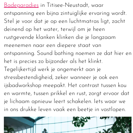
Badeparadies
in Titisee-Neustadt, waar
ontspanning een bijna zintuiglijke ervaring wordt.
Stel je voor dat je op een luchtmatras ligt, zacht
deinend op het water, terwijl om je heen
rustgevende klanken klinken die je langzaam
meenemen naar een diepere staat van
ontspanning. Sound bathing noemen ze dat hier en
het is precies zo bijzonder als het klinkt.
Tegelijkertijd werk je ongemerkt aan je
stressbestendigheid, zeker wanneer je ook een
ijsbadworkshop meepakt. Het contrast tussen kou
en warmte, tussen prikkel en rust, zorgt ervoor dat
je lichaam opnieuw leert schakelen. Iets waar we
in ons drukke leven vaak een beetje in vastlopen.