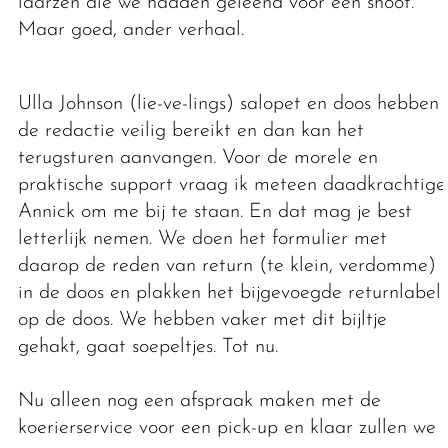
laarzen die we hadden geleend voor een shoot.
Maar goed, ander verhaal.
Ulla Johnson (lie-ve-lings) salopet en doos hebben
de redactie veilig bereikt en dan kan het
terugsturen aanvangen. Voor de morele en
praktische support vraag ik meteen daadkrachtige
Annick om me bij te staan. En dat mag je best
letterlijk nemen. We doen het formulier met
daarop de reden van return (te klein, verdomme)
in de doos en plakken het bijgevoegde returnlabel
op de doos. We hebben vaker met dit bijltje
gehakt, gaat soepeltjes. Tot nu.
Nu alleen nog een afspraak maken met de
koerierservice voor een pick-up en klaar zullen we