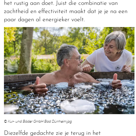
het rustig aan doet. Juist die combinatie van
zachtheid en effectiviteit maakt dat je je na een
paar dagen al energieker voelt.
© Kur- und Bäder GmbH Bad Dürrheim.jpg
Diezelfde gedachte zie je terug in het