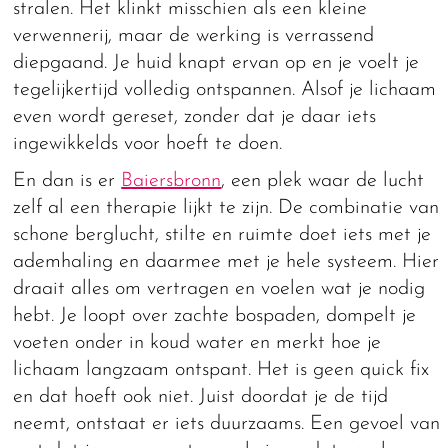
stralen. Het klinkt misschien als een kleine
verwennerij, maar de werking is verrassend
diepgaand. Je huid knapt ervan op en je voelt je
tegelijkertijd volledig ontspannen. Alsof je lichaam
even wordt gereset, zonder dat je daar iets
ingewikkelds voor hoeft te doen.
En dan is er
Baiersbronn
, een plek waar de lucht
zelf al een therapie lijkt te zijn. De combinatie van
schone berglucht, stilte en ruimte doet iets met je
ademhaling en daarmee met je hele systeem. Hier
draait alles om vertragen en voelen wat je nodig
hebt. Je loopt over zachte bospaden, dompelt je
voeten onder in koud water en merkt hoe je
lichaam langzaam ontspant. Het is geen quick fix
en dat hoeft ook niet. Juist doordat je de tijd
neemt, ontstaat er iets duurzaams. Een gevoel van