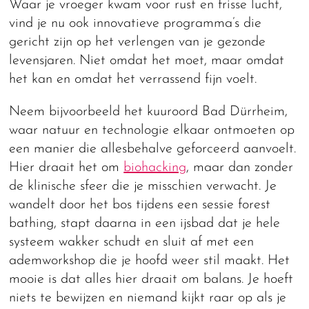
Waar je vroeger kwam voor rust en frisse lucht,
vind je nu ook innovatieve programma’s die
gericht zijn op het verlengen van je gezonde
levensjaren. Niet omdat het moet, maar omdat
het kan en omdat het verrassend fijn voelt.
Neem bijvoorbeeld het kuuroord Bad Dürrheim,
waar natuur en technologie elkaar ontmoeten op
een manier die allesbehalve geforceerd aanvoelt.
Hier draait het om
biohacking
, maar dan zonder
de klinische sfeer die je misschien verwacht. Je
wandelt door het bos tijdens een sessie forest
bathing, stapt daarna in een ijsbad dat je hele
systeem wakker schudt en sluit af met een
ademworkshop die je hoofd weer stil maakt. Het
mooie is dat alles hier draait om balans. Je hoeft
niets te bewijzen en niemand kijkt raar op als je