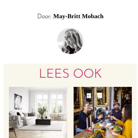
May-Britt Mobach
Door:
LEES OOK