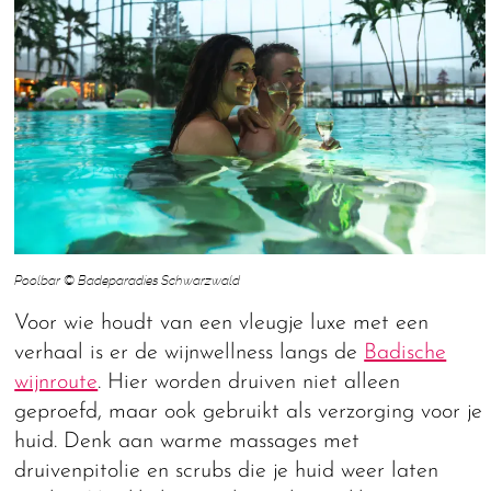
Poolbar © Badeparadies Schwarzwald
Voor wie houdt van een vleugje luxe met een
verhaal is er de wijnwellness langs de
Badische
wijnroute
. Hier worden druiven niet alleen
geproefd, maar ook gebruikt als verzorging voor je
huid. Denk aan warme massages met
druivenpitolie en scrubs die je huid weer laten