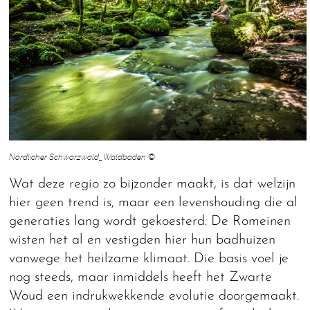
Nördlicher Schwarzwald_Waldbaden ©
Wat deze regio zo bijzonder maakt, is dat welzijn
hier geen trend is, maar een levenshouding die al
generaties lang wordt gekoesterd. De Romeinen
wisten het al en vestigden hier hun badhuizen
vanwege het heilzame klimaat. Die basis voel je
nog steeds, maar inmiddels heeft het Zwarte
Woud een indrukwekkende evolutie doorgemaakt.