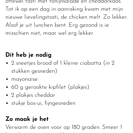
oftewel tosti met tonijnsalade en cheddarkaas.
Tot ik op een dag in aanraking kwam met mijn
nieuwe lievelingstosti, de chicken melt. Zo lekker.
Alsof je uit lunchen bent. Erg gezond is ie
misschien niet, maar wel erg lekker.
Dit heb je nodig
2 sneetjes brood of 1 kleine ciabatta (in 2
stukken gesneden)
mayonaise
60 g gerookte kipfilet (plakjes)
2 plakjes cheddar
stukje bos-ui, fijngesneden
Zo maak je het
Verwarm de oven voor op 180 graden. Smeer 1