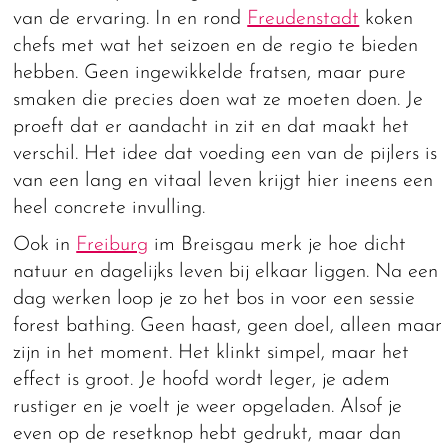
van de ervaring. In en rond
Freudenstadt
koken
chefs met wat het seizoen en de regio te bieden
hebben. Geen ingewikkelde fratsen, maar pure
smaken die precies doen wat ze moeten doen. Je
proeft dat er aandacht in zit en dat maakt het
verschil. Het idee dat voeding een van de pijlers is
van een lang en vitaal leven krijgt hier ineens een
heel concrete invulling.
Ook in
Freiburg
im Breisgau merk je hoe dicht
natuur en dagelijks leven bij elkaar liggen. Na een
dag werken loop je zo het bos in voor een sessie
forest bathing. Geen haast, geen doel, alleen maar
zijn in het moment. Het klinkt simpel, maar het
effect is groot. Je hoofd wordt leger, je adem
rustiger en je voelt je weer opgeladen. Alsof je
even op de resetknop hebt gedrukt, maar dan