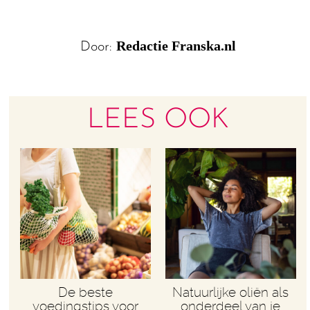
Redactie Franska.nl
Door:
LEES OOK
De beste
Natuurlijke oliën als
voedingstips voor
onderdeel van je