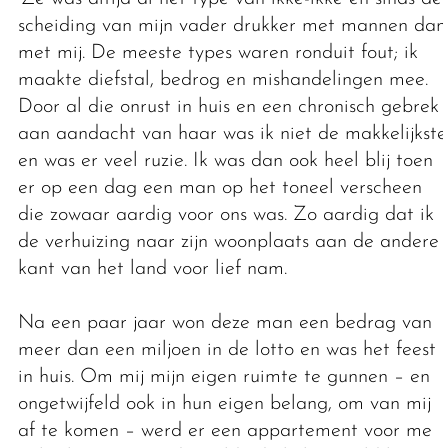
scheiding van mijn vader drukker met mannen dan
met mij. De meeste types waren ronduit fout; ik
maakte diefstal, bedrog en mishandelingen mee.
Door al die onrust in huis en een chronisch gebrek
aan aandacht van haar was ik niet de makkelijkste
en was er veel ruzie. Ik was dan ook heel blij toen
er op een dag een man op het toneel verscheen
die zowaar aardig voor ons was. Zo aardig dat ik
de verhuizing naar zijn woonplaats aan de andere
kant van het land voor lief nam.
Na een paar jaar won deze man een bedrag van
meer dan een miljoen in de lotto en was het feest
in huis. Om mij mijn eigen ruimte te gunnen – en
ongetwijfeld ook in hun eigen belang, om van mij
af te komen – werd er een appartement voor me