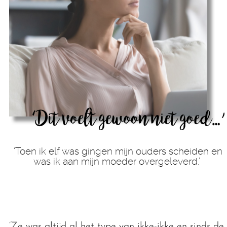
‘Toen ik elf was gingen mijn ouders scheiden en
was ik aan mijn moeder overgeleverd.’
‘Ze was altijd al het type van ikke-ikke en sinds de