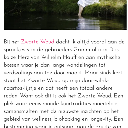
Bij het
Zwarte Woud
dacht ik altijd vooral aan de
sprookjes van de gebroeders Grimm of aan Das
kalze Herz van Wilhelm Hauff en aan mythische
bossen waar je dan lange wandelingen tot
verdwalings aan toe door maakt. Maar sinds kort
staat het Zwarte Woud op mijn daar-wil-ik-
naartoe-lijstje en dat heeft een totaal andere
reden. Want ook dit is ook het Zwarte Woud. Een
plek waar eeuwenoude kuurtradities moeiteloos
samensmelten met de nieuwste inzichten op het
gebied van wellness, biohacking en longevity. Een
bestemming waar je ontsnapt aan de drukte van