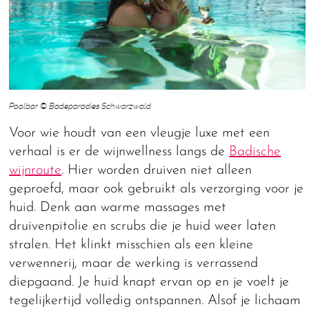
Poolbar © Badeparadies Schwarzwald
Voor wie houdt van een vleugje luxe met een
verhaal is er de wijnwellness langs de
Badische
wijnroute
. Hier worden druiven niet alleen
geproefd, maar ook gebruikt als verzorging voor je
huid. Denk aan warme massages met
druivenpitolie en scrubs die je huid weer laten
stralen. Het klinkt misschien als een kleine
verwennerij, maar de werking is verrassend
diepgaand. Je huid knapt ervan op en je voelt je
tegelijkertijd volledig ontspannen. Alsof je lichaam