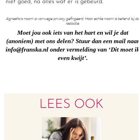
niet goed, na alles wat er is gebeurd.’
Agneska’s naam is vanwege privacy gefingeerd. Haar echte naam is bekend bij de
redactie.
Moet jou ook iets van het hart en wil je dat
(anoniem) met ons delen? Stuur dan een mail naar
info@franska.nl onder vermelding van ‘Dit moet ik
even kwijt’.
LEES OOK