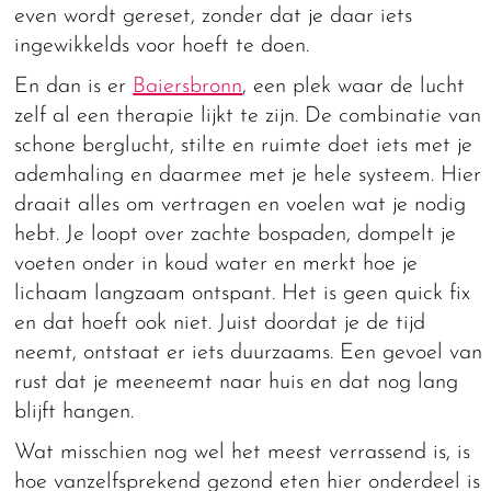
even wordt gereset, zonder dat je daar iets
ingewikkelds voor hoeft te doen.
En dan is er
Baiersbronn
, een plek waar de lucht
zelf al een therapie lijkt te zijn. De combinatie van
schone berglucht, stilte en ruimte doet iets met je
ademhaling en daarmee met je hele systeem. Hier
draait alles om vertragen en voelen wat je nodig
hebt. Je loopt over zachte bospaden, dompelt je
voeten onder in koud water en merkt hoe je
lichaam langzaam ontspant. Het is geen quick fix
en dat hoeft ook niet. Juist doordat je de tijd
neemt, ontstaat er iets duurzaams. Een gevoel van
rust dat je meeneemt naar huis en dat nog lang
blijft hangen.
Wat misschien nog wel het meest verrassend is, is
hoe vanzelfsprekend gezond eten hier onderdeel is