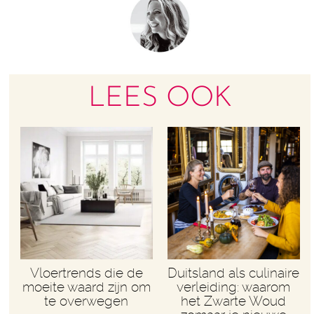
LEES OOK
Vloertrends die de
Duitsland als culinaire
moeite waard zijn om
verleiding: waarom
te overwegen
het Zwarte Woud