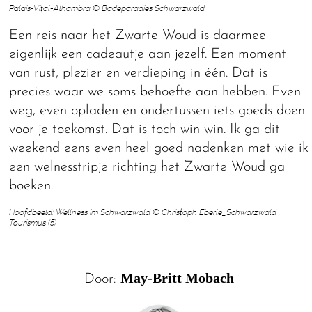
Palais-Vital-Alhambra © Badeparadies Schwarzwald
Een reis naar het Zwarte Woud is daarmee
eigenlijk een cadeautje aan jezelf. Een moment
van rust, plezier en verdieping in één. Dat is
precies waar we soms behoefte aan hebben. Even
weg, even opladen en ondertussen iets goeds doen
voor je toekomst. Dat is toch win win. Ik ga dit
weekend eens even heel goed nadenken met wie ik
een welnesstripje richting het Zwarte Woud ga
boeken.
Hoofdbeeld: Wellness im Schwarzwald © Christoph Eberle_Schwarzwald
Tourismus (5)
May-Britt Mobach
Door: