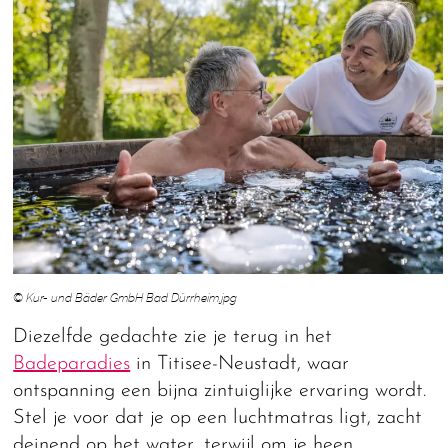
© Kur- und Bäder GmbH Bad Dürrheim.jpg
Diezelfde gedachte zie je terug in het
Badeparadies
in Titisee-Neustadt, waar
ontspanning een bijna zintuiglijke ervaring wordt.
Stel je voor dat je op een luchtmatras ligt, zacht
deinend op het water, terwijl om je heen