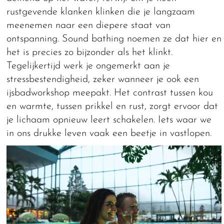
rustgevende klanken klinken die je langzaam
meenemen naar een diepere staat van
ontspanning. Sound bathing noemen ze dat hier en
het is precies zo bijzonder als het klinkt.
Tegelijkertijd werk je ongemerkt aan je
stressbestendigheid, zeker wanneer je ook een
ijsbadworkshop meepakt. Het contrast tussen kou
en warmte, tussen prikkel en rust, zorgt ervoor dat
je lichaam opnieuw leert schakelen. Iets waar we
in ons drukke leven vaak een beetje in vastlopen.