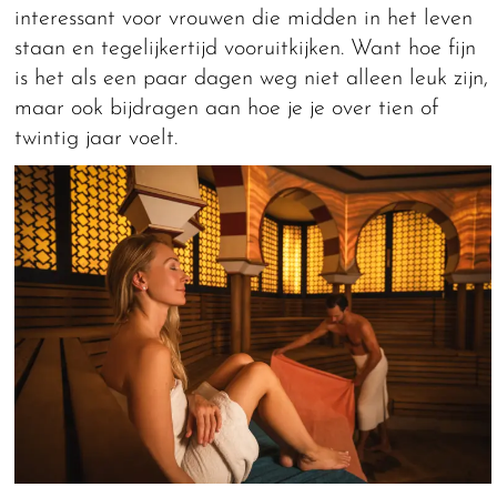
interessant voor vrouwen die midden in het leven
staan en tegelijkertijd vooruitkijken. Want hoe fijn
is het als een paar dagen weg niet alleen leuk zijn,
maar ook bijdragen aan hoe je je over tien of
twintig jaar voelt.