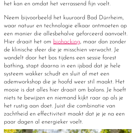
het kan en omdat het verrassend fijn voelt.
Neem bijvoorbeeld het kuuroord Bad Dürrheim,
waar natuur en technologie elkaar ontmoeten op
een manier die allesbehalve geforceerd aanvoelt.
Hier draait het om
biohacking
, maar dan zonder
de klinische sfeer die je misschien verwacht. Je
wandelt door het bos tijdens een sessie forest
bathing, stapt daarna in een ijsbad dat je hele
systeem wakker schudt en sluit af met een
ademworkshop die je hoofd weer stil maakt. Het
mooie is dat alles hier draait om balans. Je hoeft
niets te bewijzen en niemand kijkt raar op als je
het rustig aan doet. Juist die combinatie van
zachtheid en effectiviteit maakt dat je je na een
paar dagen al energieker voelt.