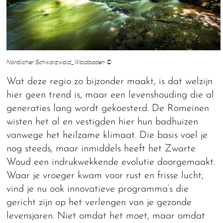
Nördlicher Schwarzwald_Waldbaden ©
Wat deze regio zo bijzonder maakt, is dat welzijn
hier geen trend is, maar een levenshouding die al
generaties lang wordt gekoesterd. De Romeinen
wisten het al en vestigden hier hun badhuizen
vanwege het heilzame klimaat. Die basis voel je
nog steeds, maar inmiddels heeft het Zwarte
Woud een indrukwekkende evolutie doorgemaakt.
Waar je vroeger kwam voor rust en frisse lucht,
vind je nu ook innovatieve programma’s die
gericht zijn op het verlengen van je gezonde
levensjaren. Niet omdat het moet, maar omdat