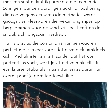
met een subtiel kruidig aroma die alleen in de
zonnige maanden wordt gemaakt tot boshoning
die nog volgens eeuwenoude methodes wordt
geoogst, en vleeswaren die wekenlang rijpen op
bergkammen waar de wind vrij spel heeft en de
smaak zich langzaam verdiept.
Het is precies die combinatie van eenvoud en
perfectie die ervoor zorgt dat deze plek inmiddels
acht Michelinsterren telt, zonder dat het ooit
pretentieus voelt, want je zit net zo makkelijk in
een knusse Stube als in een sterrenrestaurant en
overal proef je dezelfde toewijding.