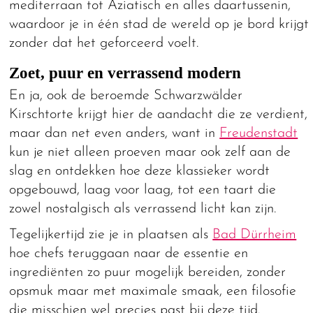
mediterraan tot Aziatisch en alles daartussenin,
waardoor je in één stad de wereld op je bord krijgt
zonder dat het geforceerd voelt.
Zoet, puur en verrassend modern
En ja, ook de beroemde Schwarzwälder
Kirschtorte krijgt hier de aandacht die ze verdient,
maar dan net even anders, want in
Freudenstadt
kun je niet alleen proeven maar ook zelf aan de
slag en ontdekken hoe deze klassieker wordt
opgebouwd, laag voor laag, tot een taart die
zowel nostalgisch als verrassend licht kan zijn.
Tegelijkertijd zie je in plaatsen als
Bad Dürrheim
hoe chefs teruggaan naar de essentie en
ingrediënten zo puur mogelijk bereiden, zonder
opsmuk maar met maximale smaak, een filosofie
die misschien wel precies past bij deze tijd.