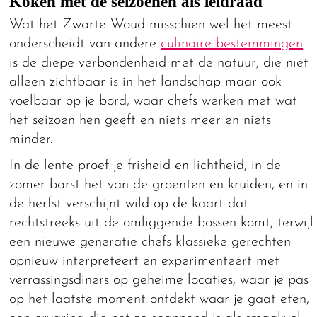
Koken met de seizoenen als leidraad
Wat het Zwarte Woud misschien wel het meest
onderscheidt van andere
culinaire bestemmingen
is de diepe verbondenheid met de natuur, die niet
alleen zichtbaar is in het landschap maar ook
voelbaar op je bord, waar chefs werken met wat
het seizoen hen geeft en niets meer en niets
minder.
In de lente proef je frisheid en lichtheid, in de
zomer barst het van de groenten en kruiden, en in
de herfst verschijnt wild op de kaart dat
rechtstreeks uit de omliggende bossen komt, terwijl
een nieuwe generatie chefs klassieke gerechten
opnieuw interpreteert en experimenteert met
verrassingsdiners op geheime locaties, waar je pas
op het laatste moment ontdekt waar je gaat eten,