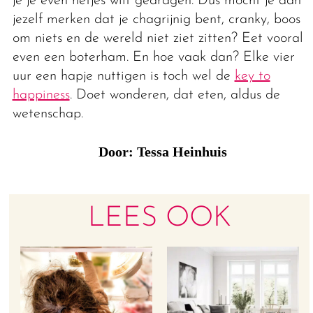
je je even netjes wilt gedragen. Dus mocht je aan
jezelf merken dat je chagrijnig bent, cranky, boos
om niets en de wereld niet ziet zitten? Eet vooral
even een boterham. En hoe vaak dan? Elke vier
uur een hapje nuttigen is toch wel de
key to
happiness
. Doet wonderen, dat eten, aldus de
wetenschap.
Door: Tessa Heinhuis
LEES OOK