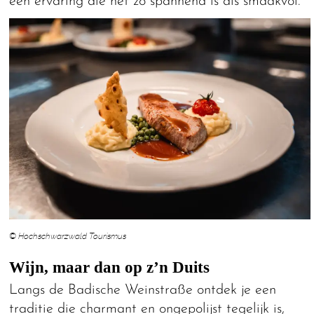
een ervaring die net zo spannend is als smaakvol.
© Hochschwarzwald Tourismus
Wijn, maar dan op z’n Duits
Langs de Badische Weinstraße ontdek je een
traditie die charmant en ongepolijst tegelijk is,