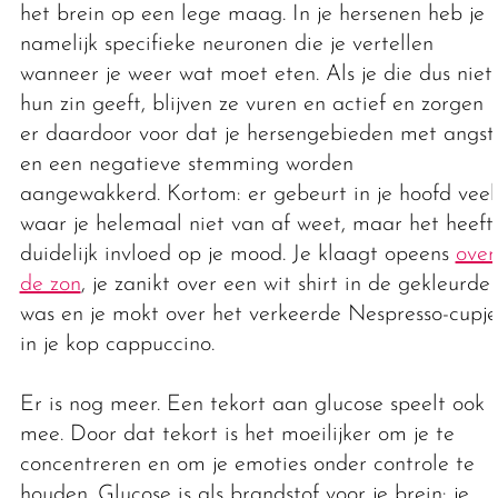
het brein op een lege maag. In je hersenen heb je
namelijk specifieke neuronen die je vertellen
wanneer je weer wat moet eten. Als je die dus niet
hun zin geeft, blijven ze vuren en actief en zorgen
er daardoor voor dat je hersengebieden met angst
en een negatieve stemming worden
aangewakkerd. Kortom: er gebeurt in je hoofd veel
waar je helemaal niet van af weet, maar het heeft
duidelijk invloed op je mood. Je klaagt opeens
over
de zon
, je zanikt over een wit shirt in de gekleurde
was en je mokt over het verkeerde Nespresso-cupje
in je kop cappuccino.
Er is nog meer. Een tekort aan glucose speelt ook
mee. Door dat tekort is het moeilijker om je te
concentreren en om je emoties onder controle te
houden. Glucose is als brandstof voor je brein: je