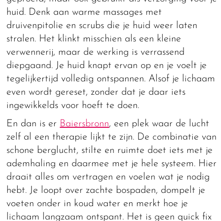
huid. Denk aan warme massages met
druivenpitolie en scrubs die je huid weer laten
stralen. Het klinkt misschien als een kleine
verwennerij, maar de werking is verrassend
diepgaand. Je huid knapt ervan op en je voelt je
tegelijkertijd volledig ontspannen. Alsof je lichaam
even wordt gereset, zonder dat je daar iets
ingewikkelds voor hoeft te doen.
En dan is er
Baiersbronn
, een plek waar de lucht
zelf al een therapie lijkt te zijn. De combinatie van
schone berglucht, stilte en ruimte doet iets met je
ademhaling en daarmee met je hele systeem. Hier
draait alles om vertragen en voelen wat je nodig
hebt. Je loopt over zachte bospaden, dompelt je
voeten onder in koud water en merkt hoe je
lichaam langzaam ontspant. Het is geen quick fix