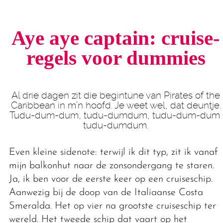
Aye aye captain:
cruise-
regels voor dummies
Al drie dagen zit die begintune van Pirates of the
Caribbean in m’n hoofd. Je weet wel, dat deuntje.
Tudu-dum-dum, tudu-dumdum, tudu-dum-dum,
tudu-dumdum.
Even kleine sidenote: terwijl ik dit typ, zit ik vanaf
mijn balkonhut naar de zonsondergang te staren.
Ja, ik ben voor de eerste keer op een cruiseschip.
Aanwezig bij de doop van de Italiaanse Costa
Smeralda. Het op vier na grootste cruiseschip ter
wereld. Het tweede schip dat vaart op het