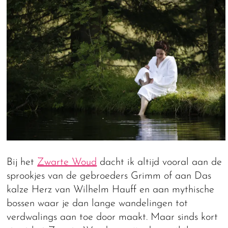
Bij het
Zwarte Woud
dacht ik altijd vooral aan de
sprookjes van de gebroeders Grimm of aan Das
kalze Herz van Wilhelm Hauff en aan mythische
bossen waar je dan lange wandelingen tot
verdwalings aan toe door maakt. Maar sinds kort