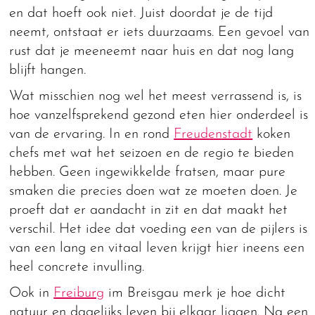
en dat hoeft ook niet. Juist doordat je de tijd
neemt, ontstaat er iets duurzaams. Een gevoel van
rust dat je meeneemt naar huis en dat nog lang
blijft hangen.
Wat misschien nog wel het meest verrassend is, is
hoe vanzelfsprekend gezond eten hier onderdeel is
van de ervaring. In en rond
Freudenstadt
koken
chefs met wat het seizoen en de regio te bieden
hebben. Geen ingewikkelde fratsen, maar pure
smaken die precies doen wat ze moeten doen. Je
proeft dat er aandacht in zit en dat maakt het
verschil. Het idee dat voeding een van de pijlers is
van een lang en vitaal leven krijgt hier ineens een
heel concrete invulling.
Ook in
Freiburg
im Breisgau merk je hoe dicht
natuur en dagelijks leven bij elkaar liggen. Na een