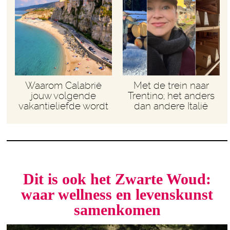
Waarom Calabrië
Met de trein naar
jouw volgende
Trentino; het anders
vakantieliefde wordt
dan andere Italië
Dit is ook het Zwarte Woud:
waar wellness en levenskunst
samenkomen