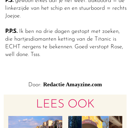
P.S.
gewoon efkes dat je het weet. Bakboord = de
linkerzijde van het schip en en stuurboord = rechts.
Joejoe.
P.P.S.
Ik ben na drie dagen gestopt met zoeken,
die hartjesdiamanten ketting van de Titanic is
ECHT nergens te bekennen. Goed verstopt Rose,
well done. Tsss.
Redactie Amayzine.com
Door:
LEES OOK