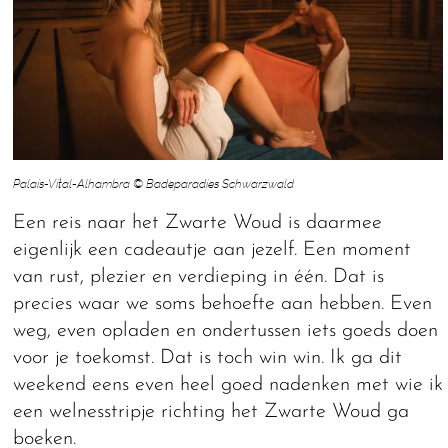
Palais-Vital-Alhambra © Badeparadies Schwarzwald
Een reis naar het Zwarte Woud is daarmee
eigenlijk een cadeautje aan jezelf. Een moment
van rust, plezier en verdieping in één. Dat is
precies waar we soms behoefte aan hebben. Even
weg, even opladen en ondertussen iets goeds doen
voor je toekomst. Dat is toch win win. Ik ga dit
weekend eens even heel goed nadenken met wie ik
een welnesstripje richting het Zwarte Woud ga
boeken.