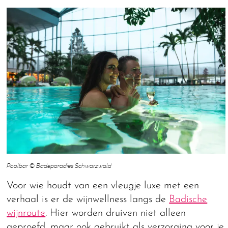
Poolbar © Badeparadies Schwarzwald
Voor wie houdt van een vleugje luxe met een
verhaal is er de wijnwellness langs de
Badische
wijnroute
. Hier worden druiven niet alleen
geproefd, maar ook gebruikt als verzorging voor je