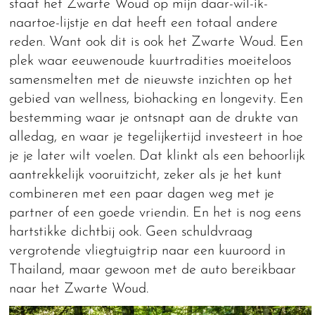
staat het Zwarte Woud op mijn daar-wil-ik-
naartoe-lijstje en dat heeft een totaal andere
reden. Want ook dit is ook het Zwarte Woud. Een
plek waar eeuwenoude kuurtradities moeiteloos
samensmelten met de nieuwste inzichten op het
gebied van wellness, biohacking en longevity. Een
bestemming waar je ontsnapt aan de drukte van
alledag, en waar je tegelijkertijd investeert in hoe
je je later wilt voelen. Dat klinkt als een behoorlijk
aantrekkelijk vooruitzicht, zeker als je het kunt
combineren met een paar dagen weg met je
partner of een goede vriendin. En het is nog eens
hartstikke dichtbij ook. Geen schuldvraag
vergrotende vliegtuigtrip naar een kuuroord in
Thailand, maar gewoon met de auto bereikbaar
naar het Zwarte Woud.