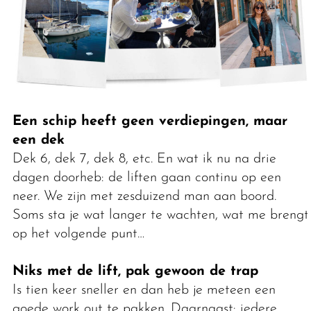
Een schip heeft geen verdiepingen, maar
een dek
Dek 6, dek 7, dek 8, etc. En wat ik nu na drie
dagen doorheb: de liften gaan continu op een
neer. We zijn met zesduizend man aan boord.
Soms sta je wat langer te wachten, wat me brengt
op het volgende punt…
Niks met de lift, pak gewoon de trap
Is tien keer sneller en dan heb je meteen een
goede work out te pakken. Daarnaast: iedere