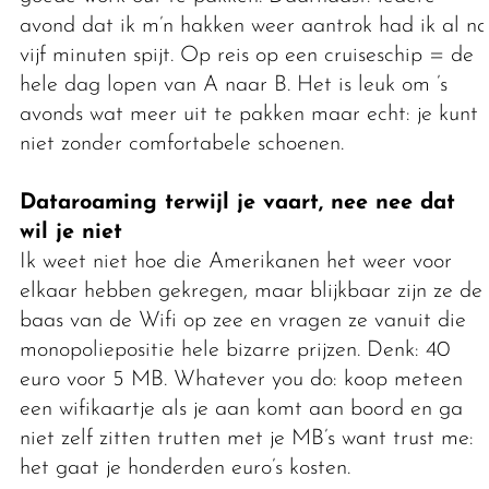
avond dat ik m’n hakken weer aantrok had ik al na
vijf minuten spijt. Op reis op een cruiseschip = de
hele dag lopen van A naar B. Het is leuk om ’s
avonds wat meer uit te pakken maar echt: je kunt
niet zonder comfortabele schoenen.
Dataroaming terwijl je vaart, nee nee dat
wil je niet
Ik weet niet hoe die Amerikanen het weer voor
elkaar hebben gekregen, maar blijkbaar zijn ze de
baas van de Wifi op zee en vragen ze vanuit die
monopoliepositie hele bizarre prijzen. Denk: 40
euro voor 5 MB. Whatever you do: koop meteen
een wifikaartje als je aan komt aan boord en ga
niet zelf zitten trutten met je MB’s want trust me:
het gaat je honderden euro’s kosten.