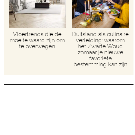
Vloertrends die de
Duitsland als culinaire
moeite waard zijn om
verleiding: waarom
te overwegen
het Zwarte Woud
zomaar je nieuwe
favoriete
bestemming kan zijn
Move over Máxima,
here comes Amalia!