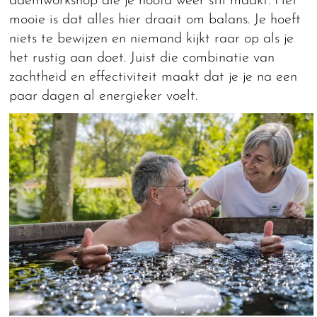
ademworkshop die je hoofd weer stil maakt. Het
mooie is dat alles hier draait om balans. Je hoeft
niets te bewijzen en niemand kijkt raar op als je
het rustig aan doet. Juist die combinatie van
zachtheid en effectiviteit maakt dat je je na een
paar dagen al energieker voelt.