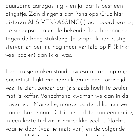
duurzame aardgas lng – en ja: dat is best een
dingetje. Zo’n dingetje dat Penélope Cruz hier
gisteren ALS VERRASSING(!) aan boord was bij
de scheepsdoop en de bekende fles champagne
tegen de boeg stuksloeg. Je snapt: ik kan rustig
sterven en ben nu nog meer verliefd op P. (klinkt
veel cooler) dan ik al was.
Een cruisje maken stond sowieso al lang op mijn
bucketlist. Lijkt me heerlijk om in een korte tijd
veel te zien, zonder dat je steeds hoeft te zeulen
met je koffer. Vanochtend kwamen we aan in de
haven van Marseille, morgenochtend komen we
aan in Barcelona. Dat is het tofste aan een cruise;
in een korte tijd zie je hartstikke veel. ’s Nachts
vaar je door (voel je niets van) en de volgende