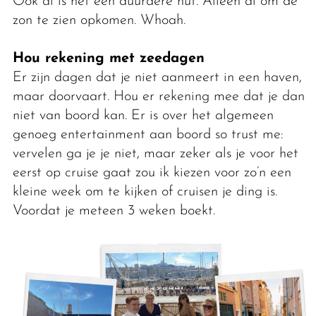
Ook al is het een duurdere hut. Alleen al om de
zon te zien opkomen. Whoah.
Hou rekening met zeedagen
Er zijn dagen dat je niet aanmeert in een haven,
maar doorvaart. Hou er rekening mee dat je dan
niet van boord kan. Er is over het algemeen
genoeg entertainment aan boord so trust me:
vervelen ga je je niet, maar zeker als je voor het
eerst op cruise gaat zou ik kiezen voor zo’n een
kleine week om te kijken of cruisen je ding is.
Voordat je meteen 3 weken boekt.