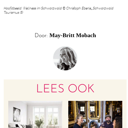
Hoofdbeeld: Wellness im Schwarzwald © Christoph Eberle_Schwarzwald
Tourismus (5)
May-Britt Mobach
Door:
LEES OOK