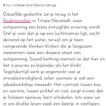
© Kur- und Bäder GmbH Bad Dürrheim.jpg
Diezelfde gedachte zie je terug in het
Badeparadies
in Titisee-Neustadt, waar
ontspanning een bijna zintuiglijke ervaring wordt.
Stel je voor dat je op een luchtmatras ligt, zacht
deinend op het water, terwijl om je heen
rustgevende klanken klinken die je langzaam
meenemen naar een diepere staat van
ontspanning. Sound bathing noemen ze dat hier en
het is precies zo bijzonder als het klinkt.
Tegelijkertijd werk je ongemerkt aan je
stressbestendigheid, zeker wanneer je ook een
ijsbadworkshop meepakt. Het contrast tussen kou
en warmte, tussen prikkel en rust, zorgt ervoor dat
je lichaam opnieuw leert schakelen. Iets waar we
in ons drukke leven vaak een beetje in vastlopen.