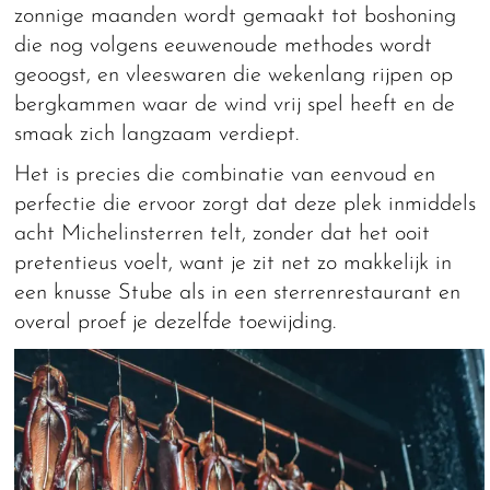
zonnige maanden wordt gemaakt tot boshoning
die nog volgens eeuwenoude methodes wordt
geoogst, en vleeswaren die wekenlang rijpen op
bergkammen waar de wind vrij spel heeft en de
smaak zich langzaam verdiept.
Het is precies die combinatie van eenvoud en
perfectie die ervoor zorgt dat deze plek inmiddels
acht Michelinsterren telt, zonder dat het ooit
pretentieus voelt, want je zit net zo makkelijk in
een knusse Stube als in een sterrenrestaurant en
overal proef je dezelfde toewijding.