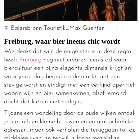
© Baiersbronn Touristik_Max Guenter
Freiburg, waar bier ineens chic wordt
Wie denkt dat wijn de enige ster is in deze regio
heeft
Freiburg
nog niet ervaren, een stad waar
biercultuur een bijna elegante dimensie krijgt en
waar je de dag begint op de markt met een
stevige worst en eindigt met een verfijnd aperitief
waarin wijn en bier samenkomen, alsof iemand
dacht dat kiezen niet nodig is.
Tijdens een wandeling door de oude wijken ontdek
je niet alleen kleine brouwerijen en ambachtelijke
adressen, maar ook verhalen die teruggaan tot de
middeleeuwen, en terwijl je langs mozaïeken,