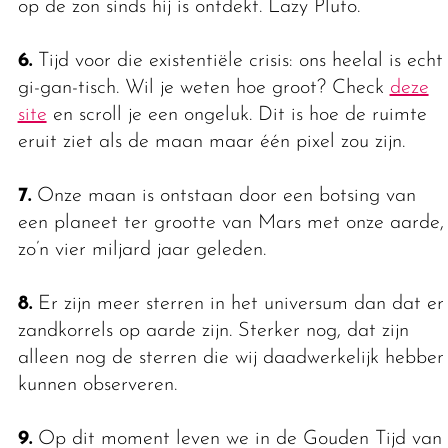
op de zon sinds hij is ontdekt. Lazy Pluto.
6.
Tijd voor die existentiële crisis: ons heelal is echt
gi-gan-tisch. Wil je weten hoe groot? Check
deze
site
en scroll je een ongeluk. Dit is hoe de ruimte
eruit ziet als de maan maar één pixel zou zijn.
7.
Onze maan is ontstaan door een botsing van
een planeet ter grootte van Mars met onze aarde,
zo’n vier miljard jaar geleden.
8.
Er zijn meer sterren in het universum dan dat er
zandkorrels op aarde zijn. Sterker nog, dat zijn
alleen nog de sterren die wij daadwerkelijk hebben
kunnen observeren.
9.
Op dit moment leven we in de Gouden Tijd van