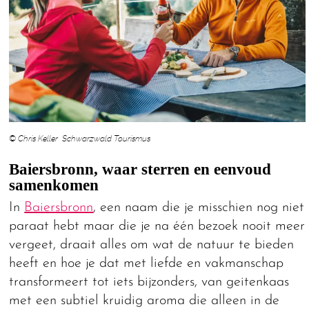
© Chris Keller Schwarzwald Tourismus
Baiersbronn, waar sterren en eenvoud
samenkomen
In
Baiersbronn
, een naam die je misschien nog niet
paraat hebt maar die je na één bezoek nooit meer
vergeet, draait alles om wat de natuur te bieden
heeft en hoe je dat met liefde en vakmanschap
transformeert tot iets bijzonders, van geitenkaas
met een subtiel kruidig aroma die alleen in de