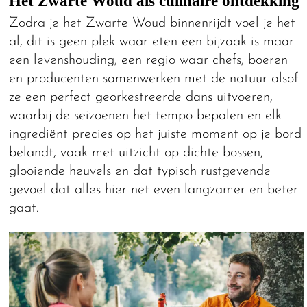
Het Zwarte Woud als culinaire ontdekking
Zodra je het Zwarte Woud binnenrijdt voel je het
al, dit is geen plek waar eten een bijzaak is maar
een levenshouding, een regio waar chefs, boeren
en producenten samenwerken met de natuur alsof
ze een perfect georkestreerde dans uitvoeren,
waarbij de seizoenen het tempo bepalen en elk
ingrediënt precies op het juiste moment op je bord
belandt, vaak met uitzicht op dichte bossen,
glooiende heuvels en dat typisch rustgevende
gevoel dat alles hier net even langzamer en beter
gaat.