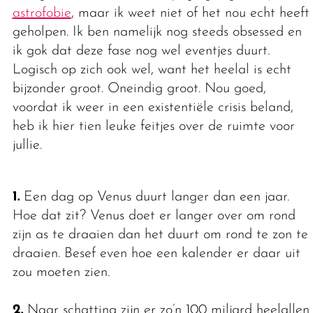
astrofobie
, maar ik weet niet of het nou echt heeft
geholpen. Ik ben namelijk nog steeds obsessed en
ik gok dat deze fase nog wel eventjes duurt.
Logisch op zich ook wel, want het heelal is echt
bijzonder groot. Oneindig groot. Nou goed,
voordat ik weer in een existentiële crisis beland,
heb ik hier tien leuke feitjes over de ruimte voor
jullie.
1.
Een dag op Venus duurt langer dan een jaar.
Hoe dat zit? Venus doet er langer over om rond
zijn as te draaien dan het duurt om rond te zon te
draaien. Besef even hoe een kalender er daar uit
zou moeten zien.
2.
Naar schatting zijn er zo’n 100 miljard heelallen