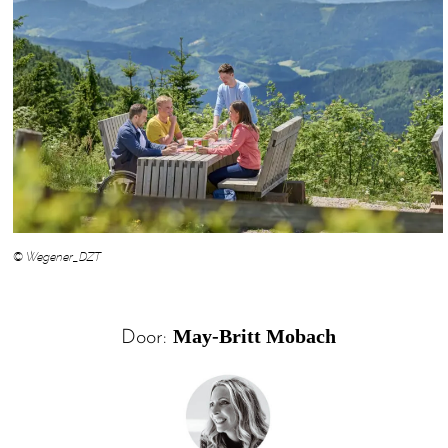
© Wegener_DZT
May-Britt Mobach
Door: