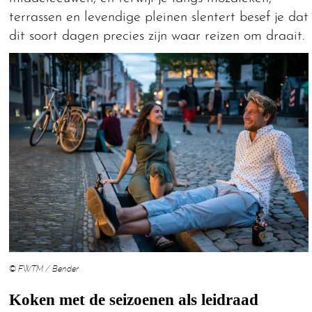
terrassen en levendige pleinen slentert besef je dat
dit soort dagen precies zijn waar reizen om draait.
© FWTM / Bender
Koken met de seizoenen als leidraad