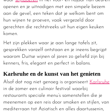
waar
wijnboeren
in het voor- en najaar hun deuren
openen en je uitnodigen met een simpele bezem
aan de gevel, een teken dat je welkom bent om
hun wijnen te proeven, vaak vergezeld door
gerechten die rechtstreeks uit hun eigen keuken
komen.
Het zijn plekken waar je aan lange tafels zit,
gesprekken vanzelf ontstaan en je ineens begrijpt
waarom Duitse wijnen al jaren zo geliefd zijn bij
kenners, fris, elegant en perfect in balans.
Karlsruhe en de kunst van het genieten
Alsof dat nog niet genoeg is organiseert
Karlsruhe
in de zomer een culinair festival waarbij
restaurants speciale menu’s samenstellen die je
meenemen op een reis door smaken en stijlen, van
mediterraan tot Aziatisch en alles daartussenin,