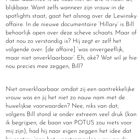
blijkbaar. Want zelfs wanneer zijn vrouw in de
spotlights staat, gaat het alsnog over de Lewinsky-
affaire. In de nieuwe documentaire ‘Hillary’ is Bill
behoorlijk open over deze scheve schaats. Maar of
dat nou zo verstandig is? Hij zegt er zelf het
volgende over: [de affaire] ‘was onvergeeflijk,
maar niet onverklaarbaar’. Eh, oké? Wat wil je hier
nou precies mee zeggen, Bill?
Niet onverklaarbaar omdat zij een aantrekkelijke
vrouw was en jij het niet zo nauw nam met de
huwelijkse voorwaarden? Nee, niks van dat;
volgens Bill stond ie onder extreem veel druk (kan
ik begrijpen, de baan van POTUS zou niets voor
mij zijn), had hij naar eigen zeggen het idee dat