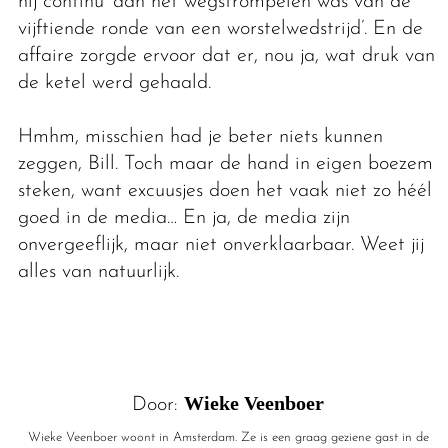
hij continu ‘aan het wegstrompelen was van de
vijftiende ronde van een worstelwedstrijd’. En de
affaire zorgde ervoor dat er, nou ja, wat druk van
de ketel werd gehaald.
Hmhm, misschien had je beter niets kunnen
zeggen, Bill. Toch maar de hand in eigen boezem
steken, want excuusjes doen het vaak niet zo héél
goed in de media… En ja, de media zijn
onvergeeflijk, maar niet onverklaarbaar. Weet jij
alles van natuurlijk.
Wieke Veenboer
Door:
Wieke Veenboer woont in Amsterdam. Ze is een graag geziene gast in de