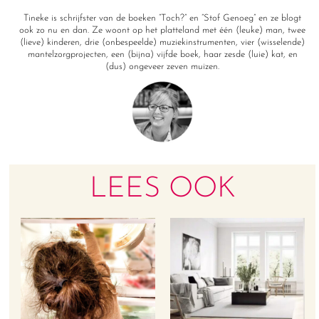
Tineke is schrijfster van de boeken “Toch?” en “Stof Genoeg” en ze blogt
ook zo nu en dan. Ze woont op het platteland met één (leuke) man, twee
(lieve) kinderen, drie (onbespeelde) muziekinstrumenten, vier (wisselende)
mantelzorgprojecten, een (bijna) vijfde boek, haar zesde (luie) kat, en
(dus) ongeveer zeven muizen.
LEES OOK