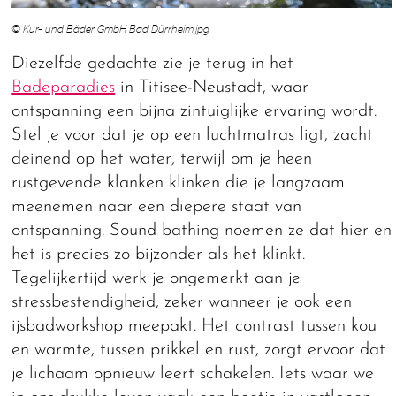
© Kur- und Bäder GmbH Bad Dürrheim.jpg
Diezelfde gedachte zie je terug in het
Badeparadies
in Titisee-Neustadt, waar
ontspanning een bijna zintuiglijke ervaring wordt.
Stel je voor dat je op een luchtmatras ligt, zacht
deinend op het water, terwijl om je heen
rustgevende klanken klinken die je langzaam
meenemen naar een diepere staat van
ontspanning. Sound bathing noemen ze dat hier en
het is precies zo bijzonder als het klinkt.
Tegelijkertijd werk je ongemerkt aan je
stressbestendigheid, zeker wanneer je ook een
ijsbadworkshop meepakt. Het contrast tussen kou
en warmte, tussen prikkel en rust, zorgt ervoor dat
je lichaam opnieuw leert schakelen. Iets waar we