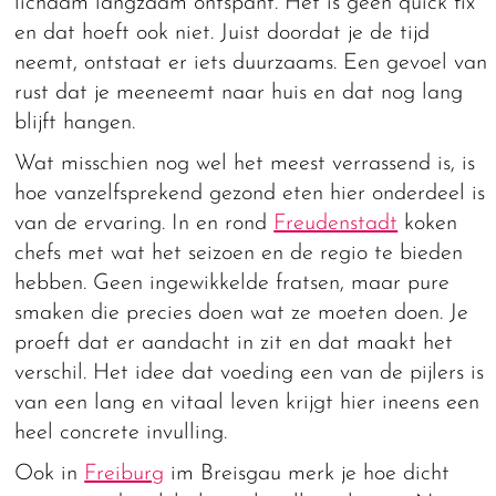
lichaam langzaam ontspant. Het is geen quick fix
en dat hoeft ook niet. Juist doordat je de tijd
neemt, ontstaat er iets duurzaams. Een gevoel van
rust dat je meeneemt naar huis en dat nog lang
blijft hangen.
Wat misschien nog wel het meest verrassend is, is
hoe vanzelfsprekend gezond eten hier onderdeel is
van de ervaring. In en rond
Freudenstadt
koken
chefs met wat het seizoen en de regio te bieden
hebben. Geen ingewikkelde fratsen, maar pure
smaken die precies doen wat ze moeten doen. Je
proeft dat er aandacht in zit en dat maakt het
verschil. Het idee dat voeding een van de pijlers is
van een lang en vitaal leven krijgt hier ineens een
heel concrete invulling.
Ook in
Freiburg
im Breisgau merk je hoe dicht