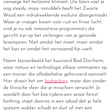
vanwege het heilzame klimaat. Die basis voel je
nog steeds, maar inmiddels heeft het Zwarte
Woud een indrukwekkende evolutie doorgemaakt.
Waar je vroeger kwam voor rust en frisse lucht,
vind je nu ook innovatieve programma’s die
gericht zijn op het verlengen van je gezonde
levensjaren. Niet omdat het moet, maar omdat
het kan en omdat het verrassend fijn voelt.
Neem bijvoorbeeld het kuuroord Bad Dürrheim,
waar natuur en technologie elkaar ontmoeten op
een manier die allesbehalve geforceerd aanvoelt.
Hier draait het om
biohacking
, maar dan zonder
de klinische sfeer die je misschien verwacht. Je
wandelt door het bos tijdens een sessie forest
bathing, stapt daarna in een ijsbad dat je hele
systeem wakker schudt en sluit af met een