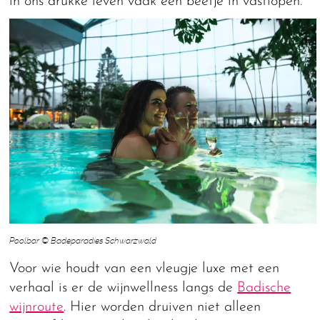
in ons drukke leven vaak een beetje in vastlopen.
Poolbar © Badeparadies Schwarzwald
Voor wie houdt van een vleugje luxe met een
verhaal is er de wijnwellness langs de
Badische
wijnroute
. Hier worden druiven niet alleen