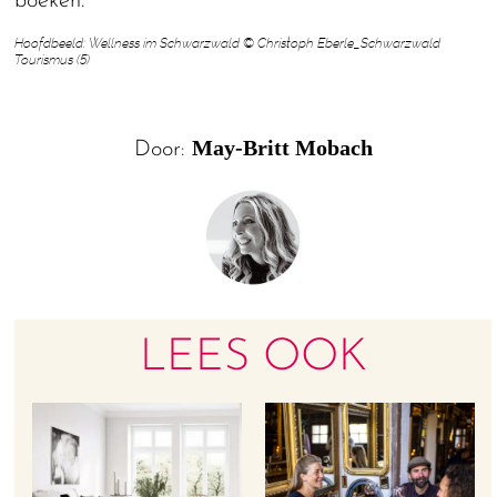
boeken.
Hoofdbeeld: Wellness im Schwarzwald © Christoph Eberle_Schwarzwald
Tourismus (5)
May-Britt Mobach
Door:
LEES OOK