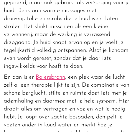
geproefd, maar ook gebruikt als verzorging voor je
huid. Denk aan warme massages met
druivenpitolie en scrubs die je huid weer laten
stralen. Het klinkt misschien als een kleine
verwennerij, maar de werking is verrassend
diepgaand. Je huid knapt ervan op en je voelt je
tegelijkertijd volledig ontspannen. Alsof je lichaam
even wordt gereset, zonder dat je daar iets
ingewikkelds voor hoeft te doen.
En dan is er
Baiersbronn
, een plek waar de lucht
zelf al een therapie lijkt te zijn. De combinatie van
schone berglucht, stilte en ruimte doet iets met je
ademhaling en daarmee met je hele systeem. Hier
draait alles om vertragen en voelen wat je nodig
hebt. Je loopt over zachte bospaden, dompelt je
voeten onder in koud water en merkt hoe je