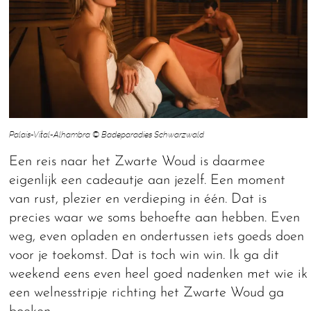
Palais-Vital-Alhambra © Badeparadies Schwarzwald
Een reis naar het Zwarte Woud is daarmee
eigenlijk een cadeautje aan jezelf. Een moment
van rust, plezier en verdieping in één. Dat is
precies waar we soms behoefte aan hebben. Even
weg, even opladen en ondertussen iets goeds doen
voor je toekomst. Dat is toch win win. Ik ga dit
weekend eens even heel goed nadenken met wie ik
een welnesstripje richting het Zwarte Woud ga