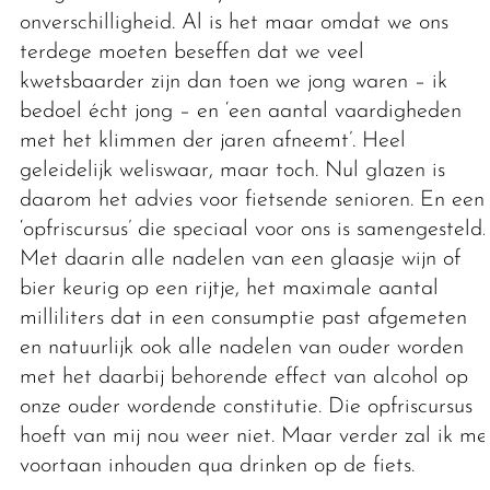
onverschilligheid. Al is het maar omdat we ons
terdege moeten beseffen dat we veel
kwetsbaarder zijn dan toen we jong waren – ik
bedoel écht jong – en ‘een aantal vaardigheden
met het klimmen der jaren afneemt’. Heel
geleidelijk weliswaar, maar toch. Nul glazen is
daarom het advies voor fietsende senioren. En een
‘opfriscursus’ die speciaal voor ons is samengesteld.
Met daarin alle nadelen van een glaasje wijn of
bier keurig op een rijtje, het maximale aantal
milliliters dat in een consumptie past afgemeten
en natuurlijk ook alle nadelen van ouder worden
met het daarbij behorende effect van alcohol op
onze ouder wordende constitutie. Die opfriscursus
hoeft van mij nou weer niet. Maar verder zal ik me
voortaan inhouden qua drinken op de fiets.