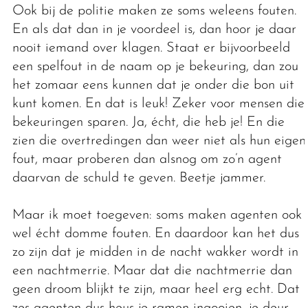
Ook bij de politie maken ze soms weleens fouten.
En als dat dan in je voordeel is, dan hoor je daar
nooit iemand over klagen. Staat er bijvoorbeeld
een spelfout in de naam op je bekeuring, dan zou
het zomaar eens kunnen dat je onder die bon uit
kunt komen. En dat is leuk! Zeker voor mensen die
bekeuringen sparen. Ja, écht, die heb je! En die
zien die overtredingen dan weer niet als hun eigen
fout, maar proberen dan alsnog om zo’n agent
daarvan de schuld te geven. Beetje jammer.
Maar ik moet toegeven: soms maken agenten ook
wel écht domme fouten. En daardoor kan het dus
zo zijn dat je midden in de nacht wakker wordt in
een nachtmerrie. Maar dat die nachtmerrie dan
geen droom blijkt te zijn, maar heel erg echt. Dat
zes agenten dus heus je ramen ingooien, je deur