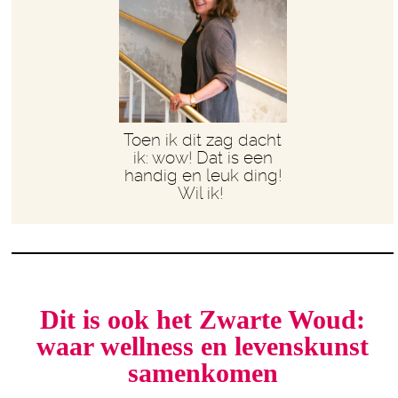
Toen ik dit zag dacht
ik: wow! Dat is een
handig en leuk ding!
Wil ik!
Dit is ook het Zwarte Woud:
waar wellness en levenskunst
samenkomen