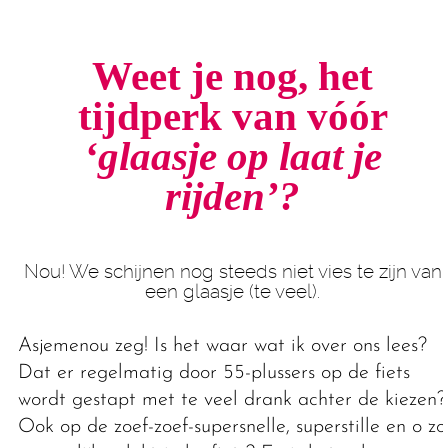
Weet je nog, het
tijdperk van vóór
‘glaasje op laat je
rijden’?
Nou! We schijnen nog steeds niet vies te zijn van
een glaasje (te veel).
Asjemenou zeg! Is het waar wat ik over ons lees?
Dat er regelmatig door 55-plussers op de fiets
wordt gestapt met te veel drank achter de kiezen?
Ook op de zoef-zoef-supersnelle, superstille en o zo