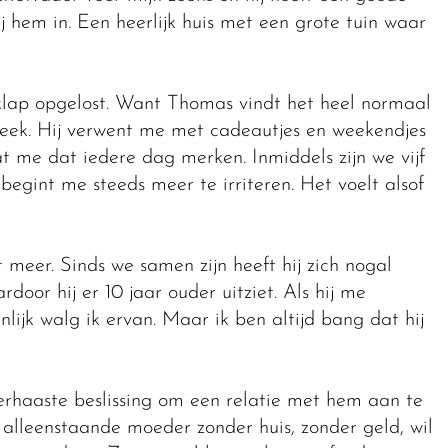
j hem in. Een heerlijk huis met een grote tuin waar
 klap opgelost. Want Thomas vindt het heel normaal
eek. Hij verwent me met cadeautjes en weekendjes
at me dat iedere dag merken. Inmiddels zijn we vijf
 begint me steeds meer te irriteren. Het voelt alsof
t meer. Sinds we samen zijn heeft hij zich nogal
door hij er 10 jaar ouder uitziet. Als hij me
nlijk walg ik ervan. Maar ik ben altijd bang dat hij
verhaaste beslissing om een relatie met hem aan te
alleenstaande moeder zonder huis, zonder geld, wil