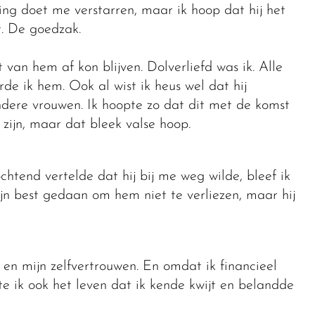
ing doet me verstarren, maar ik hoop dat hij het
et. De goedzak.
 van hem af kon blijven. Dolverliefd was ik. Alle
de ik hem. Ook al wist ik heus wel dat hij
ndere vrouwen. Ik hoopte zo dat dit met de komst
zijn, maar dat bleek valse hoop.
htend vertelde dat hij bij me weg wilde, bleef ik
jn best gedaan om hem niet te verliezen, maar hij
s en mijn zelfvertrouwen. En omdat ik financieel
te ik ook het leven dat ik kende kwijt en belandde