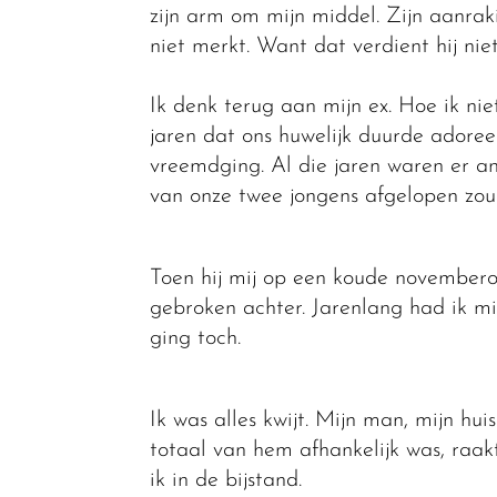
zijn arm om mijn middel. Zijn aanrak
niet merkt. Want dat verdient hij ni
Ik denk terug aan mijn ex. Hoe ik niet
jaren dat ons huwelijk duurde adoreer
vreemdging. Al die jaren waren er a
van onze twee jongens afgelopen zou 
Toen hij mij op een koude novemberoc
gebroken achter. Jarenlang had ik mi
ging toch.
Ik was alles kwijt. Mijn man, mijn hui
totaal van hem afhankelijk was, raak
ik in de bijstand.