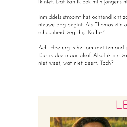
ik niet. Dat kan ik ook mijn jongens n
Inmiddels stroomt het ochtendlicht za
nieuwe dag begint. Als Thomas zijn o
schoonheid’ zegt hij. ‘Koffie?’
Ach. Hoe erg is het om met iemand s
Dus ik doe maar alsof. Alsof ik net
niet weet, wat niet deert. Toch?
L