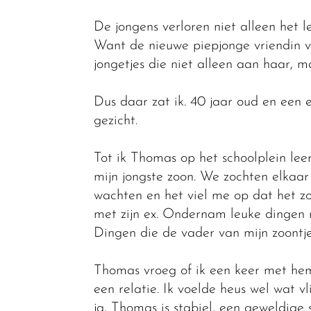
De jongens verloren niet alleen het 
Want de nieuwe piepjonge vriendin va
jongetjes die niet alleen aan haar,
Dus daar zat ik. 40 jaar oud en een
gezicht.
Tot ik Thomas op het schoolplein lee
mijn jongste zoon. We zochten elkaar
wachten en het viel me op dat het zo
met zijn ex. Ondernam leuke dingen 
Dingen die de vader van mijn zoontje
Thomas vroeg of ik een keer met he
een relatie. Ik voelde heus wel wat v
ja, Thomas is stabiel, een geweldige 