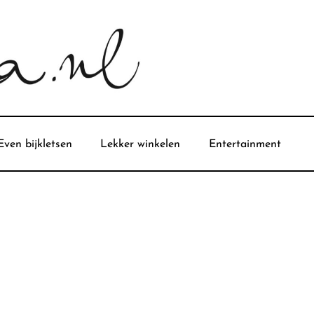
Even bijkletsen
Lekker winkelen
Entertainment