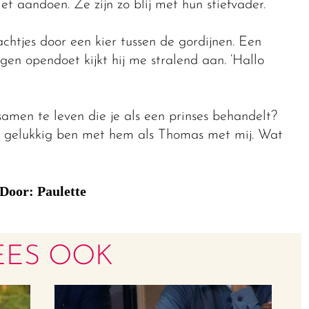
iet aandoen. Ze zijn zo blij met hun stiefvader.
chtjes door een kier tussen de gordijnen. Een
gen opendoet kijkt hij me stralend aan. ‘Hallo
amen te leven die je als een prinses behandelt?
 zo gelukkig ben met hem als Thomas met mij. Wat
Door: Paulette
EES OOK