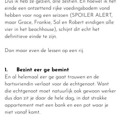
Dus ik heb ze gezien, alle zestien. En hoewel ik het
einde een ontzettend rijke voedingsbodem vond
hebben voor nog een seizoen (SPOILER ALERT,
maar Grace, Frankie, Sol en Robert eindigen alle
vier in het beachhouse), schijnt dit echt het
definitieve einde te zijn.
Dan maar even de lessen op een rij.
1. Bezint eer ge bemint
En al helemaal eer ge gaat trouwen en de
hartsvriendin verlaat voor de echtgenoot. Want
die echtgenoot moet natuurlijk ook gewoon werken
dus dan zit je daar de hele dag, in dat strakke
appartement met een bank en een pot waar je
niet vanaf komt.