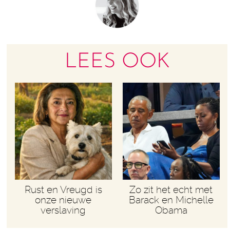
LEES OOK
Rust en Vreugd is
Zo zit het echt met
onze nieuwe
Barack en Michelle
verslaving
Obama