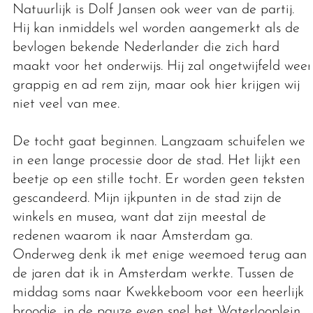
Natuurlijk is Dolf Jansen ook weer van de partij.
Hij kan inmiddels wel worden aangemerkt als de
bevlogen bekende Nederlander die zich hard
maakt voor het onderwijs. Hij zal ongetwijfeld weer
grappig en ad rem zijn, maar ook hier krijgen wij
niet veel van mee.
De tocht gaat beginnen. Langzaam schuifelen we
in een lange processie door de stad. Het lijkt een
beetje op een stille tocht. Er worden geen teksten
gescandeerd. Mijn ijkpunten in de stad zijn de
winkels en musea, want dat zijn meestal de
redenen waarom ik naar Amsterdam ga.
Onderweg denk ik met enige weemoed terug aan
de jaren dat ik in Amsterdam werkte. Tussen de
middag soms naar Kwekkeboom voor een heerlijk
broodje, in de pauze even snel het Waterlooplein