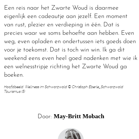
Een reis naar het Zwarte Woud is daarmee
eigenlijk een cadeautje aan jezelf. Een moment
van rust, plezier en verdieping in één. Dat is
precies waar we soms behoefte aan hebben. Even
weg, even opladen en ondertussen iets goeds doen
voor je toekomst. Dat is toch win win. Ik ga dit
weekend eens even heel goed nadenken met wie ik
een welnesstripje richting het Zwarte Woud ga
boeken.
Hoofdbeeld: Wellness im Schwarzwald © Christoph Eberle_Schwarzwald
Tourismus (5)
May-Britt Mobach
Door: