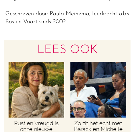
Geschreven door: Paula Meinema, leerkracht o.b.s.
Bos en Vaart sinds 2002
LEES OOK
Rust en Vreugd is
Zo zit het echt met
onze nieuwe
Barack en Michelle