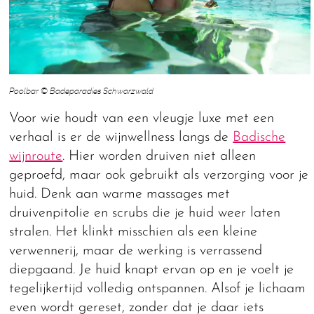
Poolbar © Badeparadies Schwarzwald
Voor wie houdt van een vleugje luxe met een
verhaal is er de wijnwellness langs de
Badische
wijnroute
. Hier worden druiven niet alleen
geproefd, maar ook gebruikt als verzorging voor je
huid. Denk aan warme massages met
druivenpitolie en scrubs die je huid weer laten
stralen. Het klinkt misschien als een kleine
verwennerij, maar de werking is verrassend
diepgaand. Je huid knapt ervan op en je voelt je
tegelijkertijd volledig ontspannen. Alsof je lichaam
even wordt gereset, zonder dat je daar iets