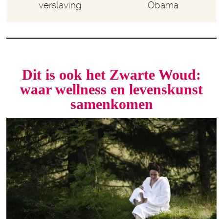
verslaving
Obama
Dit is ook het Zwarte Woud:
waar wellness en levenskunst
samenkomen