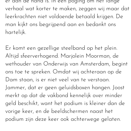
er aan de hand is. In een poging om het lange
verhaal wat korter te maken, zeggen wij maar dat
leerkrachten niet voldoende betaald krijgen. De
man kijkt ons begrijpend aan en bedankt ons
hartelijk.
Er komt een gezellige steelband op het plein.
Altijd sfeerverhogend. Marjolein Moorman, de
wethouder van Onderwijs van Amsterdam, begint
ons toe te spreken. Omdat wij achteraan op de
Dam staan, is er niet veel van te verstaan.
Jammer, dat er geen geluidsboxen hangen. Joost
merkt op dat de vakbond kennelijk over minder
geld beschikt, want het podium is kleiner dan de
vorige keer, en de beeldschermen naast het
podium zijn deze keer ook achterwege gelaten.