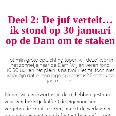
Deel 2: De juf vertelt…
ik stond op 30 januari
op de Dam om te staken
Tot mijn grote opluchting lopen wij deze keer in
het zonnetje naar de Dam. Wij arriveren rond
10.30 uur en het plein is halfvol. Het zal toch niet
waar zijn dat er een lage opkomst is? Dat zou zo
jammer zijn.
Nadat wij een kwartier in de rij hebben gestaan
voor een bekertje koffie (‘de eigenaar had
vergeten de krant te lezen,’ merkt de werknemer
op die in zijn eentje de koffietent bemant), staat