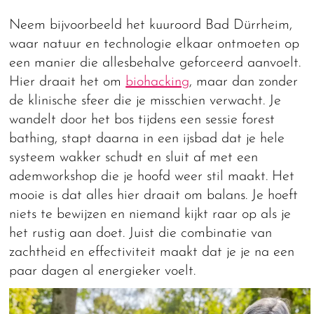
Neem bijvoorbeeld het kuuroord Bad Dürrheim,
waar natuur en technologie elkaar ontmoeten op
een manier die allesbehalve geforceerd aanvoelt.
Hier draait het om
biohacking
, maar dan zonder
de klinische sfeer die je misschien verwacht. Je
wandelt door het bos tijdens een sessie forest
bathing, stapt daarna in een ijsbad dat je hele
systeem wakker schudt en sluit af met een
ademworkshop die je hoofd weer stil maakt. Het
mooie is dat alles hier draait om balans. Je hoeft
niets te bewijzen en niemand kijkt raar op als je
het rustig aan doet. Juist die combinatie van
zachtheid en effectiviteit maakt dat je je na een
paar dagen al energieker voelt.