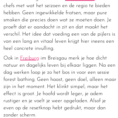
chefs met wat het seizoen en de regio te bieden
hebben. Geen ingewikkelde fratsen, maar pure
smaken die precies doen wat ze moeten doen. Je
proeft dat er aandacht in zit en dat maakt het
verschil. Het idee dat voeding een van de pijlers is
van een lang en vitaal leven krijgt hier ineens een
heel concrete invulling.
Ook in
Freiburg
im Breisgau merk je hoe dicht
natuur en dagelijks leven bij elkaar liggen. Na een
dag werken loop je zo het bos in voor een sessie
forest bathing. Geen haast, geen doel, alleen maar
zijn in het moment. Het klinkt simpel, maar het
effect is groot. Je hoofd wordt leger, je adem
rustiger en je voelt je weer opgeladen. Alsof je
even op de resetknop hebt gedrukt, maar dan
zonder scherm.