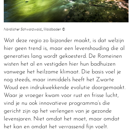
Nördlicher Schwarzwald_Waldbaden ©
Wat deze regio zo bijzonder maakt, is dat welzijn
hier geen trend is, maar een levenshouding die al
generaties lang wordt gekoesterd. De Romeinen
wisten het al en vestigden hier hun badhuizen
vanwege het heilzame klimaat. Die basis voel je
nog steeds, maar inmiddels heeft het Zwarte
Woud een indrukwekkende evolutie doorgemaakt.
Waar je vroeger kwam voor rust en frisse lucht,
vind je nu ook innovatieve programma’s die
gericht zijn op het verlengen van je gezonde
levensjaren. Niet omdat het moet, maar omdat
het kan en omdat het verrassend fijn voelt.