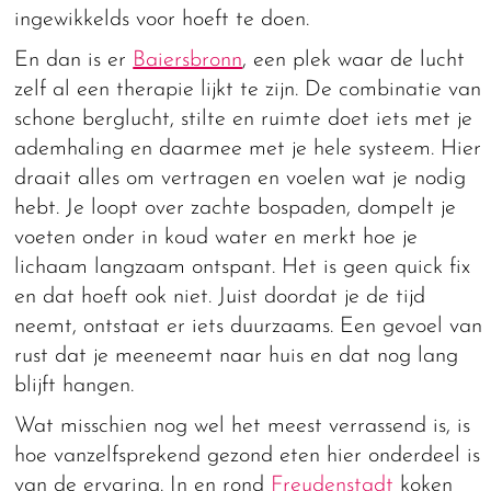
ingewikkelds voor hoeft te doen.
En dan is er
Baiersbronn
, een plek waar de lucht
zelf al een therapie lijkt te zijn. De combinatie van
schone berglucht, stilte en ruimte doet iets met je
ademhaling en daarmee met je hele systeem. Hier
draait alles om vertragen en voelen wat je nodig
hebt. Je loopt over zachte bospaden, dompelt je
voeten onder in koud water en merkt hoe je
lichaam langzaam ontspant. Het is geen quick fix
en dat hoeft ook niet. Juist doordat je de tijd
neemt, ontstaat er iets duurzaams. Een gevoel van
rust dat je meeneemt naar huis en dat nog lang
blijft hangen.
Wat misschien nog wel het meest verrassend is, is
hoe vanzelfsprekend gezond eten hier onderdeel is
van de ervaring. In en rond
Freudenstadt
koken