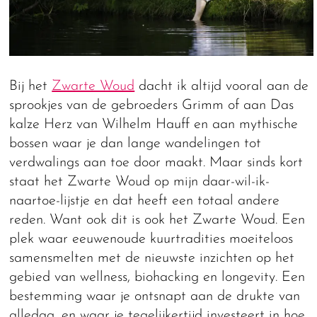
Bij het
Zwarte Woud
dacht ik altijd vooral aan de
sprookjes van de gebroeders Grimm of aan Das
kalze Herz van Wilhelm Hauff en aan mythische
bossen waar je dan lange wandelingen tot
verdwalings aan toe door maakt. Maar sinds kort
staat het Zwarte Woud op mijn daar-wil-ik-
naartoe-lijstje en dat heeft een totaal andere
reden. Want ook dit is ook het Zwarte Woud. Een
plek waar eeuwenoude kuurtradities moeiteloos
samensmelten met de nieuwste inzichten op het
gebied van wellness, biohacking en longevity. Een
bestemming waar je ontsnapt aan de drukte van
alledag, en waar je tegelijkertijd investeert in hoe