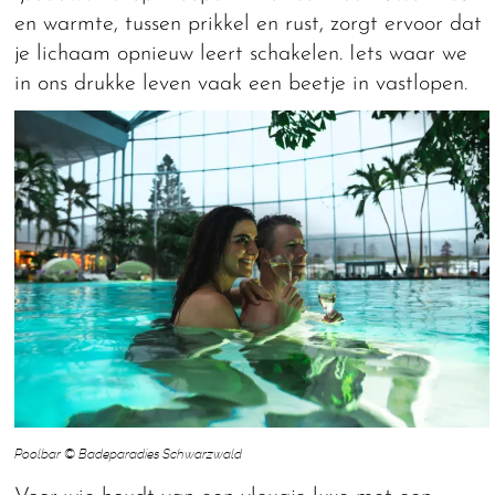
en warmte, tussen prikkel en rust, zorgt ervoor dat
je lichaam opnieuw leert schakelen. Iets waar we
in ons drukke leven vaak een beetje in vastlopen.
Poolbar © Badeparadies Schwarzwald