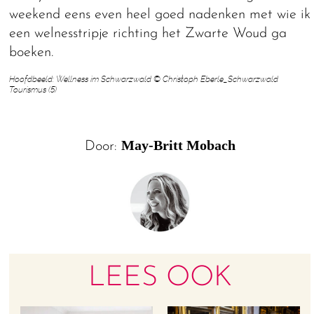
weekend eens even heel goed nadenken met wie ik
een welnesstripje richting het Zwarte Woud ga
boeken.
Hoofdbeeld: Wellness im Schwarzwald © Christoph Eberle_Schwarzwald
Tourismus (5)
May-Britt Mobach
Door:
LEES OOK