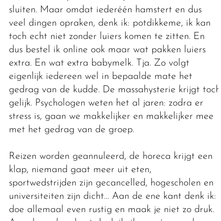
sluiten. Maar omdat iederéén hamstert en dus
veel dingen opraken, denk ik: potdikkeme, ik kan
toch echt niet zonder luiers komen te zitten. En
dus bestel ik online ook maar wat pakken luiers
extra. En wat extra babymelk. Tja. Zo volgt
eigenlijk iedereen wel in bepaalde mate het
gedrag van de kudde. De massahysterie krijgt toch
gelijk. Psychologen weten het al jaren: zodra er
stress is, gaan we makkelijker en makkelijker mee
met het gedrag van de groep.
Reizen worden geannuleerd, de horeca krijgt een
klap, niemand gaat meer uit eten,
sportwedstrijden zijn gecancelled, hogescholen en
universiteiten zijn dicht… Aan de ene kant denk ik:
doe allemaal even rustig en maak je niet zo druk.