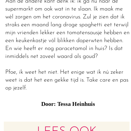
Aan de andere kant denk ik: ik ga nú naar de
supermarkt om ook wat in te slaan. Ik maak me
wél zorgen om het coronavirus. Zul je zien dat ik
straks een maand lang droge spaghetti eet terwijl
mijn vrienden lekker een tomatensausje hebben en
een keukenkastje vól blikken doperwten hebben.
En wie heeft er nog paracetamol in huis? Is dat
inmiddels net zoveel waard als goud?
Pfoe, ik weet het niet. Het enige wat ik nú zeker
weet is dat het een gekke tijd is. Take care en pas
op jezelf.
Door: Tessa Heinhuis