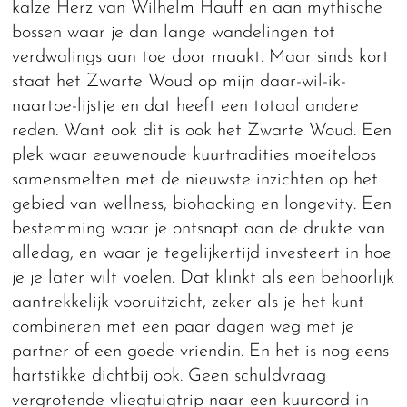
kalze Herz van Wilhelm Hauff en aan mythische
bossen waar je dan lange wandelingen tot
verdwalings aan toe door maakt. Maar sinds kort
staat het Zwarte Woud op mijn daar-wil-ik-
naartoe-lijstje en dat heeft een totaal andere
reden. Want ook dit is ook het Zwarte Woud. Een
plek waar eeuwenoude kuurtradities moeiteloos
samensmelten met de nieuwste inzichten op het
gebied van wellness, biohacking en longevity. Een
bestemming waar je ontsnapt aan de drukte van
alledag, en waar je tegelijkertijd investeert in hoe
je je later wilt voelen. Dat klinkt als een behoorlijk
aantrekkelijk vooruitzicht, zeker als je het kunt
combineren met een paar dagen weg met je
partner of een goede vriendin. En het is nog eens
hartstikke dichtbij ook. Geen schuldvraag
vergrotende vliegtuigtrip naar een kuuroord in