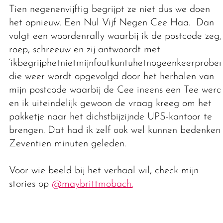
Tien negenenvijftig begrijpt ze niet dus we doen
het opnieuw. Een Nul Vijf Negen Cee Haa. Dan
volgt een woordenrally waarbij ik de postcode zeg,
roep, schreeuw en zij antwoordt met
‘ikbegrijphetnietmijnfoutkuntuhetnogeenkeerprober
die weer wordt opgevolgd door het herhalen van
mijn postcode waarbij de Cee ineens een Tee werd
en ik uiteindelijk gewoon de vraag kreeg om het
pakketje naar het dichstbijzijnde UPS-kantoor te
brengen. Dat had ik zelf ook wel kunnen bedenken.
Zeventien minuten geleden.
Voor wie beeld bij het verhaal wil, check mijn
stories op
@maybrittmobach.