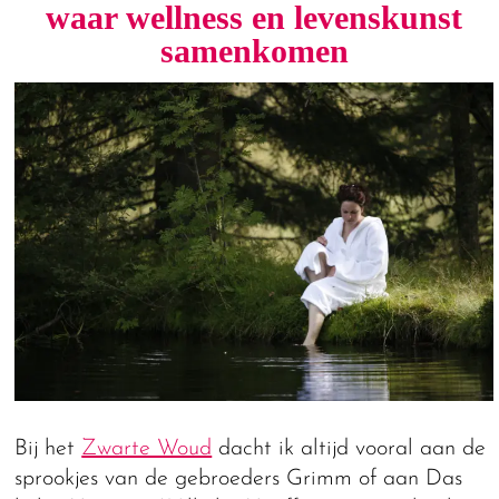
waar wellness en levenskunst
samenkomen
Bij het
Zwarte Woud
dacht ik altijd vooral aan de
sprookjes van de gebroeders Grimm of aan Das