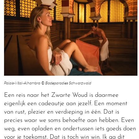
Palais-Vital-Alhambra © Badeparadies Schwarzwald
Een reis naar het Zwarte Woud is daarmee
eigenlijk een cadeautje aan jezelf. Een moment
van rust, plezier en verdieping in één. Dat is
precies waar we soms behoefte aan hebben. Even
weg, even opladen en ondertussen iets goeds doen
voor je toekomst. Dat is toch win win. Ik ga dit