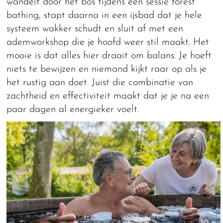
wandelt door het bos tijdens een sessie forest
bathing, stapt daarna in een ijsbad dat je hele
systeem wakker schudt en sluit af met een
ademworkshop die je hoofd weer stil maakt. Het
mooie is dat alles hier draait om balans. Je hoeft
niets te bewijzen en niemand kijkt raar op als je
het rustig aan doet. Juist die combinatie van
zachtheid en effectiviteit maakt dat je je na een
paar dagen al energieker voelt.