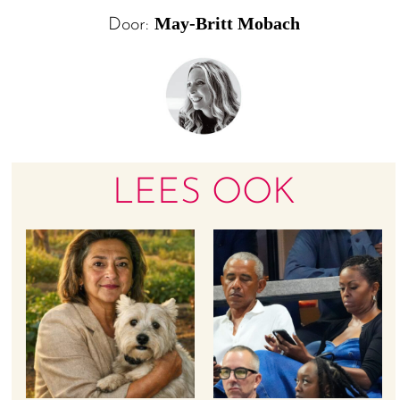
May-Britt Mobach
Door:
LEES OOK