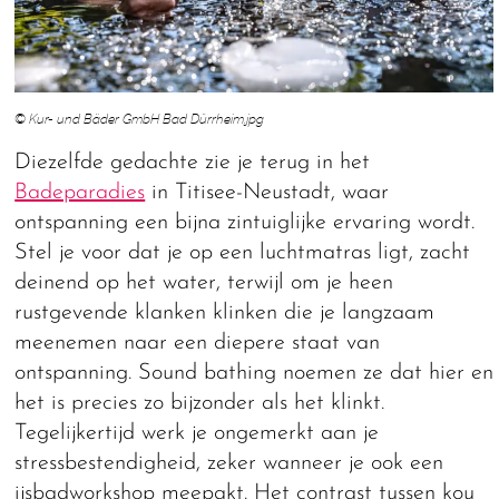
© Kur- und Bäder GmbH Bad Dürrheim.jpg
Diezelfde gedachte zie je terug in het
Badeparadies
in Titisee-Neustadt, waar
ontspanning een bijna zintuiglijke ervaring wordt.
Stel je voor dat je op een luchtmatras ligt, zacht
deinend op het water, terwijl om je heen
rustgevende klanken klinken die je langzaam
meenemen naar een diepere staat van
ontspanning. Sound bathing noemen ze dat hier en
het is precies zo bijzonder als het klinkt.
Tegelijkertijd werk je ongemerkt aan je
stressbestendigheid, zeker wanneer je ook een
ijsbadworkshop meepakt. Het contrast tussen kou