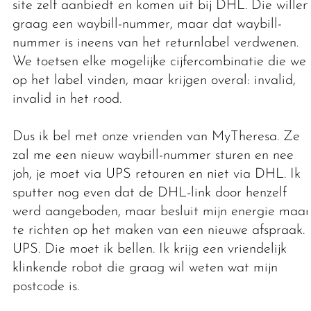
site zelf aanbiedt en komen uit bij DHL. Die willen
graag een waybill-nummer, maar dat waybill-
nummer is ineens van het returnlabel verdwenen.
We toetsen elke mogelijke cijfercombinatie die we
op het label vinden, maar krijgen overal: invalid,
invalid in het rood.
Dus ik bel met onze vrienden van MyTheresa. Ze
zal me een nieuw waybill-nummer sturen en nee
joh, je moet via UPS retouren en niet via DHL. Ik
sputter nog even dat de DHL-link door henzelf
werd aangeboden, maar besluit mijn energie maar
te richten op het maken van een nieuwe afspraak.
UPS. Die moet ik bellen. Ik krijg een vriendelijk
klinkende robot die graag wil weten wat mijn
postcode is.