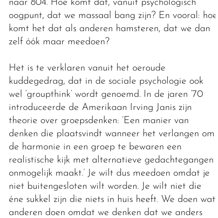
naar 804. Hoe komt dat, vanuit psychologisch
oogpunt, dat we massaal bang zijn? En vooral: hoe
komt het dat als anderen hamsteren, dat we dan
zelf óók maar meedoen?
Het is te verklaren vanuit het oeroude
kuddegedrag, dat in de sociale psychologie ook
wel ‘groupthink’ wordt genoemd. In de jaren ’70
introduceerde de Amerikaan Irving Janis zijn
theorie over groepsdenken: ‘Een manier van
denken die plaatsvindt wanneer het verlangen om
de harmonie in een groep te bewaren een
realistische kijk met alternatieve gedachtegangen
onmogelijk maakt.’ Je wilt dus meedoen omdat je
niet buitengesloten wilt worden. Je wilt niet die
éne sukkel zijn die niets in huis heeft. We doen wat
anderen doen omdat we denken dat we anders