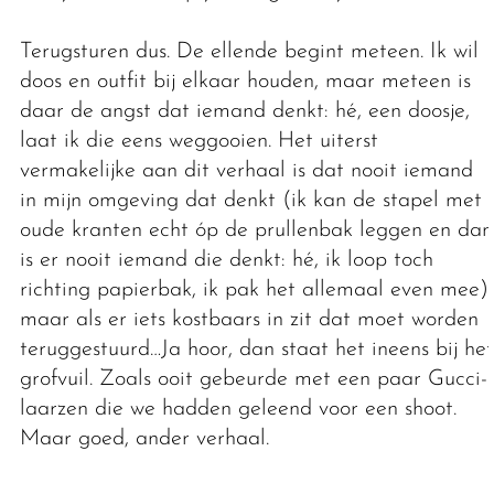
Terugsturen dus. De ellende begint meteen. Ik wil
doos en outfit bij elkaar houden, maar meteen is
daar de angst dat iemand denkt: hé, een doosje,
laat ik die eens weggooien. Het uiterst
vermakelijke aan dit verhaal is dat nooit iemand
in mijn omgeving dat denkt (ik kan de stapel met
oude kranten echt óp de prullenbak leggen en dan
is er nooit iemand die denkt: hé, ik loop toch
richting papierbak, ik pak het allemaal even mee),
maar als er iets kostbaars in zit dat moet worden
teruggestuurd…Ja hoor, dan staat het ineens bij het
grofvuil. Zoals ooit gebeurde met een paar Gucci-
laarzen die we hadden geleend voor een shoot.
Maar goed, ander verhaal.