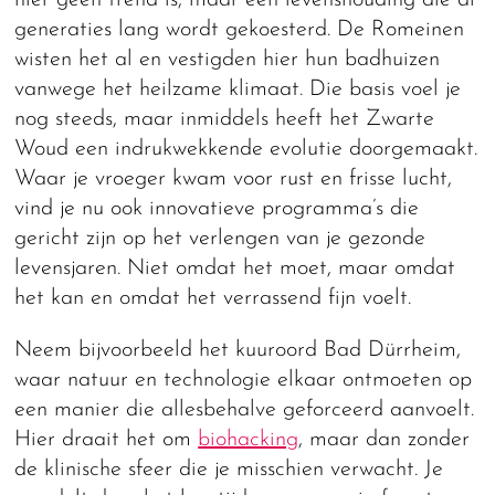
hier geen trend is, maar een levenshouding die al
generaties lang wordt gekoesterd. De Romeinen
wisten het al en vestigden hier hun badhuizen
vanwege het heilzame klimaat. Die basis voel je
nog steeds, maar inmiddels heeft het Zwarte
Woud een indrukwekkende evolutie doorgemaakt.
Waar je vroeger kwam voor rust en frisse lucht,
vind je nu ook innovatieve programma’s die
gericht zijn op het verlengen van je gezonde
levensjaren. Niet omdat het moet, maar omdat
het kan en omdat het verrassend fijn voelt.
Neem bijvoorbeeld het kuuroord Bad Dürrheim,
waar natuur en technologie elkaar ontmoeten op
een manier die allesbehalve geforceerd aanvoelt.
Hier draait het om
biohacking
, maar dan zonder
de klinische sfeer die je misschien verwacht. Je