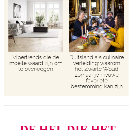
Vloertrends die de
Duitsland als culinaire
moeite waard zijn om
verleiding: waarom
te overwegen
het Zwarte Woud
zomaar je nieuwe
favoriete
bestemming kan zijn
DE HEL DIE HET