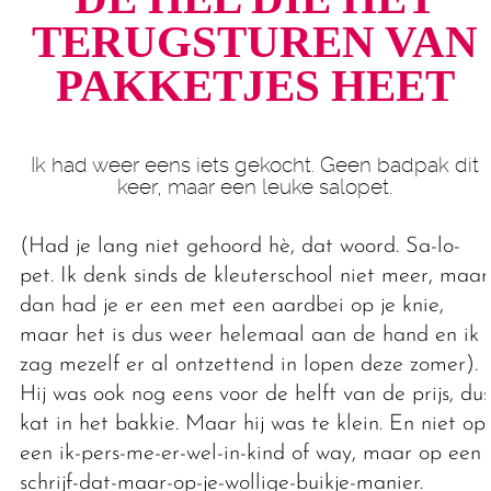
TERUG­STUREN VAN
PAKKETJES HEET
Ik had weer eens iets gekocht. Geen badpak dit
keer, maar een leuke salopet.
(Had je lang niet gehoord hè, dat woord. Sa-lo-
pet. Ik denk sinds de kleuterschool niet meer, maar
dan had je er een met een aardbei op je knie,
maar het is dus weer helemaal aan de hand en ik
zag mezelf er al ontzettend in lopen deze zomer).
Hij was ook nog eens voor de helft van de prijs, dus
kat in het bakkie. Maar hij was te klein. En niet op
een ik-pers-me-er-wel-in-kind of way, maar op een
schrijf-dat-maar-op-je-wollige-buikje-manier.