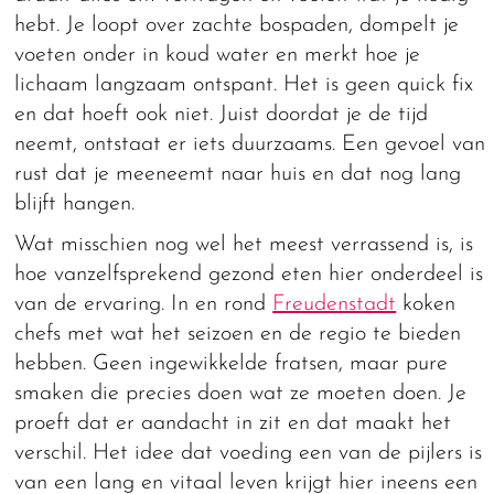
hebt. Je loopt over zachte bospaden, dompelt je
voeten onder in koud water en merkt hoe je
lichaam langzaam ontspant. Het is geen quick fix
en dat hoeft ook niet. Juist doordat je de tijd
neemt, ontstaat er iets duurzaams. Een gevoel van
rust dat je meeneemt naar huis en dat nog lang
blijft hangen.
Wat misschien nog wel het meest verrassend is, is
hoe vanzelfsprekend gezond eten hier onderdeel is
van de ervaring. In en rond
Freudenstadt
koken
chefs met wat het seizoen en de regio te bieden
hebben. Geen ingewikkelde fratsen, maar pure
smaken die precies doen wat ze moeten doen. Je
proeft dat er aandacht in zit en dat maakt het
verschil. Het idee dat voeding een van de pijlers is
van een lang en vitaal leven krijgt hier ineens een