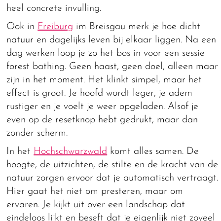
heel concrete invulling.
Ook in
Freiburg
im Breisgau merk je hoe dicht
natuur en dagelijks leven bij elkaar liggen. Na een
dag werken loop je zo het bos in voor een sessie
forest bathing. Geen haast, geen doel, alleen maar
zijn in het moment. Het klinkt simpel, maar het
effect is groot. Je hoofd wordt leger, je adem
rustiger en je voelt je weer opgeladen. Alsof je
even op de resetknop hebt gedrukt, maar dan
zonder scherm.
In het
Hochschwarzwald
komt alles samen. De
hoogte, de uitzichten, de stilte en de kracht van de
natuur zorgen ervoor dat je automatisch vertraagt.
Hier gaat het niet om presteren, maar om
ervaren. Je kijkt uit over een landschap dat
eindeloos lijkt en beseft dat je eigenlijk niet zoveel