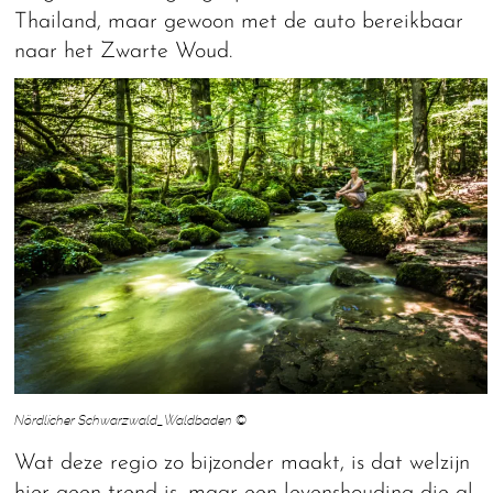
Thailand, maar gewoon met de auto bereikbaar
naar het Zwarte Woud.
Nördlicher Schwarzwald_Waldbaden ©
Wat deze regio zo bijzonder maakt, is dat welzijn