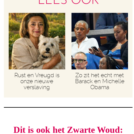
LEES OOK
Rust en Vreugd is
Zo zit het echt met
onze nieuwe
Barack en Michelle
verslaving
Obama
Dit is ook het Zwarte Woud: