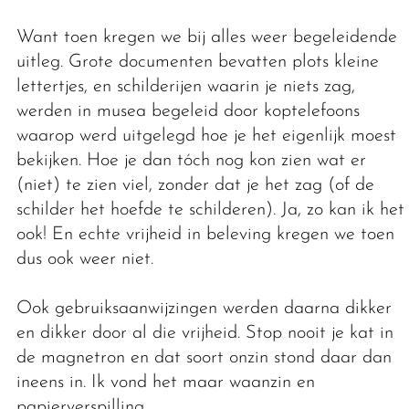
Want toen kregen we bij alles weer begeleidende
uitleg. Grote documenten bevatten plots kleine
lettertjes, en schilderijen waarin je niets zag,
werden in musea begeleid door koptelefoons
waarop werd uitgelegd hoe je het eigenlijk moest
bekijken. Hoe je dan tóch nog kon zien wat er
(niet) te zien viel, zonder dat je het zag (of de
schilder het hoefde te schilderen). Ja, zo kan ik het
ook! En echte vrijheid in beleving kregen we toen
dus ook weer niet.
Ook gebruiksaanwijzingen werden daarna dikker
en dikker door al die vrijheid. Stop nooit je kat in
de magnetron en dat soort onzin stond daar dan
ineens in. Ik vond het maar waanzin en
papierverspilling.