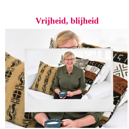
Vrijheid, blijheid