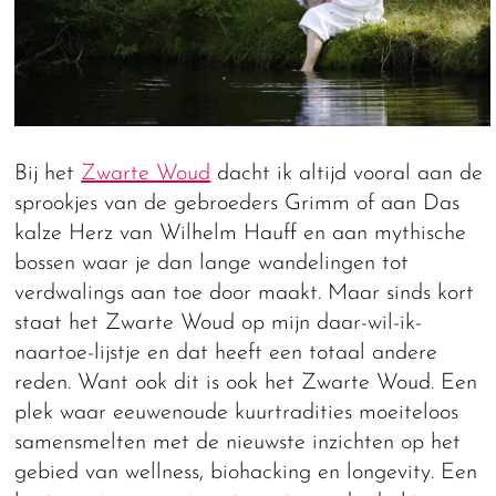
Bij het
Zwarte Woud
dacht ik altijd vooral aan de
sprookjes van de gebroeders Grimm of aan Das
kalze Herz van Wilhelm Hauff en aan mythische
bossen waar je dan lange wandelingen tot
verdwalings aan toe door maakt. Maar sinds kort
staat het Zwarte Woud op mijn daar-wil-ik-
naartoe-lijstje en dat heeft een totaal andere
reden. Want ook dit is ook het Zwarte Woud. Een
plek waar eeuwenoude kuurtradities moeiteloos
samensmelten met de nieuwste inzichten op het
gebied van wellness, biohacking en longevity. Een