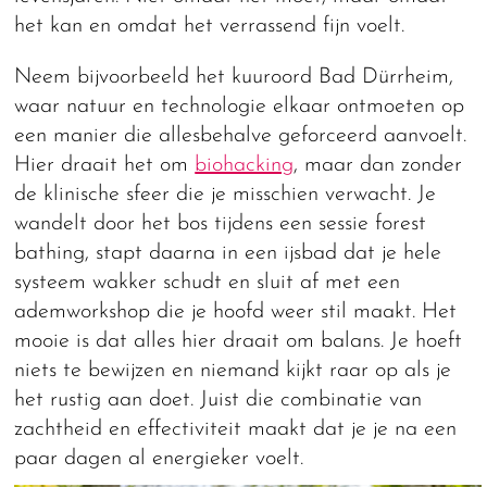
het kan en omdat het verrassend fijn voelt.
Neem bijvoorbeeld het kuuroord Bad Dürrheim,
waar natuur en technologie elkaar ontmoeten op
een manier die allesbehalve geforceerd aanvoelt.
Hier draait het om
biohacking
, maar dan zonder
de klinische sfeer die je misschien verwacht. Je
wandelt door het bos tijdens een sessie forest
bathing, stapt daarna in een ijsbad dat je hele
systeem wakker schudt en sluit af met een
ademworkshop die je hoofd weer stil maakt. Het
mooie is dat alles hier draait om balans. Je hoeft
niets te bewijzen en niemand kijkt raar op als je
het rustig aan doet. Juist die combinatie van
zachtheid en effectiviteit maakt dat je je na een
paar dagen al energieker voelt.