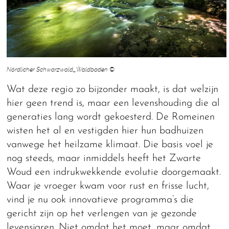
Nördlicher Schwarzwald_Waldbaden ©
Wat deze regio zo bijzonder maakt, is dat welzijn
hier geen trend is, maar een levenshouding die al
generaties lang wordt gekoesterd. De Romeinen
wisten het al en vestigden hier hun badhuizen
vanwege het heilzame klimaat. Die basis voel je
nog steeds, maar inmiddels heeft het Zwarte
Woud een indrukwekkende evolutie doorgemaakt.
Waar je vroeger kwam voor rust en frisse lucht,
vind je nu ook innovatieve programma’s die
gericht zijn op het verlengen van je gezonde
levensjaren. Niet omdat het moet, maar omdat