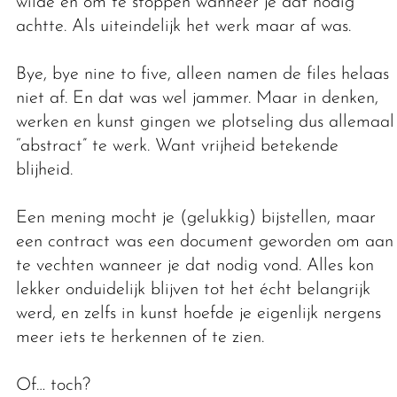
wilde en om te stoppen wanneer je dat nodig
achtte. Als uiteindelijk het werk maar af was.
Bye, bye nine to five, alleen namen de files helaas
niet af. En dat was wel jammer. Maar in denken,
werken en kunst gingen we plotseling dus allemaal
“abstract” te werk. Want vrijheid betekende
blijheid.
Een mening mocht je (gelukkig) bijstellen, maar
een contract was een document geworden om aan
te vechten wanneer je dat nodig vond. Alles kon
lekker onduidelijk blijven tot het écht belangrijk
werd, en zelfs in kunst hoefde je eigenlijk nergens
meer iets te herkennen of te zien.
Of… toch?