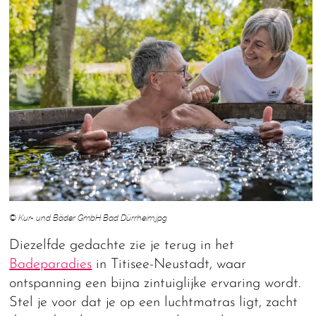
© Kur- und Bäder GmbH Bad Dürrheim.jpg
Diezelfde gedachte zie je terug in het
Badeparadies
in Titisee-Neustadt, waar
ontspanning een bijna zintuiglijke ervaring wordt.
Stel je voor dat je op een luchtmatras ligt, zacht