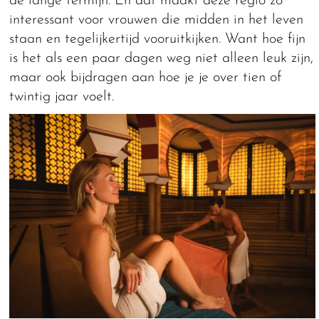
de lange termijn. En dat maakt deze regio zo
interessant voor vrouwen die midden in het leven
staan en tegelijkertijd vooruitkijken. Want hoe fijn
is het als een paar dagen weg niet alleen leuk zijn,
maar ook bijdragen aan hoe je je over tien of
twintig jaar voelt.