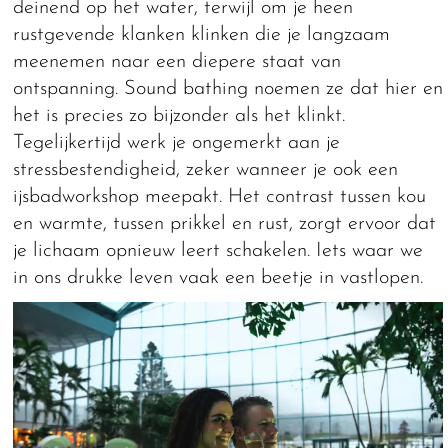
deinend op het water, terwijl om je heen
rustgevende klanken klinken die je langzaam
meenemen naar een diepere staat van
ontspanning. Sound bathing noemen ze dat hier en
het is precies zo bijzonder als het klinkt.
Tegelijkertijd werk je ongemerkt aan je
stressbestendigheid, zeker wanneer je ook een
ijsbadworkshop meepakt. Het contrast tussen kou
en warmte, tussen prikkel en rust, zorgt ervoor dat
je lichaam opnieuw leert schakelen. Iets waar we
in ons drukke leven vaak een beetje in vastlopen.