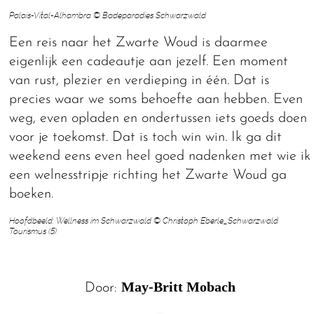
Palais-Vital-Alhambra © Badeparadies Schwarzwald
Een reis naar het Zwarte Woud is daarmee
eigenlijk een cadeautje aan jezelf. Een moment
van rust, plezier en verdieping in één. Dat is
precies waar we soms behoefte aan hebben. Even
weg, even opladen en ondertussen iets goeds doen
voor je toekomst. Dat is toch win win. Ik ga dit
weekend eens even heel goed nadenken met wie ik
een welnesstripje richting het Zwarte Woud ga
boeken.
Hoofdbeeld: Wellness im Schwarzwald © Christoph Eberle_Schwarzwald
Tourismus (5)
May-Britt Mobach
Door: