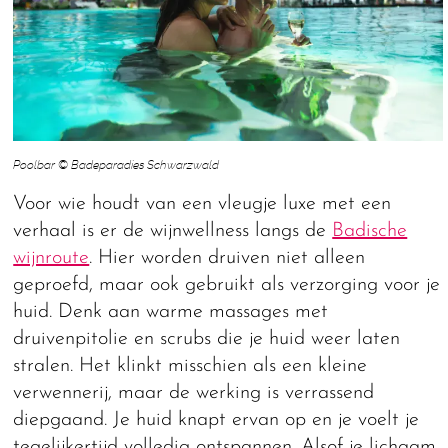
Poolbar © Badeparadies Schwarzwald
Voor wie houdt van een vleugje luxe met een
verhaal is er de wijnwellness langs de
Badische
wijnroute
. Hier worden druiven niet alleen
geproefd, maar ook gebruikt als verzorging voor je
huid. Denk aan warme massages met
druivenpitolie en scrubs die je huid weer laten
stralen. Het klinkt misschien als een kleine
verwennerij, maar de werking is verrassend
diepgaand. Je huid knapt ervan op en je voelt je
tegelijkertijd volledig ontspannen. Alsof je lichaam