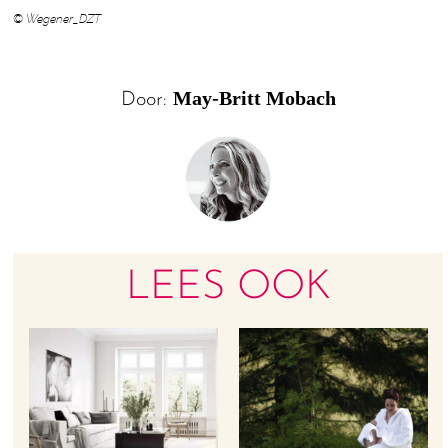
© Wegener_DZT
May-Britt Mobach
Door:
LEES OOK