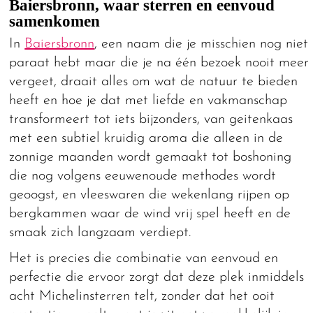
Baiersbronn, waar sterren en eenvoud
samenkomen
In
Baiersbronn
, een naam die je misschien nog niet
paraat hebt maar die je na één bezoek nooit meer
vergeet, draait alles om wat de natuur te bieden
heeft en hoe je dat met liefde en vakmanschap
transformeert tot iets bijzonders, van geitenkaas
met een subtiel kruidig aroma die alleen in de
zonnige maanden wordt gemaakt tot boshoning
die nog volgens eeuwenoude methodes wordt
geoogst, en vleeswaren die wekenlang rijpen op
bergkammen waar de wind vrij spel heeft en de
smaak zich langzaam verdiept.
Het is precies die combinatie van eenvoud en
perfectie die ervoor zorgt dat deze plek inmiddels
acht Michelinsterren telt, zonder dat het ooit