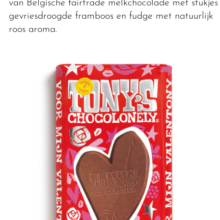
van Belgische fairtrade melkchocolade met stukjes
gevriesdroogde framboos en fudge met natuurlijk
roos aroma.