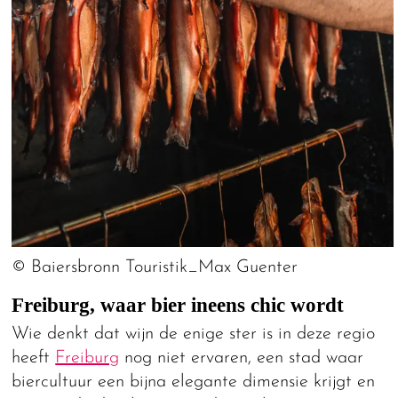
© Baiersbronn Touristik_Max Guenter
Freiburg, waar bier ineens chic wordt
Wie denkt dat wijn de enige ster is in deze regio
heeft
Freiburg
nog niet ervaren, een stad waar
biercultuur een bijna elegante dimensie krijgt en