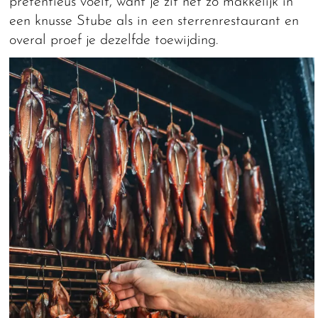
pretentieus voelt, want je zit net zo makkelijk in
een knusse Stube als in een sterrenrestaurant en
overal proef je dezelfde toewijding.