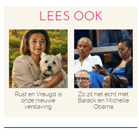
LEES OOK
Rust en Vreugd is
Zo zit het echt met
onze nieuwe
Barack en Michelle
verslaving
Obama