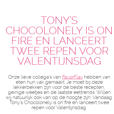
TONY’S
CHOCOLONELY IS ON
FIRE EN LANCEERT
TWEE REPEN VOOR
VALENTIJNSDAG
Onze lieve collega’s van
FavorFlav
hebben van
eten hun vak gemaakt. Je moet bij deze
lekkerbekken zijn voor de beste recepten,
geinige weetjes en de laatste eettrends. Willen
wij natuurlijk ook van op de hoogte zijn. Vandaag:
Tony’s Chocolonely is on fire en lanceert twee
repen voor Valentijnsdag.