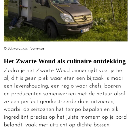
© Schwarzwald Tourismus
Het Zwarte Woud als culinaire ontdekking
Zodra je het Zwarte Woud binnenrijdt voel je het
al, dit is geen plek waar eten een bijzaak is maar
een levenshouding, een regio waar chefs, boeren
en producenten samenwerken met de natuur alsof
ze een perfect georkestreerde dans uitvoeren,
waarbij de seizoenen het tempo bepalen en elk
ingrediënt precies op het juiste moment op je bord
belandt, vaak met uitzicht op dichte bossen,