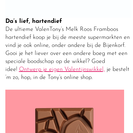
Da’s lief, hartendief
De ultieme ValenTony’s Melk Roos Framboos
hartendief koop je bij de meeste supermarkten en
vind je ook online, onder andere bij de Bijenkorf.
Gooi je het liever over een andere boeg met een
speciale boodschap op de wikkel? Goed
idee!
Ontwerp je eigen Valentijnswikkel,
je bestelt
‘m zo, hop, in de Tony’s online shop.