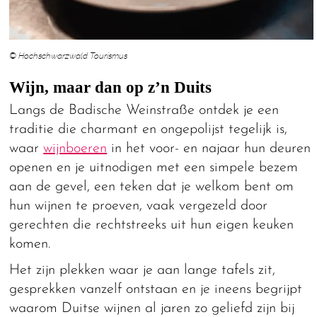
© Hochschwarzwald Tourismus
Wijn, maar dan op z’n Duits
Langs de Badische Weinstraße ontdek je een
traditie die charmant en ongepolijst tegelijk is,
waar
wijnboeren
in het voor- en najaar hun deuren
openen en je uitnodigen met een simpele bezem
aan de gevel, een teken dat je welkom bent om
hun wijnen te proeven, vaak vergezeld door
gerechten die rechtstreeks uit hun eigen keuken
komen.
Het zijn plekken waar je aan lange tafels zit,
gesprekken vanzelf ontstaan en je ineens begrijpt
waarom Duitse wijnen al jaren zo geliefd zijn bij