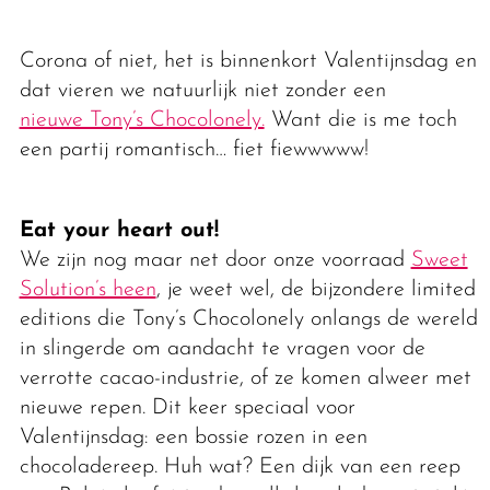
Corona of niet, het is binnenkort Valentijnsdag en
dat vieren we natuurlijk niet zonder een
nieuwe Tony’s Chocolonely.
Want die is me toch
een partij romantisch… fiet fiewwwww!
Eat your heart out!
We zijn nog maar net door onze voorraad
Sweet
Solution’s heen
, je weet wel, de bijzondere limited
editions die Tony’s Chocolonely onlangs de wereld
in slingerde om aandacht te vragen voor de
verrotte cacao-industrie, of ze komen alweer met
nieuwe repen. Dit keer speciaal voor
Valentijnsdag: een bossie rozen in een
chocoladereep. Huh wat? Een dijk van een reep