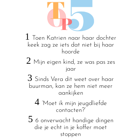
1
Toen Katrien naar haar dochter
keek zag ze iets dat niet bij haar
hoorde
2
Mijn eigen kind, ze was pas zes
jaar
3
Sinds Vera dit weet over haar
buurman, kan ze hem niet meer
aankijken
4
‘Moet ik mijn jeugdliefde
contacten?’
5
6 onverwacht handige dingen
die je echt in je koffer moet
stoppen