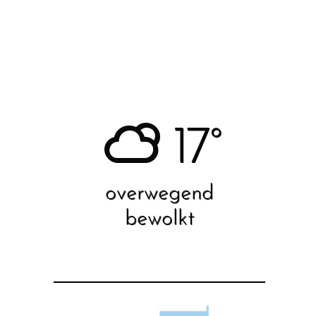
17°
overwegend
bewolkt