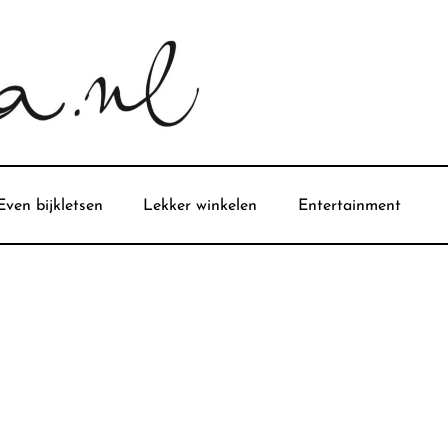
Even bijkletsen
Lekker winkelen
Entertainment