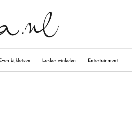
Even bijkletsen
Lekker winkelen
Entertainment