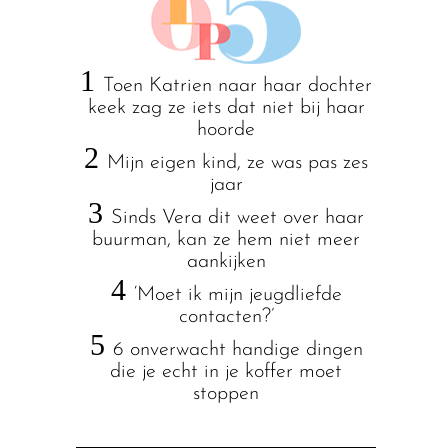
1
Toen Katrien naar haar dochter
keek zag ze iets dat niet bij haar
hoorde
2
Mijn eigen kind, ze was pas zes
jaar
3
Sinds Vera dit weet over haar
buurman, kan ze hem niet meer
aankijken
4
‘Moet ik mijn jeugdliefde
contacten?’
5
6 onverwacht handige dingen
die je echt in je koffer moet
stoppen