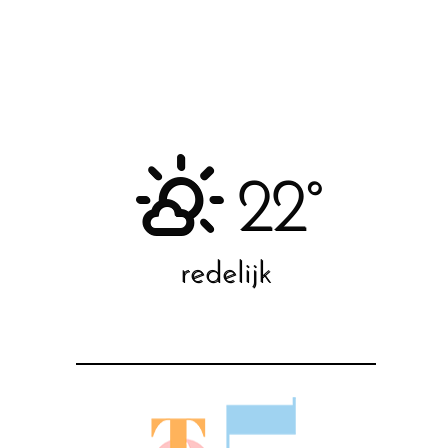
22°
redelijk