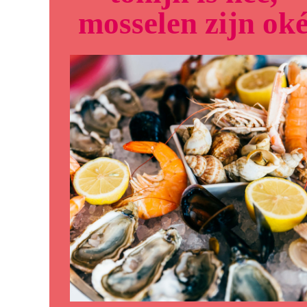
mosselen zijn ok