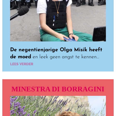
De negentienjarige Olga Misik heeft
de moed
en leek geen angst te kennen…
LEES VERDER
MINESTRA DI BORRAGINI