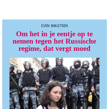
EVEN BIJKLETSEN
Om het in je eentje op te
nemen tegen het Russische
regime, dat vergt moed