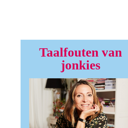
Taalfouten van
jonkies