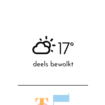
17°
deels bewolkt