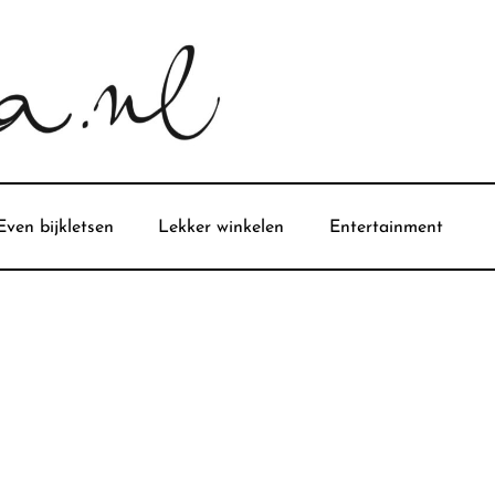
Even bijkletsen
Lekker winkelen
Entertainment