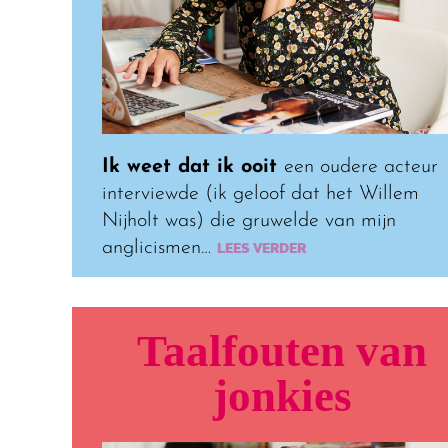
Ik weet dat ik ooit
een oudere acteur
interviewde (ik geloof dat het Willem
Nijholt was) die gruwelde van mijn
anglicismen…
LEES VERDER
Taalfouten van
jonkies