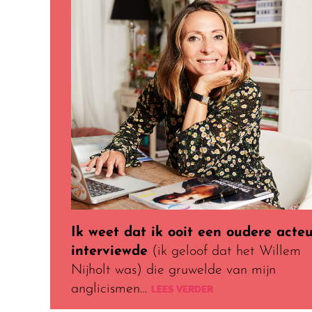
Ik weet dat ik ooit een oudere acte
interviewde
(ik geloof dat het Willem
Nijholt was) die gruwelde van mijn
anglicismen…
LEES VERDER