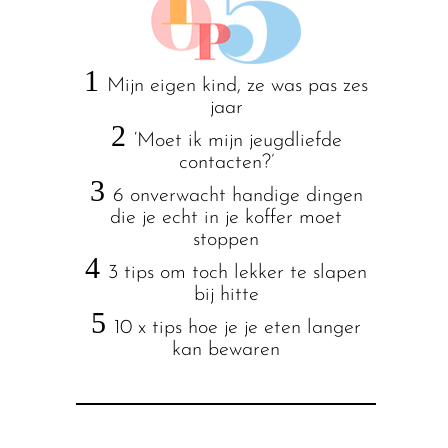
1
Mijn eigen kind, ze was pas zes
jaar
2
‘Moet ik mijn jeugdliefde
contacten?’
3
6 onverwacht handige dingen
die je echt in je koffer moet
stoppen
4
3 tips om toch lekker te slapen
bij hitte
5
10 x tips hoe je je eten langer
kan bewaren