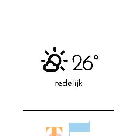
26°
redelijk