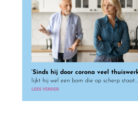
‘Sinds hij door corona veel thuiswer
lijkt hij wel een bom die op scherp staat…
LEES VERDER