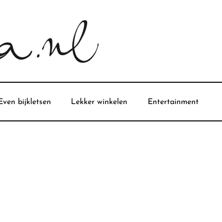
Even bijkletsen
Lekker winkelen
Entertainment