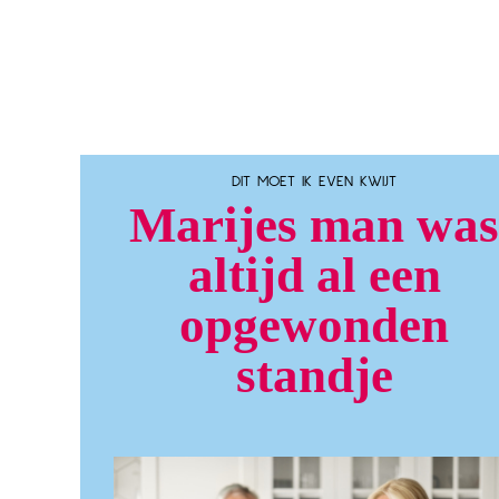
DIT MOET IK EVEN KWIJT
Marijes man was
altijd al een
opgewonden
standje