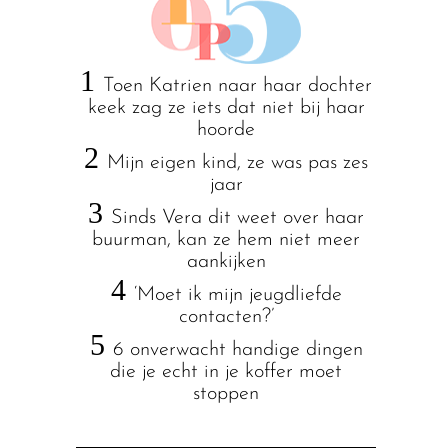
1
Toen Katrien naar haar dochter
keek zag ze iets dat niet bij haar
hoorde
2
Mijn eigen kind, ze was pas zes
jaar
3
Sinds Vera dit weet over haar
buurman, kan ze hem niet meer
aankijken
4
‘Moet ik mijn jeugdliefde
contacten?’
5
6 onverwacht handige dingen
die je echt in je koffer moet
stoppen