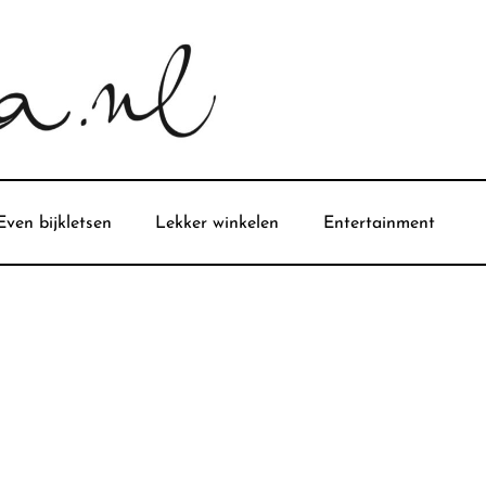
Even bijkletsen
Lekker winkelen
Entertainment