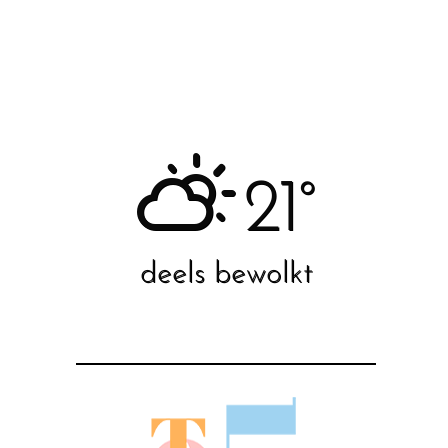
21°
deels bewolkt