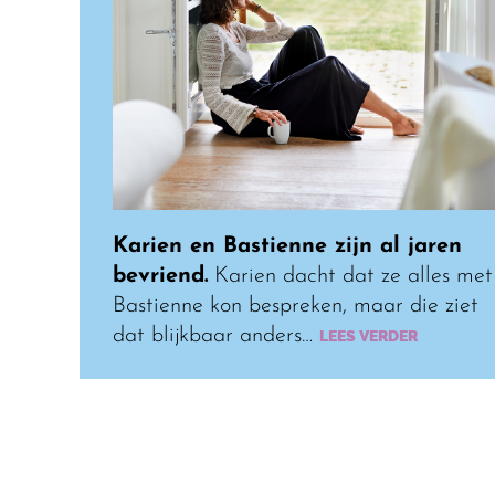
Karien en Bastienne zijn al jaren
bevriend.
Karien dacht dat ze alles met
Bastienne kon bespreken, maar die ziet
dat blijkbaar anders…
LEES VERDER