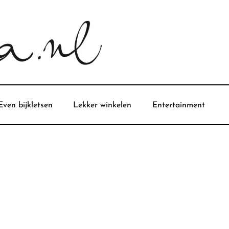
Even bijkletsen
Lekker winkelen
Entertainment