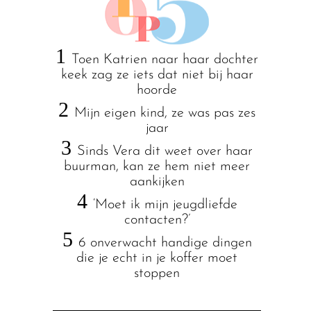
1
Toen Katrien naar haar dochter
keek zag ze iets dat niet bij haar
hoorde
2
Mijn eigen kind, ze was pas zes
jaar
3
Sinds Vera dit weet over haar
buurman, kan ze hem niet meer
aankijken
4
‘Moet ik mijn jeugdliefde
contacten?’
5
6 onverwacht handige dingen
die je echt in je koffer moet
stoppen