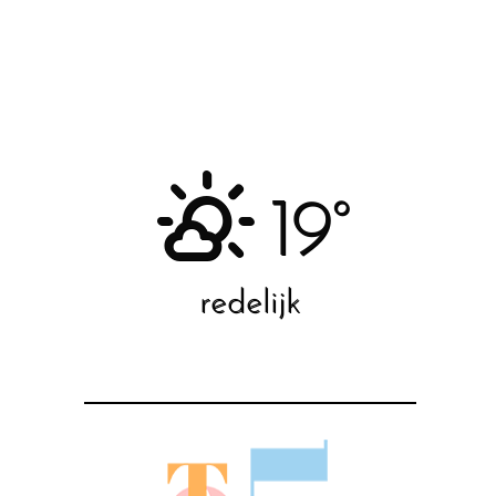
19°
redelijk