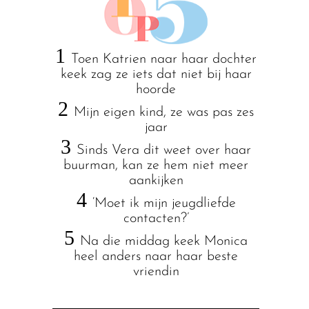
1
Toen Katrien naar haar dochter
keek zag ze iets dat niet bij haar
hoorde
2
Mijn eigen kind, ze was pas zes
jaar
3
Sinds Vera dit weet over haar
buurman, kan ze hem niet meer
aankijken
4
‘Moet ik mijn jeugdliefde
contacten?’
5
Na die middag keek Monica
heel anders naar haar beste
vriendin