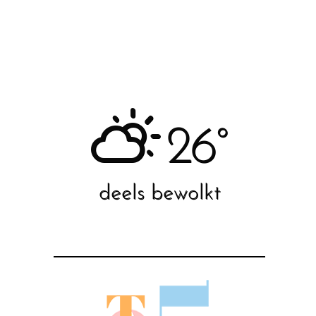
26°
deels bewolkt