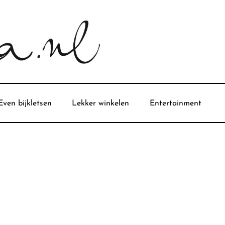
Even bijkletsen
Lekker winkelen
Entertainment