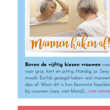
Boven de vijftig kiezen vrouwen
vaa
voor grijs, kort en pittig. Handig, ja. Sexy
mwah. Eerlijk gezegd haken veel manne
dan af. Want dit is hun favoriete haarkle
bij vrouwen (nee, niet blond)…
LEES VERDE