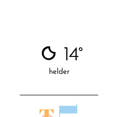
14°
helder