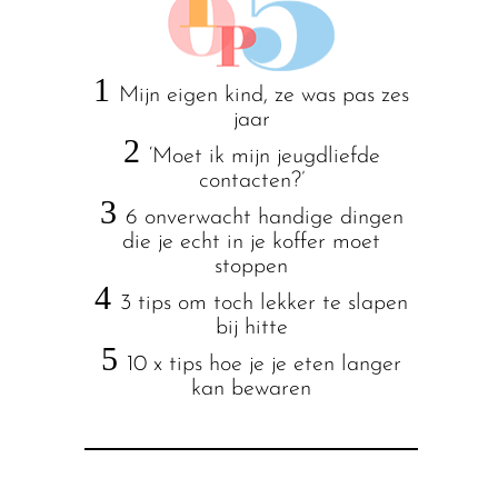
1
Mijn eigen kind, ze was pas zes
jaar
2
‘Moet ik mijn jeugdliefde
contacten?’
3
6 onverwacht handige dingen
die je echt in je koffer moet
stoppen
4
3 tips om toch lekker te slapen
bij hitte
5
10 x tips hoe je je eten langer
kan bewaren