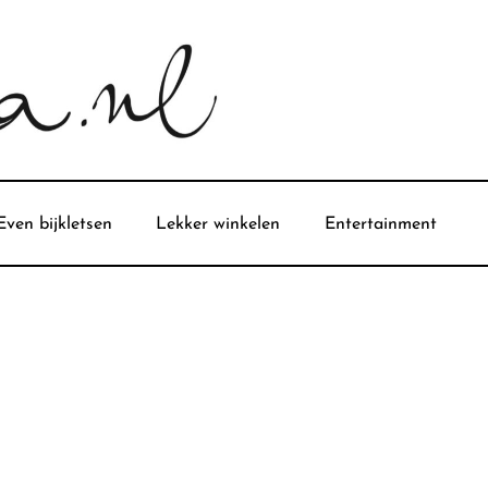
Even bijkletsen
Lekker winkelen
Entertainment