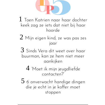
1
Toen Katrien naar haar dochter
keek zag ze iets dat niet bij haar
hoorde
2
Mijn eigen kind, ze was pas zes
jaar
3
Sinds Vera dit weet over haar
buurman, kan ze hem niet meer
aankijken
4
‘Moet ik mijn jeugdliefde
contacten?’
5
6 onverwacht handige dingen
die je echt in je koffer moet
stoppen