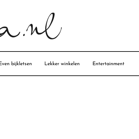
Even bijkletsen
Lekker winkelen
Entertainment