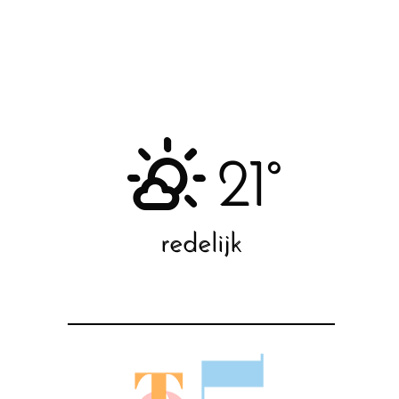
21°
redelijk