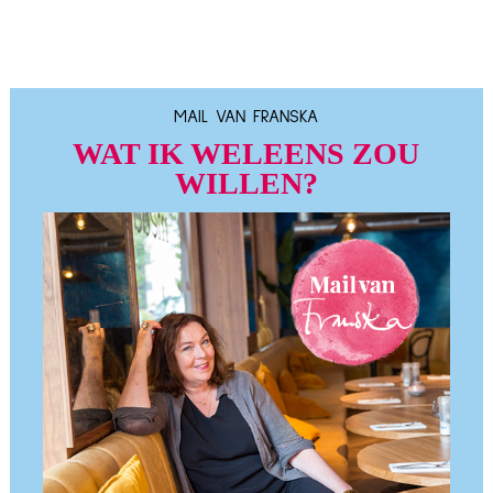
MAIL VAN FRANSKA
WAT IK WELEENS ZOU
WILLEN?