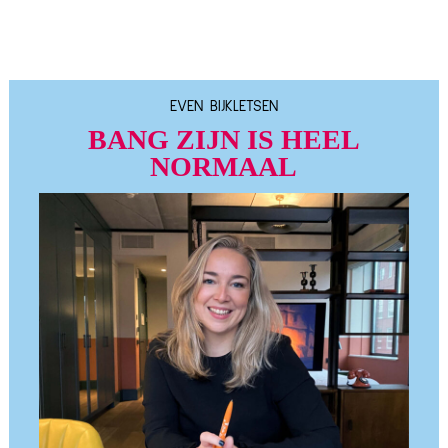
EVEN BIJKLETSEN
BANG ZIJN IS HEEL
NORMAAL