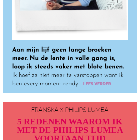
Aan mijn lijf geen lange broeken
meer. Nu de lente in volle gang is,
loop ik steeds vaker met blote benen.
Ik hoef ze niet meer te verstoppen want ik
ben every moment ready…
LEES VERDER
FRANSKA X PHILIPS LUMEA
5 REDENEN WAAROM IK
MET DE PHILIPS LUMEA
VOORTAAN TIJD