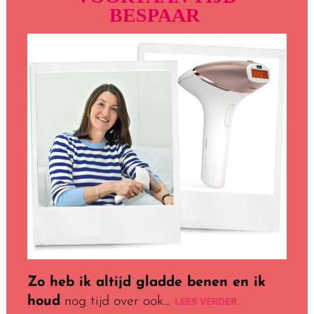
BESPAAR
Zo heb ik altijd gladde benen en ik
houd
nog tijd over ook…
LEES VERDER