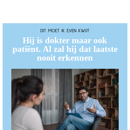
DIT MOET IK EVEN KWIJT
Hij is dokter maar ook
patiënt. Al zal hij dat laatste
nooit erkennen