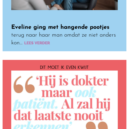
Eveline ging met hangende pootjes
terug naar haar man omdat ze niet anders
kon…
LEES VERDER
DIT MOET IK EVEN KWIJT