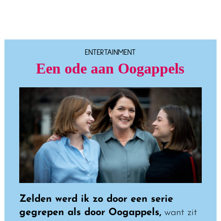
ENTERTAINMENT
Een ode aan Oogappels
Zelden werd ik zo door een serie
gegrepen als door Oogappels,
want zit