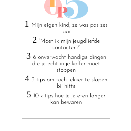
1
Mijn eigen kind, ze was pas zes
jaar
2
‘Moet ik mijn jeugdliefde
contacten?’
3
6 onverwacht handige dingen
die je echt in je koffer moet
stoppen
4
3 tips om toch lekker te slapen
bij hitte
5
10 x tips hoe je je eten langer
kan bewaren