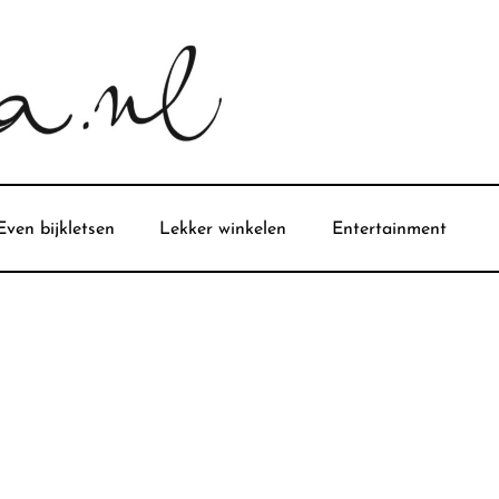
Even bijkletsen
Lekker winkelen
Entertainment