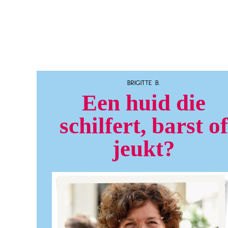
BRIGITTE B.
Een huid die
schilfert, barst of
jeukt?