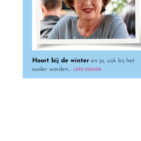
Hoort bij de winter
en ja, ook bij het
ouder worden…
LEES VERDER