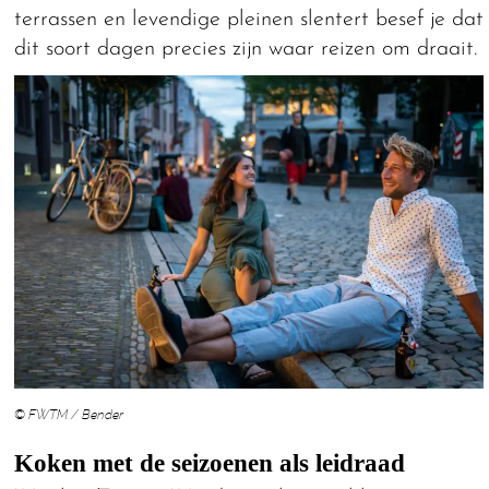
terrassen en levendige pleinen slentert besef je dat
dit soort dagen precies zijn waar reizen om draait.
© FWTM / Bender
Koken met de seizoenen als leidraad