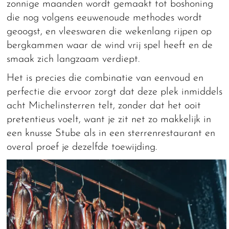
zonnige maanden wordt gemaakt tot boshoning
die nog volgens eeuwenoude methodes wordt
geoogst, en vleeswaren die wekenlang rijpen op
bergkammen waar de wind vrij spel heeft en de
smaak zich langzaam verdiept.
Het is precies die combinatie van eenvoud en
perfectie die ervoor zorgt dat deze plek inmiddels
acht Michelinsterren telt, zonder dat het ooit
pretentieus voelt, want je zit net zo makkelijk in
een knusse Stube als in een sterrenrestaurant en
overal proef je dezelfde toewijding.