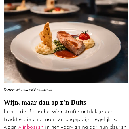
© Hochschwarzwald Tourismus
Wijn, maar dan op z’n Duits
Langs de Badische Weinstraße ontdek je een
traditie die charmant en ongepolijst tegelijk is,
waar
wijnboeren
in het voor- en najaar hun deuren