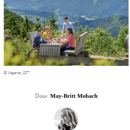
© Wegener_DZT
May-Britt Mobach
Door: