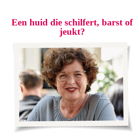
Een huid die schilfert, barst of
jeukt?