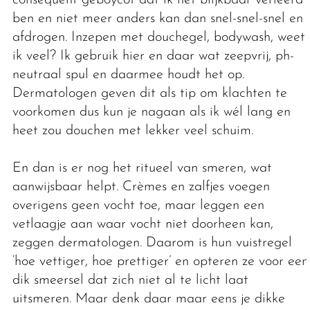
consequent geboycot dat ik het blijkbaar verleerd
ben en niet meer anders kan dan snel-snel-snel en
afdrogen. Inzepen met douchegel, bodywash, weet
ik veel? Ik gebruik hier en daar wat zeepvrij, ph-
neutraal spul en daarmee houdt het op.
Dermatologen geven dit als tip om klachten te
voorkomen dus kun je nagaan als ik wél lang en
heet zou douchen met lekker veel schuim.
En dan is er nog het ritueel van smeren, wat
aanwijsbaar helpt. Crèmes en zalfjes voegen
overigens geen vocht toe, maar leggen een
vetlaagje aan waar vocht niet doorheen kan,
zeggen dermatologen. Daarom is hun vuistregel
‘hoe vettiger, hoe prettiger’ en opteren ze voor een
dik smeersel dat zich niet al te licht laat
uitsmeren. Maar denk daar maar eens je dikke