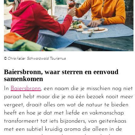
© Chris Keller Schwarzwald Tourismus
Baiersbronn, waar sterren en eenvoud
samenkomen
In
Baiersbronn
, een naam die je misschien nog niet
paraat hebt maar die je na één bezoek nooit meer
vergeet, draait alles om wat de natuur te bieden
heeft en hoe je dat met liefde en vakmanschap
transformeert tot iets bijzonders, van geitenkaas
met een subtiel kruidig aroma die alleen in de