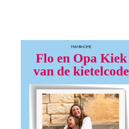
MAY@HOME
Flo en Opa Kiek
van de kietelcode