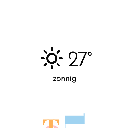
27°
zonnig