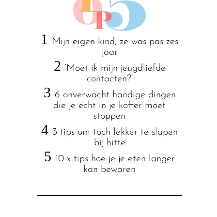
1
Mijn eigen kind, ze was pas zes
jaar
2
‘Moet ik mijn jeugdliefde
contacten?’
3
6 onverwacht handige dingen
die je echt in je koffer moet
stoppen
4
3 tips om toch lekker te slapen
bij hitte
5
10 x tips hoe je je eten langer
kan bewaren