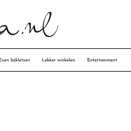
Even bijkletsen
Lekker winkelen
Entertainment