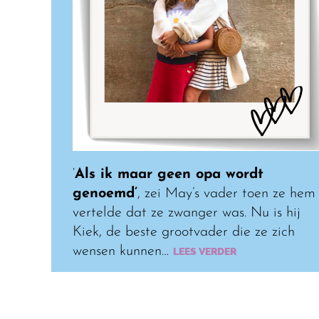
‘
Als ik maar geen opa wordt
genoemd’
, zei May’s vader toen ze hem
vertelde dat ze zwanger was. Nu is hij
Kiek, de beste grootvader die ze zich
wensen kunnen…
LEES VERDER