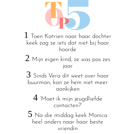
1
Toen Katrien naar haar dochter
keek zag ze iets dat niet bij haar
hoorde
2
Mijn eigen kind, ze was pas zes
jaar
3
Sinds Vera dit weet over haar
buurman, kan ze hem niet meer
aankijken
4
‘Moet ik mijn jeugdliefde
contacten?’
5
Na die middag keek Monica
heel anders naar haar beste
vriendin