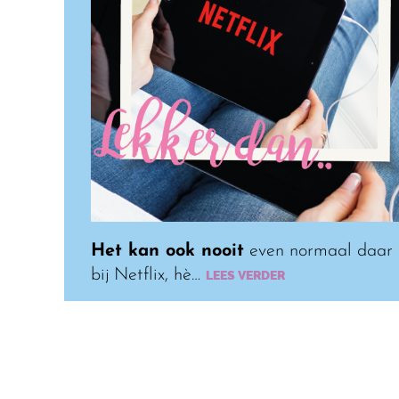
Het kan ook nooit
even normaal daar
bij Netflix, hè…
LEES VERDER