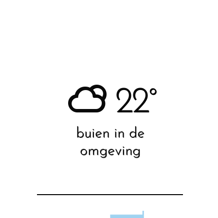
22°
buien in de
omgeving