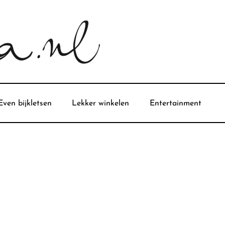
Even bijkletsen
Lekker winkelen
Entertainment