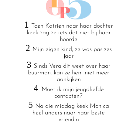
1
Toen Katrien naar haar dochter
keek zag ze iets dat niet bij haar
hoorde
2
Mijn eigen kind, ze was pas zes
jaar
3
Sinds Vera dit weet over haar
buurman, kan ze hem niet meer
aankijken
4
‘Moet ik mijn jeugdliefde
contacten?’
5
Na die middag keek Monica
heel anders naar haar beste
vriendin