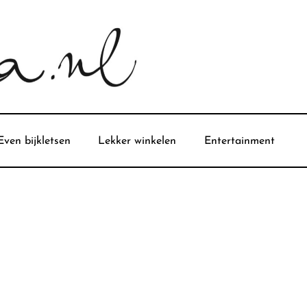
Even bijkletsen
Lekker winkelen
Entertainment