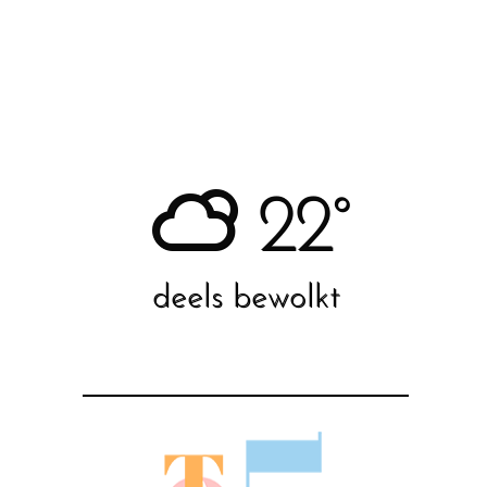
22°
deels bewolkt