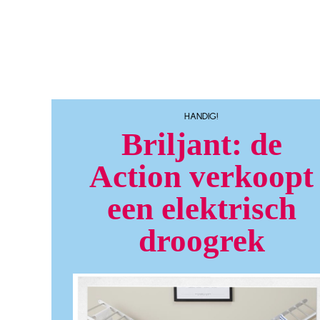
HANDIG!
Briljant: de
Action verkoopt
een elektrisch
droogrek