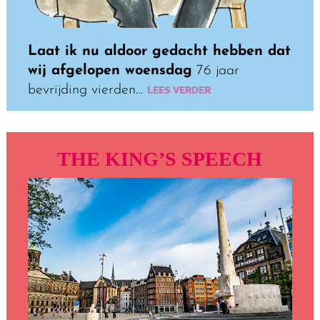
Laat ik nu aldoor gedacht hebben dat
wij afgelopen woensdag
76 jaar
bevrijding vierden…
LEES VERDER
THE KING’S SPEECH