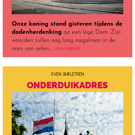
Onze koning stond gisteren tijdens de
dodenherdenking
op een lege Dam. Zijn
woorden zullen nog lang nagalmen in de
oren van velen…
LEES VERDER
EVEN BIJKLETSEN
ONDERDUIK­ADRES