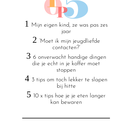
1
Mijn eigen kind, ze was pas zes
jaar
2
‘Moet ik mijn jeugdliefde
contacten?’
3
6 onverwacht handige dingen
die je echt in je koffer moet
stoppen
4
3 tips om toch lekker te slapen
bij hitte
5
10 x tips hoe je je eten langer
kan bewaren