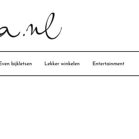
Even bijkletsen
Lekker winkelen
Entertainment