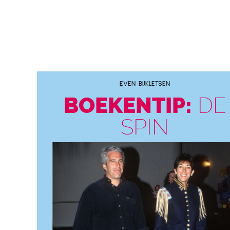
EVEN BIJKLETSEN
BOEKENTIP:
DE
SPIN