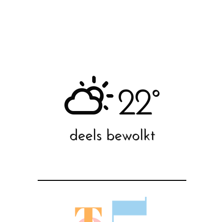
22°
deels bewolkt